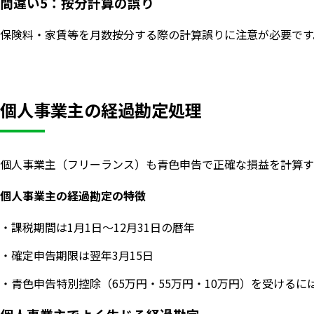
間違い5：按分計算の誤り
保険料・家賃等を月数按分する際の計算誤りに注意が必要です。
個人事業主の経過勘定処理
個人事業主（フリーランス）も青色申告で正確な損益を計算す
個人事業主の経過勘定の特徴
・課税期間は1月1日〜12月31日の暦年
・確定申告期限は翌年3月15日
・青色申告特別控除（65万円・55万円・10万円）を受ける