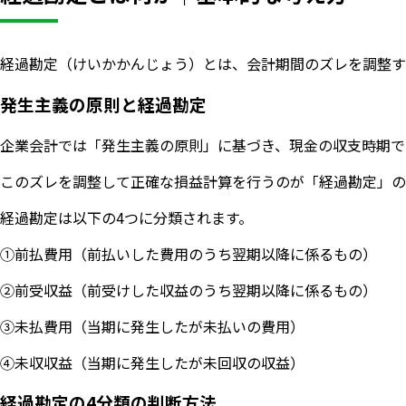
経過勘定（けいかかんじょう）とは、会計期間のズレを調整す
発生主義の原則と経過勘定
企業会計では「発生主義の原則」に基づき、現金の収支時期で
このズレを調整して正確な損益計算を行うのが「経過勘定」の
経過勘定は以下の4つに分類されます。
①前払費用（前払いした費用のうち翌期以降に係るもの）
②前受収益（前受けした収益のうち翌期以降に係るもの）
③未払費用（当期に発生したが未払いの費用）
④未収収益（当期に発生したが未回収の収益）
経過勘定の4分類の判断方法