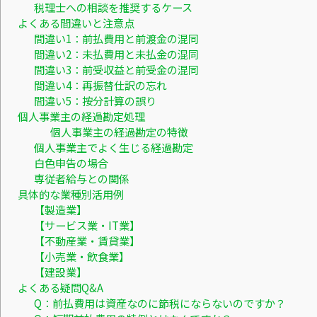
税理士への相談を推奨するケース
よくある間違いと注意点
間違い1：前払費用と前渡金の混同
間違い2：未払費用と未払金の混同
間違い3：前受収益と前受金の混同
間違い4：再振替仕訳の忘れ
間違い5：按分計算の誤り
個人事業主の経過勘定処理
個人事業主の経過勘定の特徴
個人事業主でよく生じる経過勘定
白色申告の場合
専従者給与との関係
具体的な業種別活用例
【製造業】
【サービス業・IT業】
【不動産業・賃貸業】
【小売業・飲食業】
【建設業】
よくある疑問Q&A
Q：前払費用は資産なのに節税にならないのですか？