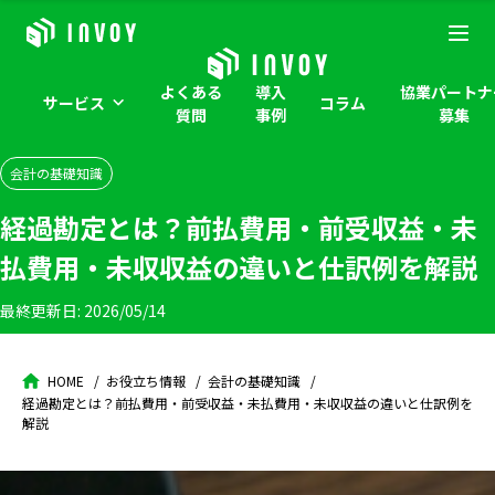
よくある
導入
協業パートナ
サービス
コラム
質問
事例
募集
会計の基礎知識
経過勘定とは？前払費用・前受収益・未
払費用・未収収益の違いと仕訳例を解説
最終更新日:
2026/05/14
HOME
お役立ち情報
会計の基礎知識
経過勘定とは？前払費用・前受収益・未払費用・未収収益の違いと仕訳例を
解説