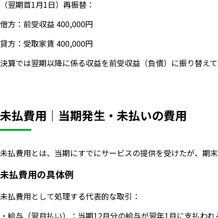
（翌期首1月1日）再振替：
借方：前受収益 400,000円
貸方：受取家賃 400,000円
決算では翌期以降に係る収益を前受収益（負債）に振り替えて
未払費用｜当期発生・未払いの費用
未払費用とは、当期にすでにサービスの提供を受けたが、期末
未払費用の具体例
未払費用として処理する代表的な取引：
・給与（翌月払い）：当期12月分の給与が翌年1月に支払われ