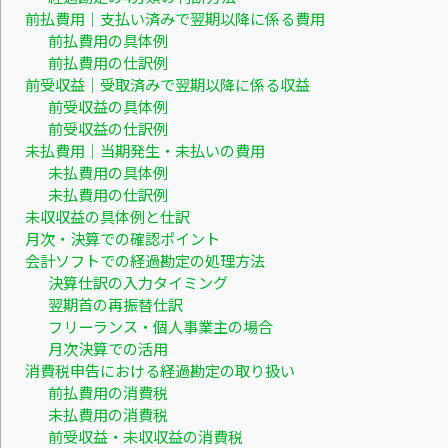
前払費用｜支払い済みで翌期以降に係る費用
前払費用の具体例
前払費用の仕訳例
前受収益｜受取済みで翌期以降に係る収益
前受収益の具体例
前受収益の仕訳例
未払費用｜当期発生・未払いの費用
未払費用の具体例
未払費用の仕訳例
未収収益の具体例と仕訳
月次・決算での確認ポイント
会計ソフトでの経過勘定の処理方法
決算仕訳の入力タイミング
翌期首の再振替仕訳
フリーランス・個人事業主の場合
月次決算での活用
消費税申告における経過勘定の取り扱い
前払費用の消費税
未払費用の消費税
前受収益・未収収益の消費税