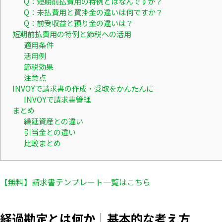
Q：短期前払費用の特例とはなんですか？
Q：未払費用と買掛金の違いは何ですか？
Q：前受収益と預り金の違いは？
短期前払費用の特例と節税への活用
適用条件
活用例
節税効果
注意点
INVOYで請求書の作成・受取をかんたんに
INVOYで請求書管理
まとめ
繰延資産との違い
引当金との違い
比較まとめ
【無料】請求書テンプレート一覧はこちら
経過勘定とは何か｜基本的な考え方