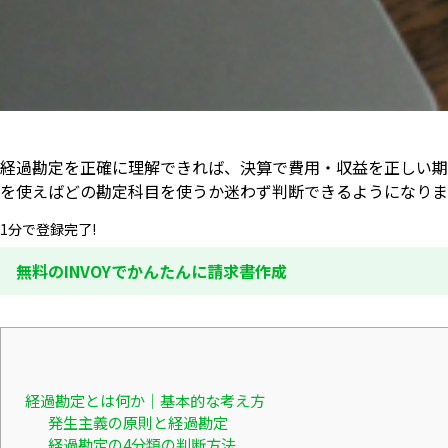
経過勘定を正確に理解できれば、決算で費用・収益を正しい期
を使えばどの勘定科目を使うか迷わず判断できるようになりま
1分で登録完了!
無料のINVOYでかんたんに請求書作成
経過勘定とは何か｜基本的な考え方
発生主義の原則と経過勘定
経過勘定の4分類の判断方法