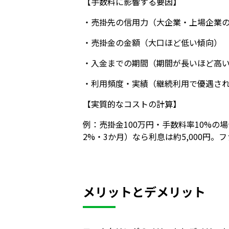
【手数料に影響する要因】
・売掛先の信用力（大企業・上場企業
・売掛金の金額（大口ほど低い傾向）
・入金までの期間（期間が長いほど高
・利用頻度・実績（継続利用で優遇さ
【実質的なコストの計算】
例：売掛金100万円・手数料率10%の
2%・3か月）なら利息は約5,000円
メリットとデメリット