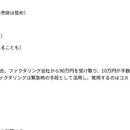
の売掛は低め）
い）
れることも）
場合、ファクタリング会社から90万円を受け取り、10万円が
。ファクタリングは緊急時の手段として活用し、常用するのはコ