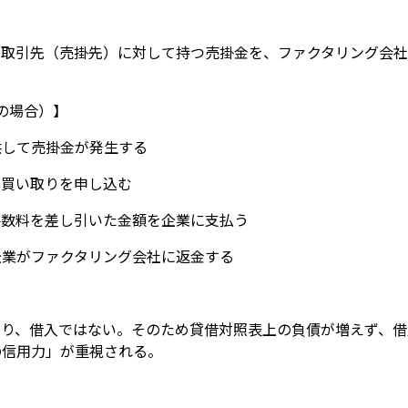
が取引先（売掛先）に対して持つ売掛金を、ファクタリング会社
の場合）】
供して売掛金が発生する
の買い取りを申し込む
手数料を差し引いた金額を企業に支払う
企業がファクタリング会社に返金する
あり、借入ではない。そのため貸借対照表上の負債が増えず、借
の信用力」が重視される。