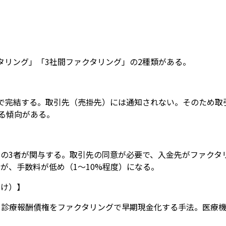
タリング」「3社間ファクタリング」の2種類がある。
で完結する。取引先（売掛先）には通知されない。そのため取
なる傾向がある。
の3者が関与する。取引先の同意が必要で、入金先がファクタ
が、手数料が低め（1〜10%程度）になる。
向け）】
る診療報酬債権をファクタリングで早期現金化する手法。医療