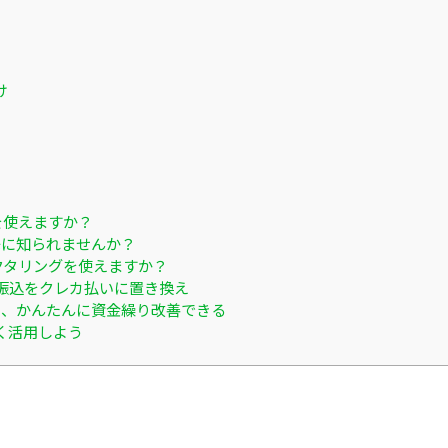
け
を使えますか？
先に知られませんか？
クタリングを使えますか？
振込をクレカ払いに置き換え
ると、かんたんに資金繰り改善できる
く活用しよう