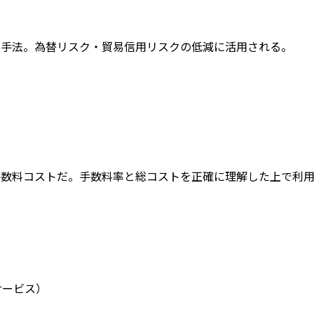
る手法。為替リスク・貿易信用リスクの低減に活用される。
手数料コストだ。手数料率と総コストを正確に理解した上で利
サービス）