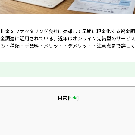
売掛金をファクタリング会社に売却して早期に現金化する資金
資金調達に活用されている。近年はオンライン完結型のサービ
組み・種類・手数料・メリット・デメリット・注意点まで詳し
成
目次
[
hide
]