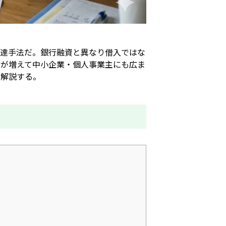
調達手法だ。銀行融資と異なり借入ではな
スが増えて中小企業・個人事業主にも広ま
く解説する。