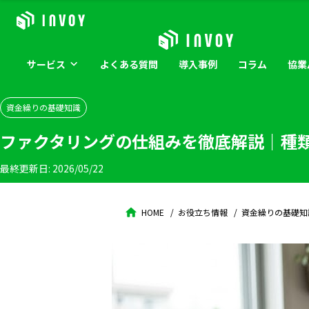
サービス
よくある
質問
導入
事例
コラム
協業
資金繰りの基礎知識
ファクタリングの仕組みを徹底解説｜種
最終更新日:
2026/05/22
HOME
お役立ち情報
資金繰りの基礎知