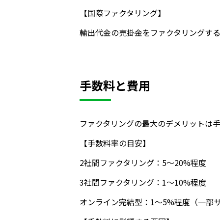
【国際ファクタリング】
輸出代金の売掛金をファクタリングす
手数料と費用
ファクタリングの最大のデメリットは
【手数料率の目安】
2社間ファクタリング：5〜20%程度
3社間ファクタリング：1〜10%程度
オンライン完結型：1〜5%程度（一部