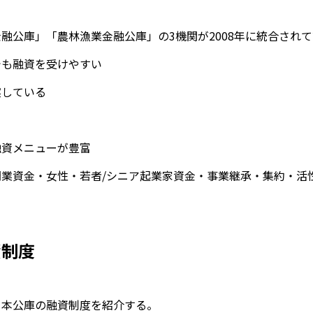
融公庫」「農林漁業金融公庫」の3機関が2008年に統合され
でも融資を受けやすい
実している
融資メニューが豊富
業資金・女性・若者/シニア起業家資金・事業継承・集約・活
資制度
日本公庫の融資制度を紹介する。