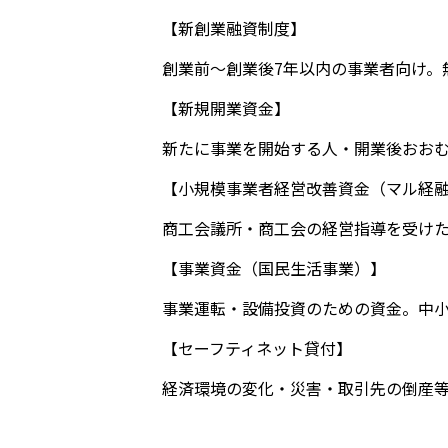
【新創業融資制度】
創業前〜創業後7年以内の事業者向け。無
【新規開業資金】
新たに事業を開始する人・開業後おおむ
【小規模事業者経営改善資金（マル経
商工会議所・商工会の経営指導を受けた
【事業資金（国民生活事業）】
事業運転・設備投資のための資金。中
【セーフティネット貸付】
経済環境の変化・災害・取引先の倒産