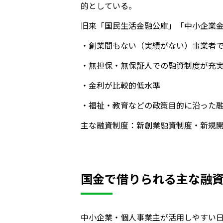
的としている。
旧来「国民生活金融公庫」「中小企業金
・創業間もない（実績がない）事業者
・無担保・無保証人での融資制度が充
・金利が比較的低水準
・福祉・教育などの政策目的に沿った
主な融資制度：新創業融資制度・新規開
国金で借りられる主な融
中小企業・個人事業主が活用しやすい