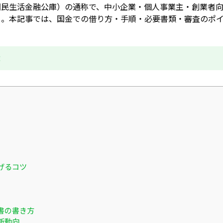
国民生活金融公庫）の通称で、中小企業・個人事業主・創業者
る。本記事では、国金での借り方・手順・必要書類・審査のポ
成
げるコツ
書の書き方
新動向