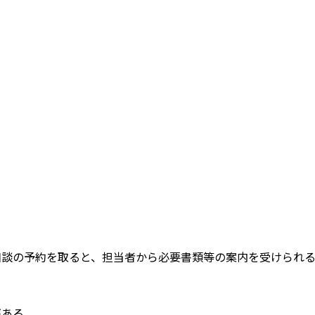
相談の予約を取ると、担当者から必要書類等の案内を受けられ
がある。