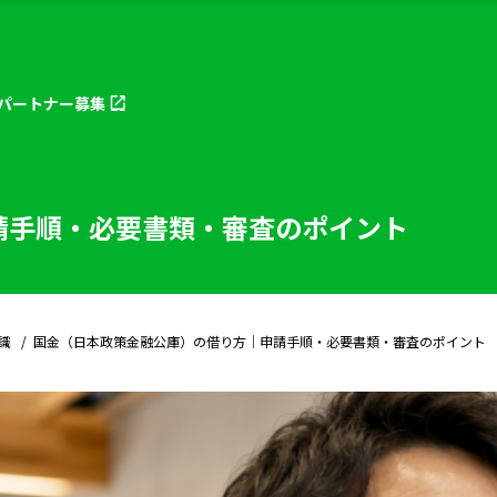
パートナー
募集
請手順・必要書類・審査のポイント
識
国金（日本政策金融公庫）の借り方｜申請手順・必要書類・審査のポイント