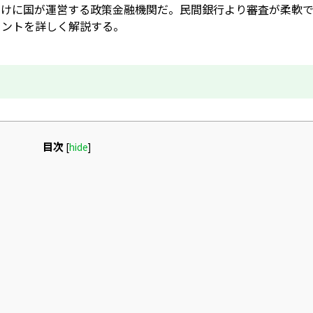
向けに国が運営する政策金融機関だ。民間銀行より審査が柔軟
イントを詳しく解説する。
目次
[
hide
]