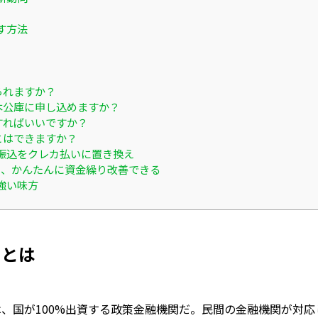
す方法
られますか？
日本公庫に申し込めますか？
すればいいですか？
とはできますか？
振込をクレカ払いに置き換え
ると、かんたんに資金繰り改善できる
強い味方
）とは
、国が100%出資する政策金融機関だ。民間の金融機関が対