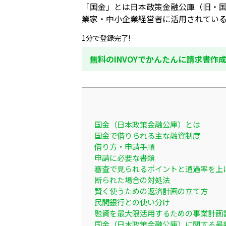
「国金」とは日本政策金融公庫（旧・
業家・中小企業経営者に活用されてい
1分で登録完了!
無料のINVOYでかんたんに請求書作
国金（日本政策金融公庫）とは
国金で借りられる主な融資制度
借り方・申請手順
申請に必要な書類
審査で見られるポイントと通過率を上
断られた場合の対処法
賢く使うための返済計画の立て方
民間銀行との使い分け
融資を最大限活用するための事業計画
国金（日本政策金融公庫）に関する最