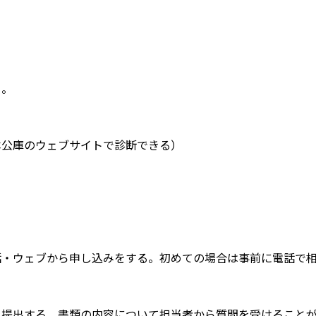
る。
本公庫のウェブサイトで診断できる）
る
話・ウェブから申し込みをする。初めての場合は事前に電話で
を提出する。書類の内容について担当者から質問を受けること