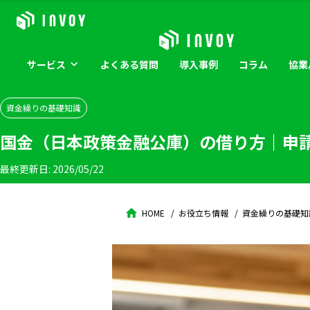
サービス
よくある
質問
導入
事例
コラム
協業
資金繰りの基礎知識
国金（日本政策金融公庫）の借り方｜申
最終更新日:
2026/05/22
HOME
お役立ち情報
資金繰りの基礎知