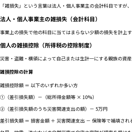
「雑損失」という言葉は法人・個人事業主の会計科目ですが、
法人・個人事業主の雑損失（会計科目）
事業上の損失で他の科目に当てはまらない少額の損失を計上す
個人の雑損控除（所得税の控除制度）
災害・盗難・横領によって自己または生計一にする親族の資産
雑損控除の計算
雑損控除額 ＝ 以下のいずれか多い方
①（差引損失額）－（総所得金額等 × 10%）
②（差引損失額のうち災害関連支出の額）－ 5万円
差引損失額 ＝ 損害金額 ＋ 災害関連支出 － 保険等で補填され