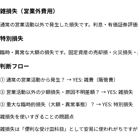
雑損失（営業外費用）
通常の営業活動以外で発生した損失です。利息・有価証券評価
特別損失
臨時・異常な大額の損失です。固定資産の売却損・火災損失・
判断フロー
① 通常の営業活動から発生？ → YES: 雑費（販管費）
② 営業活動以外の少額損失・原因不明差額？ → YES: 雑損失
③ 重大な臨時的損失（大額・異常事態）？ → YES: 特別損失
雑損失を使いすぎることの問題点
雑損失は「便利な受け皿科目」として安易に使われがちですが