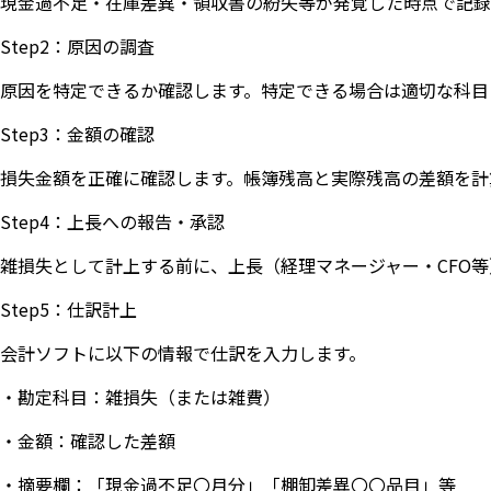
現金過不足・在庫差異・領収書の紛失等が発覚した時点で記録
Step2：原因の調査
原因を特定できるか確認します。特定できる場合は適切な科目
Step3：金額の確認
損失金額を正確に確認します。帳簿残高と実際残高の差額を計
Step4：上長への報告・承認
雑損失として計上する前に、上長（経理マネージャー・CFO
Step5：仕訳計上
会計ソフトに以下の情報で仕訳を入力します。
・勘定科目：雑損失（または雑費）
・金額：確認した差額
・摘要欄：「現金過不足〇月分」「棚卸差異〇〇品目」等