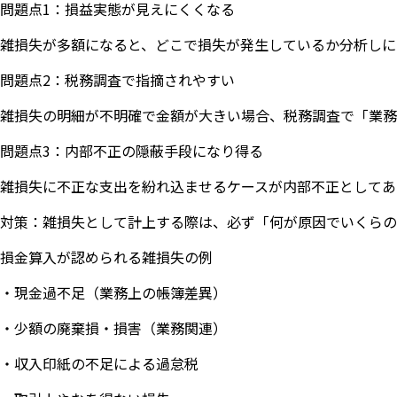
問題点1：損益実態が見えにくくなる
雑損失が多額になると、どこで損失が発生しているか分析しに
問題点2：税務調査で指摘されやすい
雑損失の明細が不明確で金額が大きい場合、税務調査で「業務
問題点3：内部不正の隠蔽手段になり得る
雑損失に不正な支出を紛れ込ませるケースが内部不正としてあ
対策：雑損失として計上する際は、必ず「何が原因でいくらの
損金算入が認められる雑損失の例
・現金過不足（業務上の帳簿差異）
・少額の廃棄損・損害（業務関連）
・収入印紙の不足による過怠税