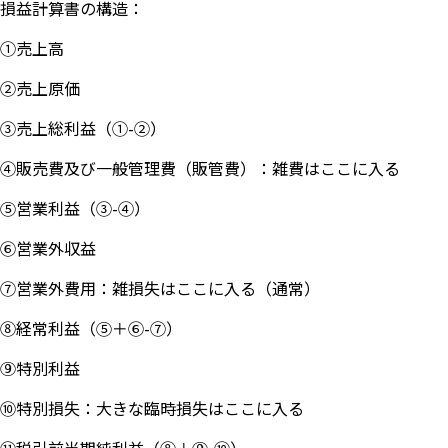
損益計算書の構造：
①売上高
②売上原価
③売上総利益（①-②）
④販売費及び一般管理費（販管費）：雑費はここに入る
⑤営業利益（③-④）
⑥営業外収益
⑦営業外費用：雑損失はここに入る（通常）
⑧経常利益（⑤＋⑥-⑦）
⑨特別利益
⑩特別損失：大きな臨時損失はここに入る