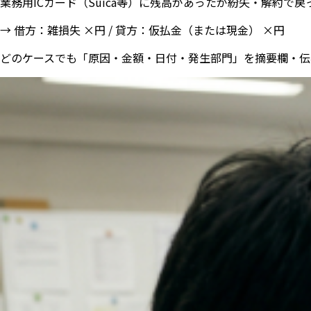
業務用ICカード（Suica等）に残高があったが紛失・解約で
→ 借方：雑損失 ×円 / 貸方：仮払金（または現金） ×円
どのケースでも「原因・金額・日付・発生部門」を摘要欄・伝