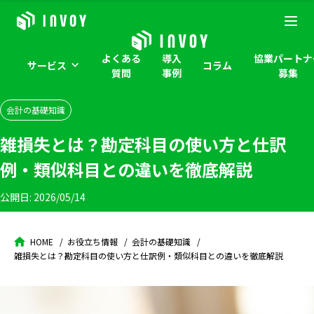
よくある
導入
協業パートナ
サービス
コラム
質問
事例
募集
会計の基礎知識
雑損失とは？勘定科目の使い方と仕訳
例・類似科目との違いを徹底解説
公開日:
2026/05/14
HOME
お役立ち情報
会計の基礎知識
雑損失とは？勘定科目の使い方と仕訳例・類似科目との違いを徹底解説