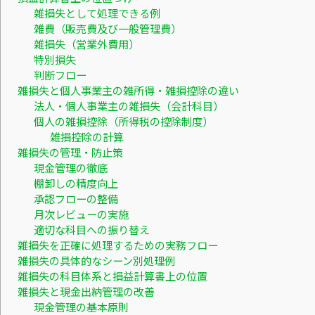
雑損失として処理できる例
雑費（販売費及び一般管理費）
雑損失（営業外費用）
特別損失
判断フロー
雑損失と個人事業主の雑所得・雑損控除の違い
法人・個人事業主の雑損失（会計科目）
個人の雑損控除（所得税の控除制度）
雑損控除の計算
雑損失の管理・防止策
現金管理の徹底
棚卸しの精度向上
承認フローの整備
月次レビューの実施
適切な科目への振り替え
雑損失を正確に処理するための実務フロー
雑損失の具体的なシーン別処理例
雑損失の科目体系と損益計算書上の位置
雑損失と現金出納管理の改善
現金管理の基本原則