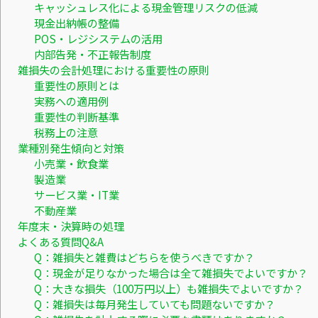
キャッシュレス化による現金管理リスクの低減
現金出納帳の整備
POS・レジシステムの活用
内部告発・不正報告制度
雑損失の会計処理における重要性の原則
重要性の原則とは
実務への適用例
重要性の判断基準
税務上の注意
業種別発生傾向と対策
小売業・飲食業
製造業
サービス業・IT業
不動産業
年度末・決算時の処理
よくある質問Q&A
Q：雑損失と雑費はどちらを使うべきですか？
Q：現金が足りなかった場合は全て雑損失でよいですか？
Q：大きな損失（100万円以上）も雑損失でよいですか？
Q：雑損失は毎月発生していても問題ないですか？