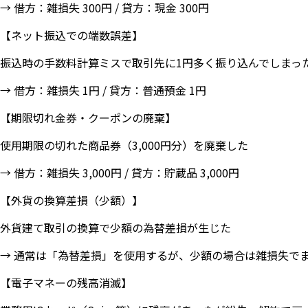
→ 借方：雑損失 300円 / 貸方：現金 300円
【ネット振込での端数誤差】
振込時の手数料計算ミスで取引先に1円多く振り込んでしまっ
→ 借方：雑損失 1円 / 貸方：普通預金 1円
【期限切れ金券・クーポンの廃棄】
使用期限の切れた商品券（3,000円分）を廃棄した
→ 借方：雑損失 3,000円 / 貸方：貯蔵品 3,000円
【外貨の換算差損（少額）】
外貨建て取引の換算で少額の為替差損が生じた
→ 通常は「為替差損」を使用するが、少額の場合は雑損失で
【電子マネーの残高消滅】