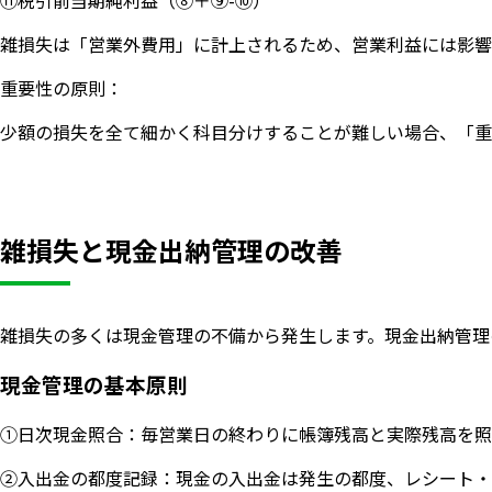
⑪税引前当期純利益（⑧＋⑨-⑩）
雑損失は「営業外費用」に計上されるため、営業利益には影響
重要性の原則：
少額の損失を全て細かく科目分けすることが難しい場合、「重
雑損失と現金出納管理の改善
雑損失の多くは現金管理の不備から発生します。現金出納管理
現金管理の基本原則
①日次現金照合：毎営業日の終わりに帳簿残高と実際残高を照
②入出金の都度記録：現金の入出金は発生の都度、レシート・