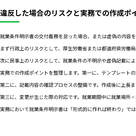
違反した場合のリスクと実務での作成ポ
就業条件明示書の交付義務を怠った場合、または虚偽の内容を
まず行政上のリスクとして、厚生労働省または都道府県労働局
次に民事上のリスクとして、就業条件の不明示や虚偽記載によ
実務での作成ポイントを整理します。第一に、テンプレートの
第二に、記載内容の確認プロセスの整備です。作成後に上長ま
第三に、変更が生じた際の対応です。就業期間中に就業場所・
実務において就業条件明示書は「形式的に作れば終わり」では