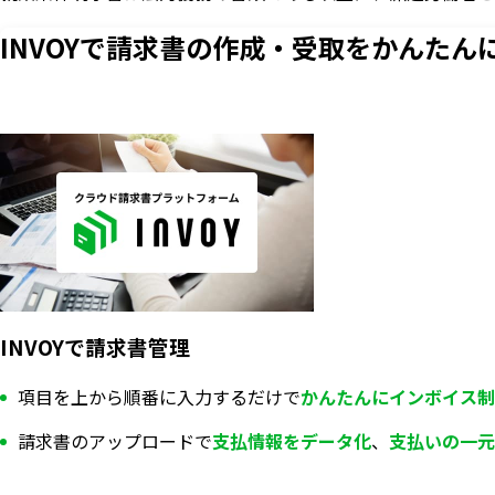
INVOYで請求書の作成・
受取をかんたん
INVOYで請求書管理
項目を上から順番に入力するだけで
かんたんにインボイス制
請求書のアップロードで
支払情報を
データ化
、
支払いの一元