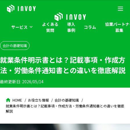
よくある
導入
協業パートナ
サービス
コラム
質問
事例
募集
会計の基礎知識
就業条件明示書とは？記載事項・作成方
法・労働条件通知書との違いを徹底解説
最終更新日:
2026/05/14
HOME
お役立ち情報
会計の基礎知識
就業条件明示書とは？記載事項・作成方法・労働条件通知書との違いを徹底
解説