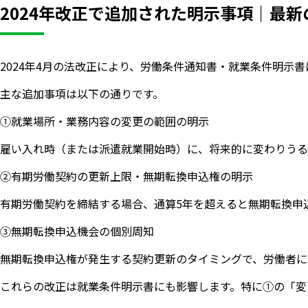
2024年改正で追加された明示事項｜最
2024年4月の法改正により、労働条件通知書・就業条件明
主な追加事項は以下の通りです。
①就業場所・業務内容の変更の範囲の明示
雇い入れ時（または派遣就業開始時）に、将来的に変わりうる
②有期労働契約の更新上限・無期転換申込権の明示
有期労働契約を締結する場合、通算5年を超えると無期転換申
③無期転換申込機会の個別周知
無期転換申込権が発生する契約更新のタイミングで、労働者に
これらの改正は就業条件明示書にも影響します。特に①の「変