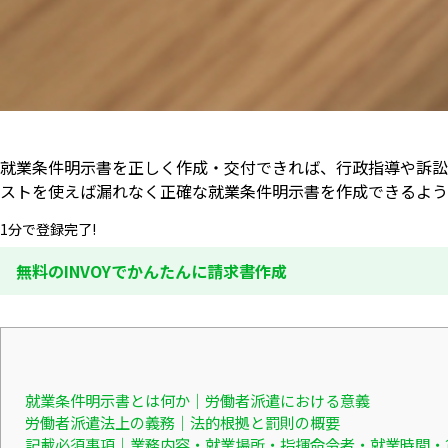
就業条件明示書を正しく作成・交付できれば、行政指導や訴訟
ストを使えば漏れなく正確な就業条件明示書を作成できるよう
1分で登録完了!
無料のINVOYでかんたんに請求書作成
就業条件明示書とは何か｜労働者派遣における意義
労働者派遣法上の義務｜法的根拠と罰則の概要
記載必須事項｜業務内容・就業場所・指揮命令者・就業時間・