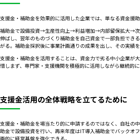
支援金・補助金を効果的に活用した企業では、単なる資金援助
補助金で設備投資→生産性向上→利益増加→内部留保拡大→次
伸ばし、翌年のものづくり補助金を自己資金で一部負担できる
がる。補助金採択後に事業計画通りの成果を出し、その実績を
支援金・補助金を活用することは、資金力で劣る中小企業が大
惜しまず、専門家・支援機関を積極的に活用しながら継続的に
支援金活用の全体戦略を立てるために
支援金・補助金を場当たり的に申請するのではなく、自社の中
助金で設備投資を行い、再来年度はIT導入補助金でバックオ
画的に経営基盤を強化できる。