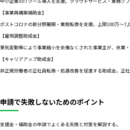
中小企業のITツール導入を支援。クラウドサービス・業務ソフ
【事業再構築補助金】
ポストコロナの新分野展開・業態転換を支援。上限100万〜7,
【雇用調整助成金】
景気変動等により事業縮小を余儀なくされた事業主が、休業・
【キャリアアップ助成金】
非正規労働者の正社員転換・処遇改善を促進する助成金。正社
申請で失敗しないためのポイント
支援金・補助金の申請でよくある失敗と対策を解説する。