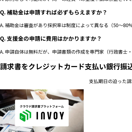
Q. 補助金は申請すれば必ずもらえますか？
A. 補助金は審査があり採択率は制度によって異なる（50〜
Q. 支援金の申請に費用はかかりますか？
A. 申請自体は無料だが、申請書類の作成を専門家（行政書
請求書をクレジットカード支払い
銀行振
支払期日の迫った請