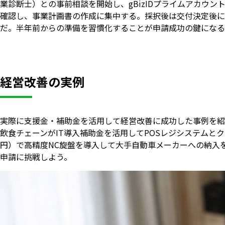
業診断士）との事前相談を開始し、gBizIDプライムアカウ
確認し、事業計画書の作成に集中する。採択後は交付決定後に
だ。半年前からの準備を習慣化することが申請成功の鍵になる
経営改善の実例
実際に支援金・補助金を活用して経営改善に成功した事例を紹
飲食チェーンがIT導入補助金を活用してPOSレジシステムと
円）で高精度NC旋盤を導入して大手自動車メーカーへの納入
申請に挑戦しよう。