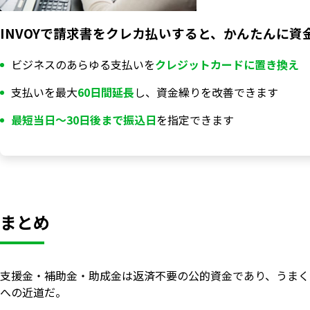
INVOYで請求書をクレカ払いすると、かんたんに資
ビジネスのあらゆる支払いを
クレジットカードに置き換え
支払いを最大
60日間延長
し、資金繰りを改善できます
最短当日〜30日後まで振込日
を指定できます
まとめ
支援金・補助金・助成金は返済不要の公的資金であり、うまく
への近道だ。