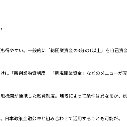
る。
も得やすい。一般的に「総開業資金の3分の1以上」を自己資
向けに「新創業融資制度」「新規開業資金」などのメニューが
】
金融機関が連携した融資制度。地域によって条件は異なるが、
る。日本政策金融公庫と組み合わせて活用することも可能だ。