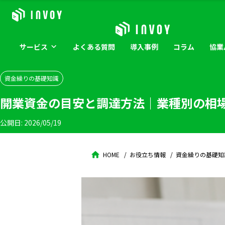
サービス
よくある
質問
導入
事例
コラム
協業
資金繰りの基礎知識
開業資金の目安と調達方法｜業種別の相
公開日:
2026/05/19
HOME
お役立ち情報
資金繰りの基礎知