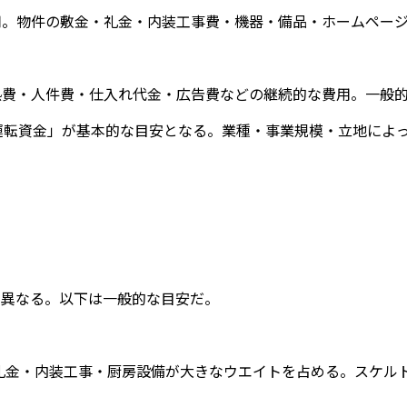
用。物件の敷金・礼金・内装工事費・機器・備品・ホームペー
費・人件費・仕入れ代金・広告費などの継続的な費用。一般的
運転資金」が基本的な目安となる。業種・事業規模・立地によ
く異なる。以下は一般的な目安だ。
敷金・礼金・内装工事・厨房設備が大きなウエイトを占める。スケ