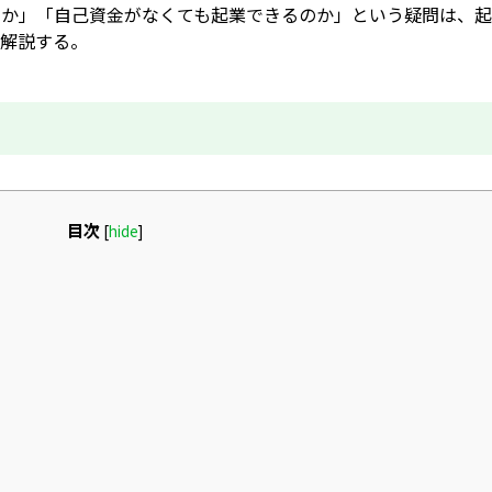
のか」「自己資金がなくても起業できるのか」という疑問は、起
に解説する。
目次
[
hide
]