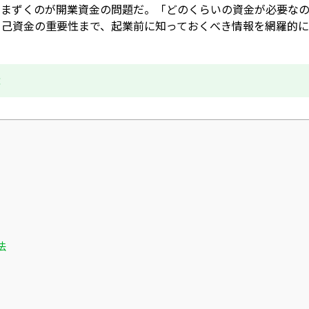
つまずくのが開業資金の問題だ。「どのくらいの資金が必要な
自己資金の重要性まで、起業前に知っておくべき情報を網羅的
成
法