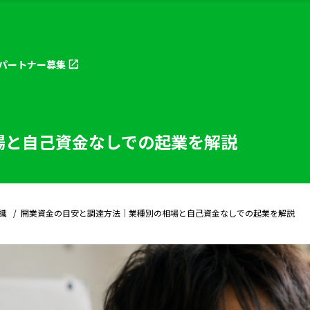
パートナー
募集
場と自己資金なしでの起業を解説
識
開業資金の目安と調達方法｜業種別の相場と自己資金なしでの起業を解説