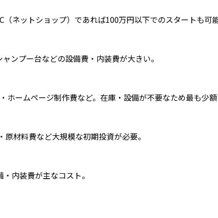
しのEC（ネットショップ）であれば100万円以下でのスタートも
子・シャンプー台などの設備費・内装費が大きい。
信費・ホームページ制作費など。在庫・設備が不要なため最も少
備・原材料費など大規模な初期投資が必要。
設備・内装費が主なコスト。