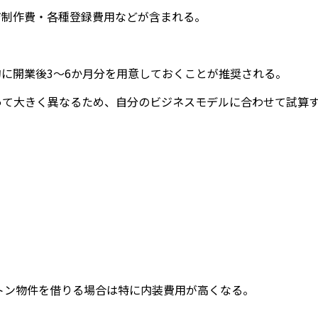
ジ制作費・各種登録費用などが含まれる。
に開業後3〜6か月分を用意しておくことが推奨される。
って大きく異なるため、自分のビジネスモデルに合わせて試算
ルトン物件を借りる場合は特に内装費用が高くなる。