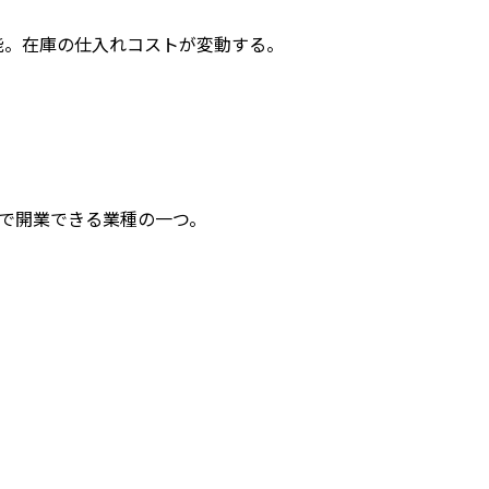
可能。在庫の仕入れコストが変動する。
額で開業できる業種の一つ。