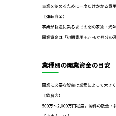
事業を始めるために一度だけかかる費
【運転資金】
事業が軌道に乗るまでの間の家賃・光熱
開業資金は「初期費用＋3〜6か月分の
業種別の開業資金の目安
開業に必要な資金は業種によって大き
【飲食店】
500万〜2,000万円程度。物件の