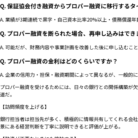
Q. 保証協会付き融資からプロパー融資に移行するタ
A. 業績が3期連続で黒字・自己資本比率20%以上・債務償
Q. プロパー融資を断られた場合、再申し込みはでき
A. 可能だが、財務内容や事業計画を改善した後に申し込む
Q. プロパー融資の金利はどのくらいですか？
A. 企業の信用力・担保・融資期間によって異なるが、一般的
プロパー融資を受けるためには、日々の銀行との関係構築が欠
道だ。
【訪問頻度を上げる】
銀行担当者は担当先が多く、積極的に情報共有してくれる会社
景にある経営判断を丁寧に説明できると評価が上がる。