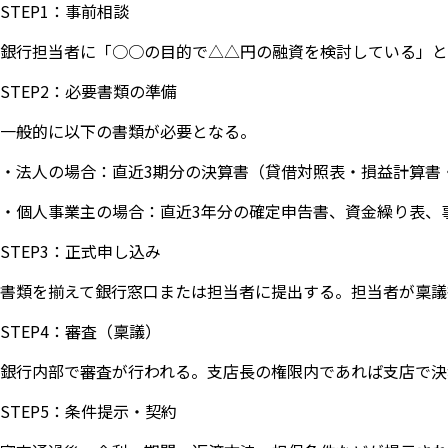
STEP1：事前相談
銀行担当者に「○○の目的で△△円の融資を検討している」と
STEP2：必要書類の準備
一般的に以下の書類が必要となる。
・法人の場合：直近3期分の決算書（貸借対照表・損益計算書
・個人事業主の場合：直近3年分の確定申告書、資金繰り表、
STEP3：正式申し込み
書類を揃えて銀行窓口または担当者に提出する。担当者が稟議
STEP4：審査（稟議）
銀行内部で審査が行われる。支店長の権限内であれば支店で決
STEP5：条件提示・契約