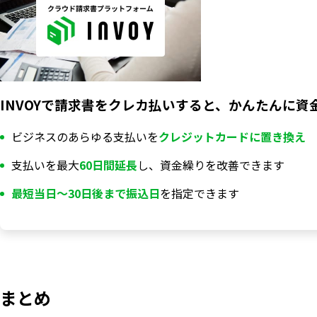
INVOYで請求書をクレカ払いすると、かんたんに資
ビジネスのあらゆる支払いを
クレジットカードに置き換え
支払いを最大
60日間延長
し、資金繰りを改善できます
最短当日〜30日後まで振込日
を指定できます
まとめ