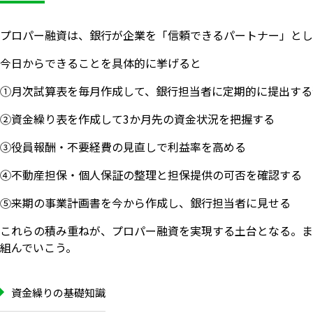
プロパー融資は、銀行が企業を「信頼できるパートナー」とし
今日からできることを具体的に挙げると
①月次試算表を毎月作成して、銀行担当者に定期的に提出する
②資金繰り表を作成して3か月先の資金状況を把握する
③役員報酬・不要経費の見直しで利益率を高める
④不動産担保・個人保証の整理と担保提供の可否を確認する
⑤来期の事業計画書を今から作成し、銀行担当者に見せる
これらの積み重ねが、プロパー融資を実現する土台となる。ま
組んでいこう。
資金繰りの基礎知識