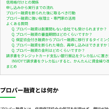
信用格付けとの関係
申し込みから実行までの流れ
プロパー融資を断られた後に取るべき行動
プロパー融資に強い税理士・専門家の活用
よくある質問
Q. プロパー融資は創業間もない会社でも受けられますか？
Q. プロパー融資の審査期間はどのくらいですか？
Q. 保証協会付き融資からプロパー融資に移行するタイミン
Q. プロパー融資を断られた場合、再申し込みはできますか
Q. プロパー融資の金利はどのくらいですか？
請求書をクレジットカード支払い銀行振込をクレカ払いに置き
INVOYで請求書をクレカ払いすると、かんたんに資金繰り
まとめ
プロパー融資とは何か
プロパー融資とは、信用保証協会の保証を利用せず、銀行が独