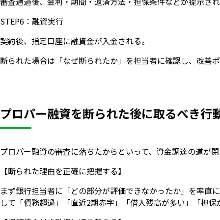
審査通過後、金利・期間・返済方法・担保条件などが提示され
STEP6：融資実行
契約後、指定口座に融資金が入金される。
断られた場合は「なぜ断られたか」を担当者に確認し、改善ポ
プロパー融資を断られた後に取るべき行
プロパー融資の審査に落ちたからといって、資金調達の道が閉
【断られた理由を正確に把握する】
まず銀行担当者に「どの部分が評価できなかったか」を率直に
して「債務超過」「直近2期赤字」「借入残高が多い」「担保