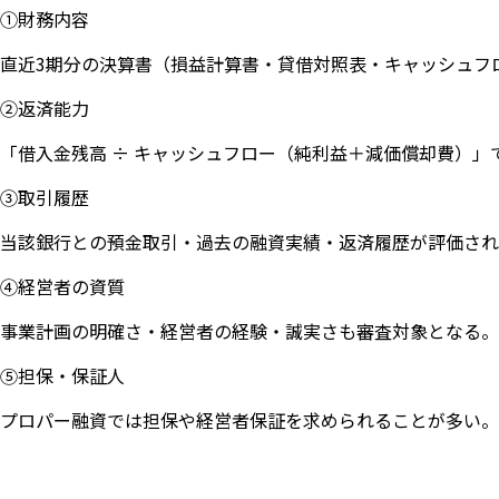
①財務内容
直近3期分の決算書（損益計算書・貸借対照表・キャッシュフ
②返済能力
「借入金残高 ÷ キャッシュフロー（純利益＋減価償却費）
③取引履歴
当該銀行との預金取引・過去の融資実績・返済履歴が評価され
④経営者の資質
事業計画の明確さ・経営者の経験・誠実さも審査対象となる。
⑤担保・保証人
プロパー融資では担保や経営者保証を求められることが多い。