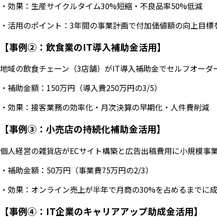
・効果：生産サイクルタイム30%短縮・不良品率50%低減
・活用のポイント：3年間の事業計画で付加価値額の向上目標
【事例②：飲食業のIT導入補助金活用】
地域の飲食チェーン（3店舗）がIT導入補助金でセルフオー
・補助金額：150万円（導入費250万円の3/5）
・効果：接客業務の効率化・月次決算の早期化・人件費削減
【事例③：小売店の持続化補助金活用】
個人経営の雑貨店がECサイト構築と広告出稿費用に小規模事
・補助金額：50万円（事業費75万円の2/3）
・効果：オンライン売上が半年で月商の30%を占めるまでに
【事例④：IT企業のキャリアアップ助成金活用】