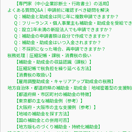
【専門家（中小企業診断士・行政書士）の活用】
よくある質問Q&A｜申請前に確認すべき疑問を解決
Q：補助金と助成金は同じ年に複数申請できますか？
Q：フリーランス・個人事業主も補助金・助成金を受給で
Q：設立1年未満の新設法人でも申請できますか？
Q：補助金の申請書類は自分で作成できますか？
Q：補助金・助成金はいつ入金されますか？
Q：不採択になった場合、再申請できますか？
税務処理｜圧縮記帳・課税・消費税の扱い
【補助金・助成金の収益認識（課税）】
【圧縮記帳で税負担を繰り延べる方法】
【消費税の取扱い】
【雇用調整助成金・キャリアアップ助成金の税務】
地方自治体・都道府県の補助金・助成金｜地域密着型の支援制
【都道府県・市区町村の補助金の特徴】
【東京都の主な補助金例（参考）】
【大阪府・大阪市の主な支援例（参考）】
【地域の補助金を探す方法】
【国の補助金との併用可否】
【地方版ものづくり補助金・持続化補助金】