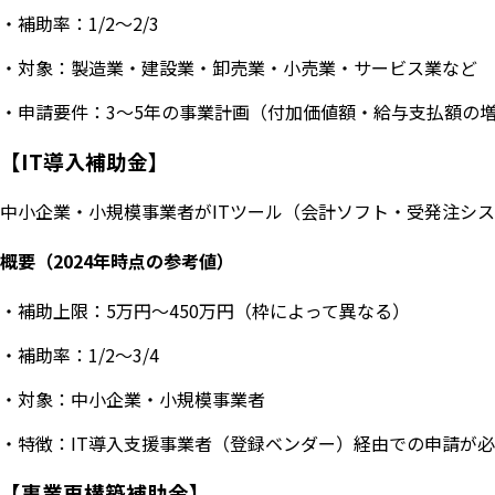
・補助率：1/2〜2/3
・対象：製造業・建設業・卸売業・小売業・サービス業など
・申請要件：3〜5年の事業計画（付加価値額・給与支払額の
【IT導入補助金】
中小企業・小規模事業者がITツール（会計ソフト・受発注シ
概要（2024年時点の参考値）
・補助上限：5万円〜450万円（枠によって異なる）
・補助率：1/2〜3/4
・対象：中小企業・小規模事業者
・特徴：IT導入支援事業者（登録ベンダー）経由での申請が
【事業再構築補助金】