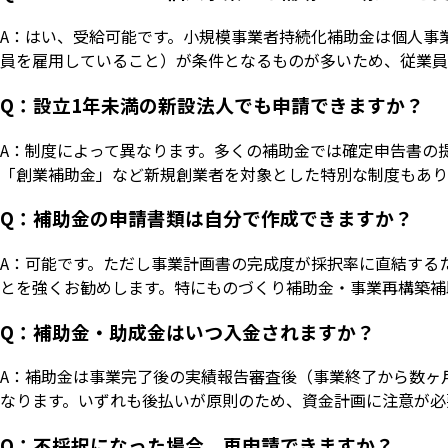
A：はい、受給可能です。小規模事業者持続化補助金は個人事
員を雇用していること）が条件となるものが多いため、従業員
Q：設立1年未満の新設法人でも申請できますか？
A：制度によって異なります。多くの補助金では確定申告書の
「創業補助金」など新規創業者を対象とした特別な制度もあり
Q：補助金の申請書類は自分で作成できますか？
A：可能です。ただし事業計画書の完成度が採択率に直結する
とを強くお勧めします。特にものづくり補助金・事業再構築補
Q：補助金・助成金はいつ入金されますか？
A：補助金は事業完了後の実績報告審査後（事業終了から数ヶ
なります。いずれも後払いが原則のため、資金計画に注意が必
Q：不採択になった場合、再申請できますか？