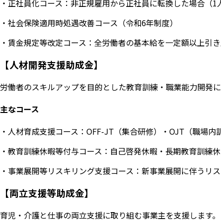
・正社員化コース：非正規雇用から正社員に転換した場合（1
・社会保険適用時処遇改善コース（令和6年制度）
・賃金規定等改定コース：全労働者の基本給を一定額以上引き
【人材開発支援助成金】
労働者のスキルアップを目的とした教育訓練・職業能力開発に
主なコース
・人材育成支援コース：OFF-JT（集合研修）・OJT（職場
・教育訓練休暇等付与コース：自己啓発休暇・長期教育訓練休
・事業展開等リスキリング支援コース：新事業展開に伴うリス
【両立支援等助成金】
育児・介護と仕事の両立支援に取り組む事業主を支援します。