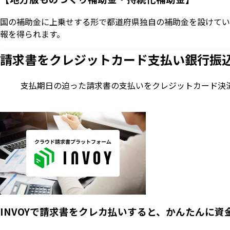
国の補助金に上乗せする形で都道府県独自の補助金を設けてい
報を得られます。
請求書をクレジットカード支払い
銀行振
支払期日の迫った請求書の支払いをクレジットカード決
INVOYで請求書をクレカ払いすると、かんたんに資