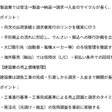
製造業では受注→製造→納品→請求→入金のサイクルが長く、
ポイント：
・月次の出荷実績と請求書発行のリンクを確実に行う
・手形廃止の流れに対応し、でんさい・振込への移行計画を立
・大口取引先（自動車・電機メーカー等）の与信管理を徹底す
・海外販売（輸出）では信用状（L/C）・前払い条件での回収
【建設業の売上債権管理】
建設業は請負工事の完成・引渡しから請求・入金まで期間が長
ポイント：
・工事進行基準・工事完成基準による売上認識と請求のタイミ
・発注元（元請け・施主）の信用調査を事前に実施する