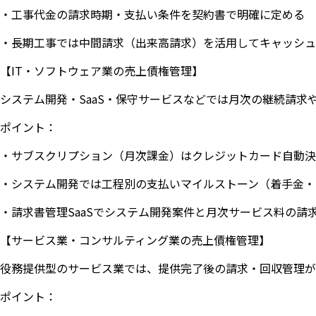
・工事代金の請求時期・支払い条件を契約書で明確に定める
・長期工事では中間請求（出来高請求）を活用してキャッシュ
【IT・ソフトウェア業の売上債権管理】
システム開発・SaaS・保守サービスなどでは月次の継続請求
ポイント：
・サブスクリプション（月次課金）はクレジットカード自動決
・システム開発では工程別の支払いマイルストーン（着手金・
・請求書管理SaaSでシステム開発案件と月次サービス料の請
【サービス業・コンサルティング業の売上債権管理】
役務提供型のサービス業では、提供完了後の請求・回収管理が
ポイント：