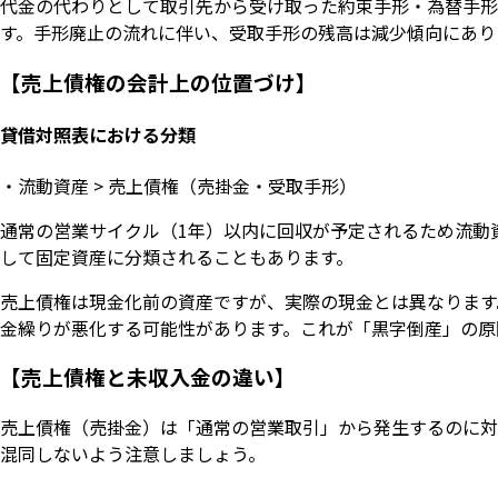
代金の代わりとして取引先から受け取った約束手形・為替手形
す。手形廃止の流れに伴い、受取手形の残高は減少傾向にあり
【売上債権の会計上の位置づけ】
貸借対照表における分類
・流動資産 > 売上債権（売掛金・受取手形）
通常の営業サイクル（1年）以内に回収が予定されるため流動
して固定資産に分類されることもあります。
売上債権は現金化前の資産ですが、実際の現金とは異なります
金繰りが悪化する可能性があります。これが「黒字倒産」の原
【売上債権と未収入金の違い】
売上債権（売掛金）は「通常の営業取引」から発生するのに対
混同しないよう注意しましょう。