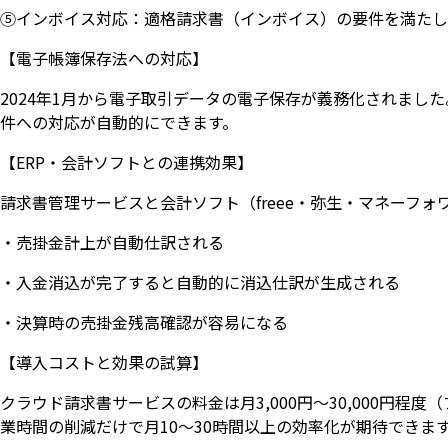
⑤インボイス対応：適格請求書（インボイス）の要件を満たし
【電子帳簿保存法への対応】
2024年1月から電子取引データの電子保存が義務化されま
件への対応が自動的にできます。
【ERP・会計ソフトとの連携効果】
請求書管理サービスと会計ソフト（freee・弥生・マネーフ
・売掛金計上が自動仕訳される
・入金消込が完了すると自動的に消込仕訳が生成される
・決算時の売掛金残高確認が容易になる
【導入コストと効果の試算】
クラウド請求書サービスの料金は月3,000円〜30,000円
業時間の削減だけで月10〜30時間以上の効率化が期待できま