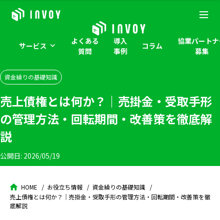
よくある
導入
協業パートナ
サービス
コラム
質問
事例
募集
資金繰りの基礎知識
売上債権とは何か？｜売掛金・受取手形
の管理方法・回転期間・改善策を徹底解
説
公開日:
2026/05/19
HOME
お役立ち情報
資金繰りの基礎知識
売上債権とは何か？｜売掛金・受取手形の管理方法・回転期間・改善策を徹
底解説