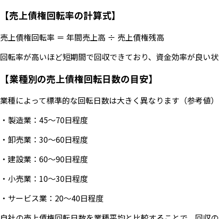
【売上債権回転率の計算式】
売上債権回転率 ＝ 年間売上高 ÷ 売上債権残高
回転率が高いほど短期間で回収できており、資金効率が良い状
【業種別の売上債権回転日数の目安】
業種によって標準的な回転日数は大きく異なります（参考値）
・製造業：45〜70日程度
・卸売業：30〜60日程度
・建設業：60〜90日程度
・小売業：10〜30日程度
・サービス業：20〜40日程度
自社の売上債権回転日数を業種平均と比較することで、回収の