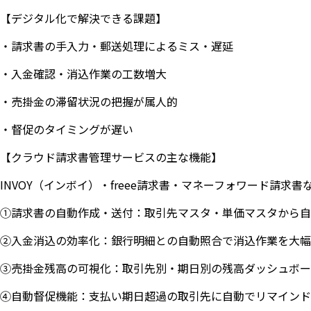
【デジタル化で解決できる課題】
・請求書の手入力・郵送処理によるミス・遅延
・入金確認・消込作業の工数増大
・売掛金の滞留状況の把握が属人的
・督促のタイミングが遅い
【クラウド請求書管理サービスの主な機能】
INVOY（インボイ）・freee請求書・マネーフォワード請
①請求書の自動作成・送付：取引先マスタ・単価マスタから自
②入金消込の効率化：銀行明細との自動照合で消込作業を大幅
③売掛金残高の可視化：取引先別・期日別の残高ダッシュボー
④自動督促機能：支払い期日超過の取引先に自動でリマインド