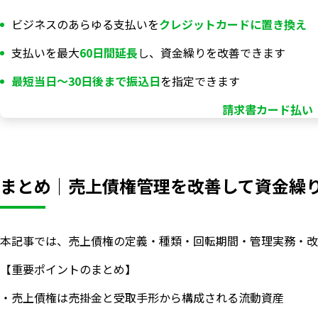
ビジネスのあらゆる支払いを
クレジットカードに置き換え
支払いを最大
60日間延長
し、資金繰りを改善できます
最短当日〜30日後まで振込日
を指定できます
請求書カード払い「
まとめ｜売上債権管理を改善して資金繰
本記事では、売上債権の定義・種類・回転期間・管理実務・改
【重要ポイントのまとめ】
・売上債権は売掛金と受取手形から構成される流動資産