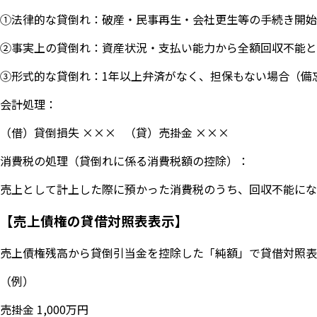
①法律的な貸倒れ：破産・民事再生・会社更生等の手続き開始
②事実上の貸倒れ：資産状況・支払い能力から全額回収不能と
③形式的な貸倒れ：1年以上弁済がなく、担保もない場合（備
会計処理：
（借）貸倒損失 ××× （貸）売掛金 ×××
消費税の処理（貸倒れに係る消費税額の控除）：
売上として計上した際に預かった消費税のうち、回収不能にな
【売上債権の貸借対照表表示】
売上債権残高から貸倒引当金を控除した「純額」で貸借対照表
（例）
売掛金 1,000万円