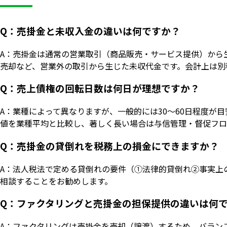
Q：売掛金と未収入金の違いは何ですか？
A：売掛金は通常の営業取引（商品販売・サービス提供）から
売却など、営業外の取引から生じた未収代金です。会計上は別
Q：売上債権の回転日数は何日が理想ですか？
A：業種によって異なりますが、一般的には30〜60日程度が目
値を業種平均と比較し、著しく長い場合は与信管理・督促フロ
Q：売掛金の貸倒れを税務上の損金にできますか？
A：法人税法で定める貸倒れの要件（①法律的貸倒れ②事実上
相談することをお勧めします。
Q：ファクタリングと売掛金の担保提供の違いは何
A：ファクタリングは売掛金を売却（譲渡）するため、バラン