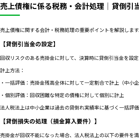
売上債権に係る税務・会計処理｜貸倒引
売上債権に関する会計・税務処理の重要ポイントを解説します
【貸倒引当金の設定】
回収リスクのある売掛金に対して、決算時に貸倒引当金を設定
計上方法：
・一括評価：売掛金残高全体に対して一定割合で計上（中小企
・個別評価：回収困難な特定の債権に対して個別に計上
法人税法上は中小企業は過去の貸倒れ実績率に基づく一括評価
【貸倒損失の処理（損金算入要件）】
売掛金が回収不能になった場合、法人税法上の以下の要件を満