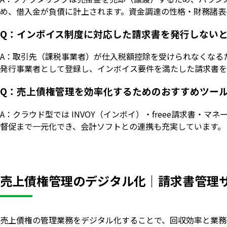
め、借入金が負債に計上されます。資金調達の性格・財務諸表
Q：インボイス制度に対応した請求書を発行しない
A：取引先（課税事業者）が仕入税額控除を受けられなくなる
発行事業者として登録し、インボイス要件を満たした請求書を
Q：売上債権管理を効率化するためのおすすめツー
A：クラウド型では INVOY（インボイ）・freee請求書
督促まで一元化でき、会計ソフトとの連携も充実しています。
売上債権管理のデジタル化｜請求書管理サ
売上債権の管理業務をデジタル化することで、回収効率と業務