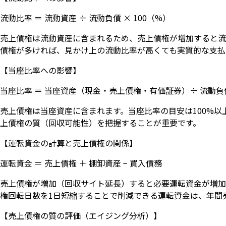
流動比率 ＝ 流動資産 ÷ 流動負債 × 100（%）
売上債権は流動資産に含まれるため、売上債権が増加すると流
債権が多ければ、見かけ上の流動比率が高くても実質的な支払
【当座比率への影響】
当座比率 ＝ 当座資産（現金・売上債権・有価証券）÷ 流動負債 
売上債権は当座資産に含まれます。当座比率の目安は100%
上債権の質（回収可能性）を把握することが重要です。
【運転資金の計算と売上債権の関係】
運転資金 ＝ 売上債権 ＋ 棚卸資産 − 買入債務
売上債権が増加（回収サイト延長）すると必要運転資金が増加
権回転日数を1日短縮することで削減できる運転資金は、年間売
【売上債権の質の評価（エイジング分析）】