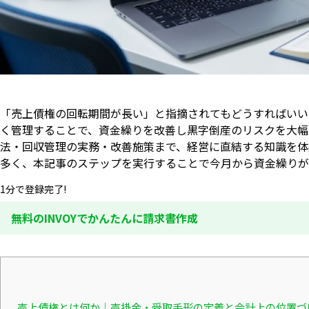
「売上債権の回転期間が長い」と指摘されてもどうすればいい
く管理することで、資金繰りを改善し黒字倒産のリスクを大幅
法・回収管理の実務・改善施策まで、経営に直結する知識を体
多く、本記事のステップを実行することで今月から資金繰りが
1分で登録完了!
無料のINVOYでかんたんに請求書作成
売上債権とは何か｜売掛金・受取手形の定義と会計上の位置づ