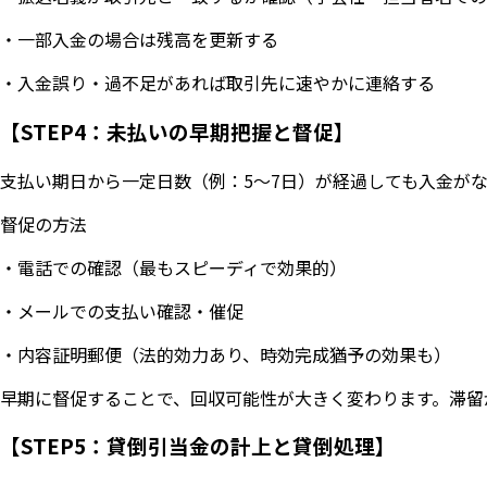
・一部入金の場合は残高を更新する
・入金誤り・過不足があれば取引先に速やかに連絡する
【STEP4：未払いの早期把握と督促】
支払い期日から一定日数（例：5〜7日）が経過しても入金が
督促の方法
・電話での確認（最もスピーディで効果的）
・メールでの支払い確認・催促
・内容証明郵便（法的効力あり、時効完成猶予の効果も）
早期に督促することで、回収可能性が大きく変わります。滞留
【STEP5：貸倒引当金の計上と貸倒処理】