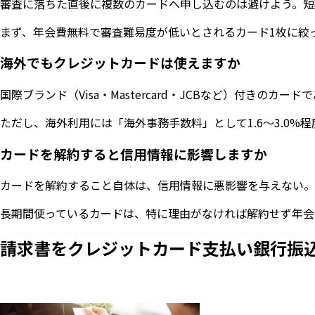
審査に落ちた直後に複数のカードへ申し込むのは避けよう。短
まず、年会費無料で審査難易度が低いとされるカード1枚に絞
海外でもクレジットカードは使えますか
国際ブランド（Visa・Mastercard・JCBなど）付
ただし、海外利用には「海外事務手数料」として1.6〜3.0
カードを解約すると信用情報に影響しますか
カードを解約すること自体は、信用情報に悪影響を与えない。
長期間使っているカードは、特に理由がなければ解約せず年会
請求書をクレジットカード支払い
銀行振