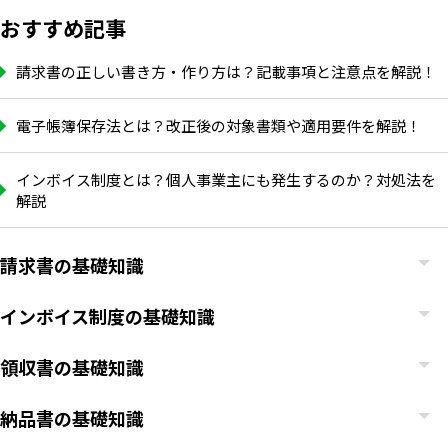
おすすめ記事
請求書の正しい書き方・作り方は？記載事項と注意点を解説！
電子帳簿保存法とは？改正後の対象書類や適用要件を解説！
インボイス制度とは？個人事業主にも発生するのか？対処法を
解説
請求書の基礎知識
インボイス制度の基礎知識
領収書の基礎知識
納品書の基礎知識