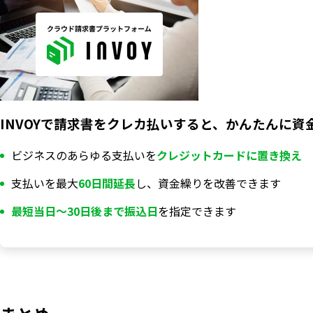
INVOYで請求書をクレカ払いすると、かんたんに資
ビジネスのあらゆる支払いを
クレジットカードに置き換え
支払いを最大
60日間延長
し、資金繰りを改善できます
最短当日〜30日後まで振込日
を指定できます