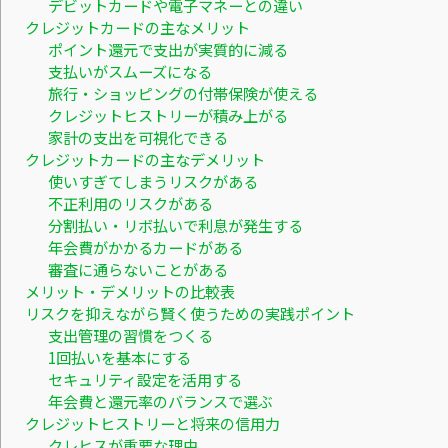
デビットカードや電子マネーとの違い
クレジットカードの主なメリット
ポイント還元で支出が実質的に減る
支払いがスムーズになる
旅行・ショッピングの付帯保険が使える
クレジットヒストリーが積み上がる
家計の支出を可視化できる
クレジットカードの主なデメリット
使いすぎてしまうリスクがある
不正利用のリスクがある
分割払い・リボ払いで利息が発生する
年会費がかかるカードがある
審査に通らないことがある
メリット・デメリットの比較表
リスクを抑えながら賢く使うための実践ポイント
支出管理の習慣をつくる
1回払いを基本にする
セキュリティ設定を活用する
年会費と還元率のバランスで選ぶ
クレジットヒストリーと将来の信用力
クレヒスが重要な理由