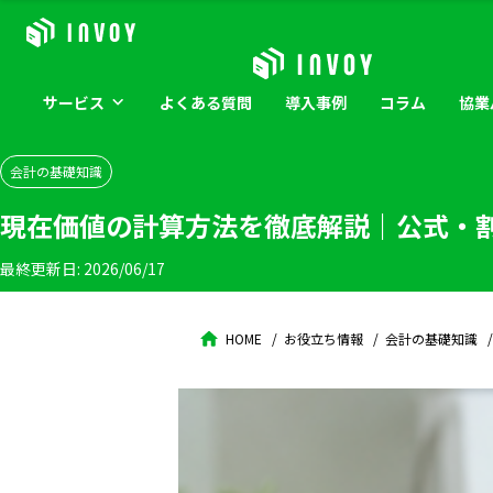
サービス
よくある
質問
導入
事例
コラム
協業
会計の基礎知識
現在価値の計算方法を徹底解説｜公式・
最終更新日:
2026/06/17
HOME
お役立ち情報
会計の基礎知識