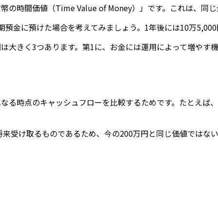
の時間価値（Time Value of Money）」です。これ
期預金に預けた場合を考えてみましょう。1年後には10万5,000
は大きく3つあります。第1に、お金には運用によって増やす
なる時点のキャッシュフローを比較するためです。たとえば、あ
、将来受け取るものであるため、今の200万円と同じ価値では