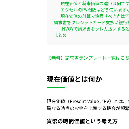
現在価値と将来価値の違いは何で
エクセルのPV関数はどう使います
現在価値の計算で注意すべき点は
請求書をクレジットカード支払い銀行
INVOYで請求書をクレカ払いす
まとめ
【無料】請求書テンプレート一覧はこ
現在価値とは何か
現在価値（Present Value／
異なる時点のお金を比較する機会が頻
貨幣の時間価値という考え方