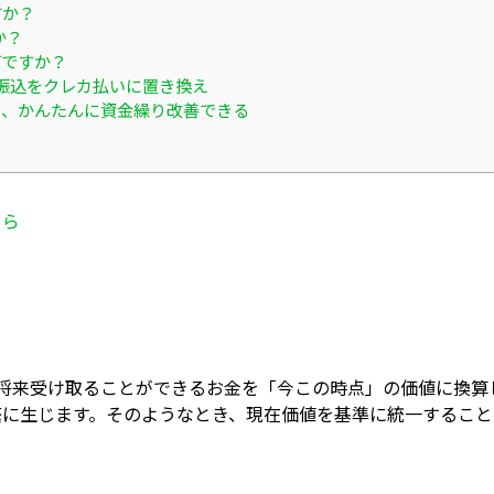
すか？
か？
何ですか？
振込をクレカ払いに置き換え
ると、かんたんに資金繰り改善できる
ちら
PV）とは、将来受け取ることができるお金を「今この時点」の
繁に生じます。そのようなとき、現在価値を基準に統一すること