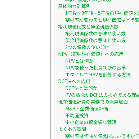
具体的な計算例
1年後・3年後・5年後の現在価値を
割引率が変わると現在価値はどう
複利現価係数と年金現価係数
複利現価係数の意味と使い方
年金現価係数の意味と使い方
2つの係数の使い分け
NPV（正味現在価値）への応用
NPVとは何か
NPVを使った投資判断の基準
エクセルでNPVを計算する方法
DCF法への応用
DCF法とは何か
PVの概念がDCF法の核心である理
現在価値計算の実務での活用場面
M&A・企業価値評価
不動産投資
中小企業の資金繰り管理
よくある質問
割引率は何%を使えばよいですか