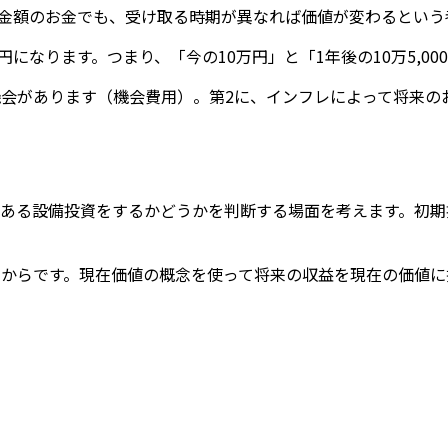
は、同じ金額のお金でも、受け取る時期が異なれば価値が変わるとい
円になります。つまり、「今の10万円」と「1年後の10万5,0
機会があります（機会費用）。第2に、インフレによって将来
る設備投資をするかどうかを判断する場面を考えます。初期投資
ないからです。現在価値の概念を使って将来の収益を現在の価