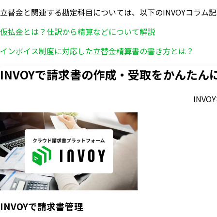
立替金と関連する勘定科目については、以下のINVOYコラム
仮払金とは？仕訳から精算などについて解説
インボイス制度に対応した立替金精算書の書き方とは？
INVOYで請求書の作成・
受取をかんたん
INV
INVOYで請求書管理