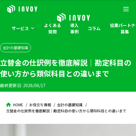
よくある
導入
協業パートナ
サービス
コラム
質問
事例
募集
会計の基礎知識
立替金の仕訳例を徹底解説｜勘定科目の
使い方から類似科目との違いまで
最終更新日:
2026/06/17
HOME
お役立ち情報
会計の基礎知識
立替金の仕訳例を徹底解説｜勘定科目の使い方から類似科目との違いまで