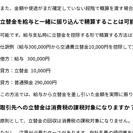
また、金額や使途がまだ確定していない段階で概算を渡す場合
立替金を給与と一緒に振り込んで精算することは可
可能です。給与支払時に立替金を控除する形で精算する方法は
仕訳例（給与300,000円から交通費立替金10,000円を控除
借方：給与 300,000円
貸方：立替金 10,000円
貸方：普通預金 290,000円
この方法では、給与から立替金を差し引いた金額を実際に振り
取引先への立替金は消費税の課税対象になりますか
原則として、立替金の回収は消費税の課税対象になりません。
ただし、注意が必要なケースがあります。自社名義の領収書を