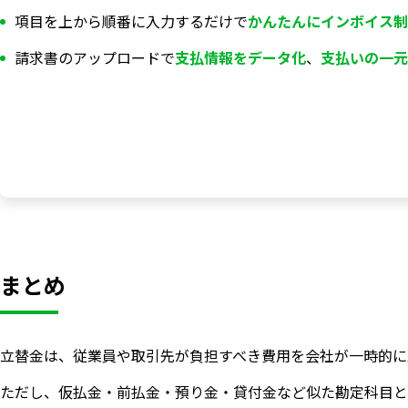
項目を上から順番に入力するだけで
かんたんにインボイス制
請求書のアップロードで
支払情報を
データ化
、
支払いの一元
まとめ
いますぐ無料登録
立替金は、従業員や取引先が負担すべき費用を会社が一時的に
ただし、仮払金・前払金・預り金・貸付金など似た勘定科目と