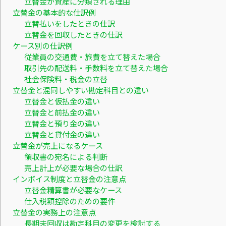
立替金が資産に分類される理由
立替金の基本的な仕訳例
立替払いをしたときの仕訳
立替金を回収したときの仕訳
ケース別の仕訳例
従業員の交通費・旅費を立て替えた場合
取引先の配送料・手数料を立て替えた場合
社会保険料・税金の立替
立替金と混同しやすい勘定科目との違い
立替金と仮払金の違い
立替金と前払金の違い
立替金と預り金の違い
立替金と貸付金の違い
立替金が売上になるケース
領収書の宛名による判断
売上計上が必要な場合の仕訳
インボイス制度と立替金の注意点
立替金精算書が必要なケース
仕入税額控除のための要件
立替金の実務上の注意点
長期未回収は勘定科目の変更を検討する