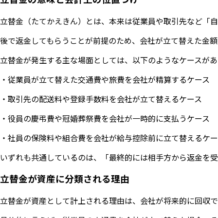
立替金（たてかえきん）とは、本来は従業員や取引先など「自
後で返金してもらうことが前提のため、会社が立て替えた金額
立替金が発生する主な場面としては、以下のようなケースがあ
・従業員が立て替えた交通費や旅費を会社が精算するケース
・取引先の配送料や登録手数料を会社が立て替えるケース
・役員の慶弔費や冠婚葬祭費を会社が一時的に支払うケース
・社員の保険料や組合費を会社が給与控除前に立て替えるケー
いずれも共通しているのは、「最終的には相手方から返金を受
立替金が資産に分類される理由
立替金が資産として計上される理由は、会社が将来的に回収で