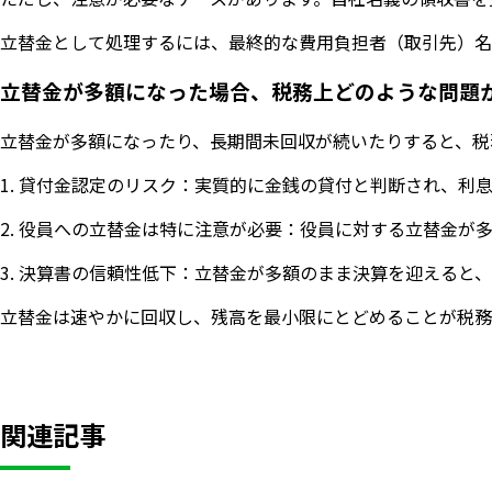
立替金として処理するには、最終的な費用負担者（取引先）名
立替金が多額になった場合、税務上どのような問題
立替金が多額になったり、長期間未回収が続いたりすると、税
1. 貸付金認定のリスク：実質的に金銭の貸付と判断され、利
2. 役員への立替金は特に注意が必要：役員に対する立替金
3. 決算書の信頼性低下：立替金が多額のまま決算を迎える
立替金は速やかに回収し、残高を最小限にとどめることが税務
関連記事