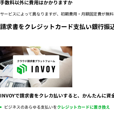
手数料以外に費用はかかりますか
サービスによって異なりますが、初期費用・月額固定費が無料
請求書をクレジットカード支払い
銀行振
INVOYで請求書をクレカ払いすると、かんたんに資
ビジネスのあらゆる支払いを
クレジットカードに置き換え