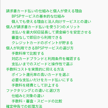
請求書カード払いの仕組みと個人が使える理由
BPSPサービスの基本的な仕組み
個人でも使える理由と法人向けサービスとの違い
個人が請求書カード払いを使う3つのメリット
支払いを最大60日延長して資金繰りを安定させる
審査なしで即日から利用できる
クレジットカードのポイントが貯まる
個人が利用できるBPSPサービスの選び方
手数料率で比較する
対応カードブランドと利用条件を確認する
支払いまでのスピードと操作性で選ぶ
手数料コストを実質的に抑える方法
ポイント還元率の高いカードを選ぶ
必要な支払いだけをカード払いにする
手数料を経費として計上する
ファクタリングとの違いと選び方
仕組みと対象の違い
手数料・審査・スピードの比較
確定申告での処理方法