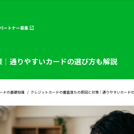
パートナー
募集
策｜通りやすいカードの選び方も解説
ードの基礎知識
クレジットカードの審査落ちの原因と対策｜通りやすいカード