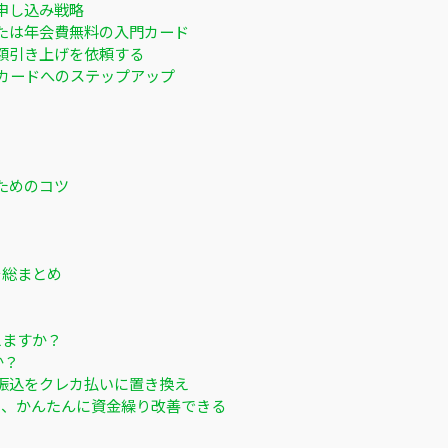
申し込み戦略
たは年会費無料の入門カード
額引き上げを依頼する
カードへのステップアップ
ためのコツ
を総まとめ
えますか？
か？
振込をクレカ払いに置き換え
ると、かんたんに資金繰り改善できる