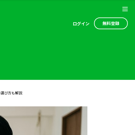
無料登録
ログ
イン
の選び方も解説