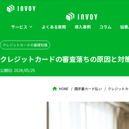
サービス
よくある
質問
導入
事例
コラム
協業
クレジットカードの基礎知識
クレジットカードの審査落ちの原因と対
公開日:
2026/05/25
HOME
請求書カード払い
クレジットカ