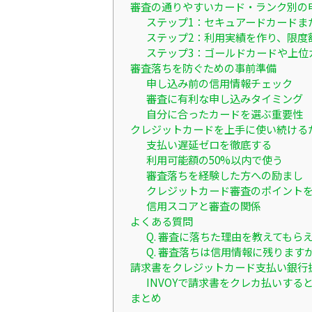
審査の通りやすいカード・ランク別の
ステップ1：セキュアードカードま
ステップ2：利用実績を作り、限度
ステップ3：ゴールドカードや上位
審査落ちを防ぐための事前準備
申し込み前の信用情報チェック
審査に有利な申し込みタイミング
自分に合ったカードを選ぶ重要性
クレジットカードを上手に使い続ける
支払い遅延ゼロを徹底する
利用可能額の50%以内で使う
審査落ちを経験した方への励まし
クレジットカード審査のポイント
信用スコアと審査の関係
よくある質問
Q. 審査に落ちた理由を教えてもら
Q. 審査落ちは信用情報に残ります
請求書をクレジットカード支払い銀行
INVOYで請求書をクレカ払いす
まとめ