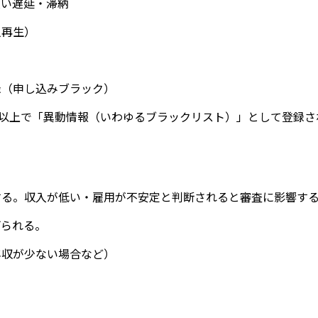
払い遅延・滞納
人再生）
録（申し込みブラック）
月以上で「異動情報（いわゆるブラックリスト）」として登録さ
する。収入が低い・雇用が不安定と判断されると審査に影響す
げられる。
年収が少ない場合など）