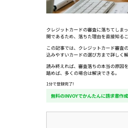
クレジットカードの審査に落ちてしま
開であるため、落ちた理由を直接知る
この記事では、クレジットカード審査
込みやすいカードの選び方まで詳しく
読み終えれば、審査落ちの本当の原因
踏めば、多くの場合は解決できる。
1分で登録完了!
無料のINVOYでかんたんに請求書作