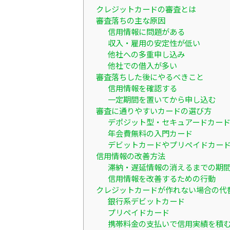
クレジットカードの審査とは
審査落ちの主な原因
信用情報に問題がある
収入・雇用の安定性が低い
他社への多重申し込み
他社での借入が多い
審査落ちした後にやるべきこと
信用情報を確認する
一定期間を置いてから申し込む
審査に通りやすいカードの選び方
デポジット型・セキュアードカー
年会費無料の入門カード
デビットカードやプリペイドカー
信用情報の改善方法
滞納・遅延情報の消えるまでの期
信用情報を改善するための行動
クレジットカードが作れない場合の代
銀行系デビットカード
プリペイドカード
携帯料金の支払いで信用実績を積