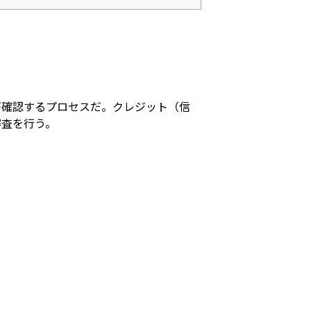
が確認するプロセスだ。クレジット（信
審査を行う。