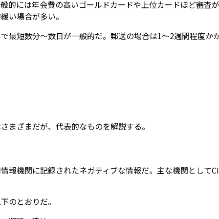
一般的には年会費の高いゴールドカードや上位カードほど審査
的緩い場合が多い。
で最短数分〜数日が一般的だ。郵送の場合は1〜2週間程度か
はさまざまだが、代表的なものを解説する。
情報機関に記録されたネガティブな情報だ。主な機関としてCIC
以下のとおりだ。