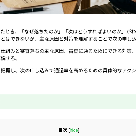
ったとき、「なぜ落ちたのか」「次はどうすればよいのか」が
ことはできないが、主な原因と対策を理解することで次の申し
の仕組みと審査落ちの主な原因、審査に通るためにできる対策
解説する。
を把握し、次の申し込みで通過率を高めるための具体的なアク
成
目次
[
hide
]