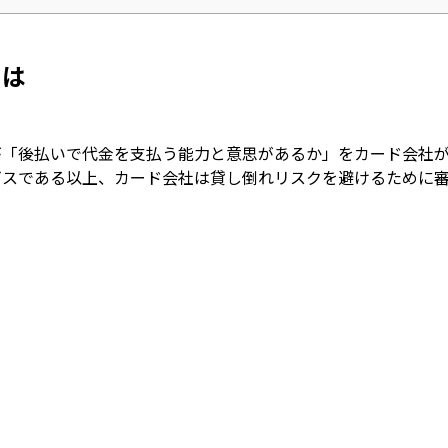
とは
が「後払いで代金を支払う能力と意思があるか」をカード会社
ビスである以上、カード会社は貸し倒れリスクを避けるために
。