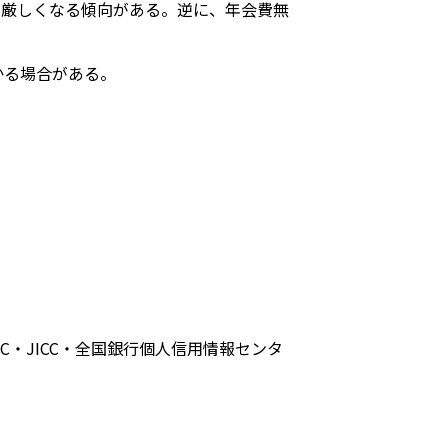
が厳しくなる傾向がある。逆に、年会費無
かる場合がある。
・JICC・全国銀行個人信用情報センタ