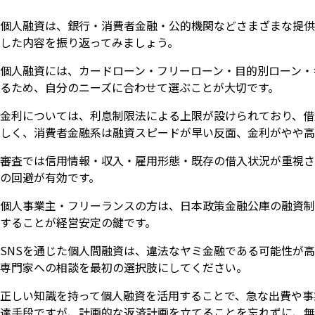
個人融資は、銀行・消費者金融・公的機関などさまざまな提供
した内容を振り返ってみましょう。
個人融資には、カードローン・フリーローン・目的別ローン・
るため、自分のニーズに合わせて選ぶことが大切です。
金利については、利息制限法による上限が設けられており、借
しく、消費者金融系は融資スピードが早い反面、金利がやや高
審査では信用情報・収入・雇用形態・既存の借入状況が重視さ
の回避が有効です。
個人事業主・フリーランスの方は、日本政策金融公庫の融資制
することが経営安定の鍵です。
SNSを通じた個人間融資は、違法なヤミ金融である可能性が
専門家への相談を最初の選択肢にしてください。
正しい知識を持って個人融資を活用することで、急な出費や事
達手段ですが、計画的な返済計画を立てることを忘れずに、無