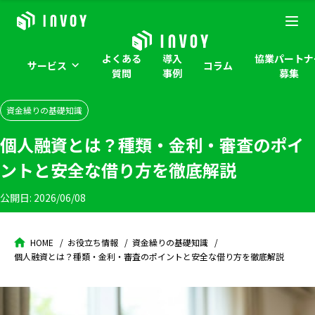
よくある
導入
協業パートナ
サービス
コラム
質問
事例
募集
資金繰りの基礎知識
個人融資とは？種類・金利・審査のポイ
ントと安全な借り方を徹底解説
公開日:
2026/06/08
HOME
お役立ち情報
資金繰りの基礎知識
個人融資とは？種類・金利・審査のポイントと安全な借り方を徹底解説