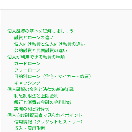
個人融資の基本を理解しましょう
融資とローンの違い
個人向け融資と法人向け融資の違い
公的融資と民間融資の違い
個人が利用できる融資の種類
カードローン
フリーローン
目的別ローン（住宅・マイカー・教育）
キャッシング
個人融資の金利と法律の基礎知識
利息制限法と上限金利
銀行と消費者金融の金利比較
実際の利息計算例
個人向け融資審査で見られるポイント
信用情報（クレジットヒストリー）
収入・雇用形態