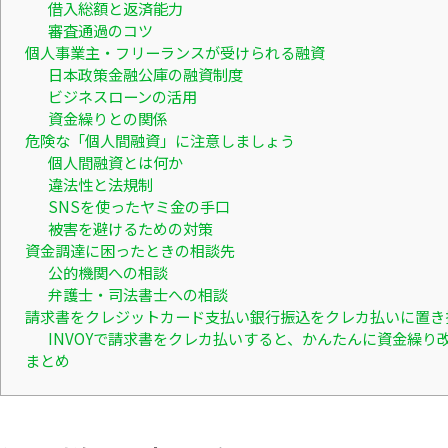
借入総額と返済能力
審査通過のコツ
個人事業主・フリーランスが受けられる融資
日本政策金融公庫の融資制度
ビジネスローンの活用
資金繰りとの関係
危険な「個人間融資」に注意しましょう
個人間融資とは何か
違法性と法規制
SNSを使ったヤミ金の手口
被害を避けるための対策
資金調達に困ったときの相談先
公的機関への相談
弁護士・司法書士への相談
請求書をクレジットカード支払い銀行振込をクレカ払いに置き
INVOYで請求書をクレカ払いすると、かんたんに資金繰り
まとめ