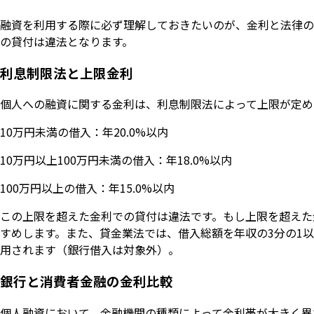
融資を利用する際に必ず理解しておきたいのが、金利と法律の
の貸付は違法となります。
利息制限法と上限金利
個人への融資に関する金利は、利息制限法によって上限が定め
10万円未満の借入：年20.0%以内
10万円以上100万円未満の借入：年18.0%以内
100万円以上の借入：年15.0%以内
この上限を超えた金利での貸付は違法です。もし上限を超えた
すめします。また、貸金業法では、借入総額を年収の3分の1
用されます（銀行借入は対象外）。
銀行と消費者金融の金利比較
個人融資において、金融機関の種類によって金利帯が大きく異