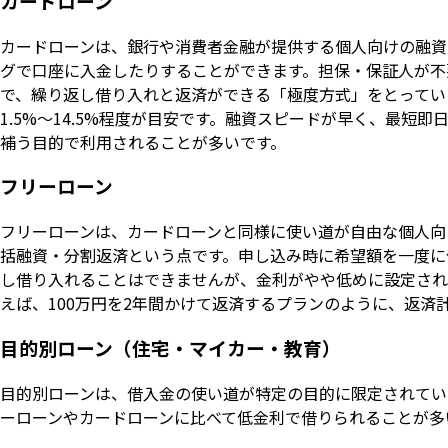
カードローン
カードローンは、銀行や消費者金融が提供する個人向けの融資
グで口座に入金したりすることができます。担保・保証人が不
で、繰り返し借り入れと返済ができる「極度方式」をとっている
1.5%〜14.5%程度が目安です。融資スピードが早く、最
補う目的で利用されることが多いです。
フリーローン
フリーローンは、カードローンと同様に使い道が自由な個人向
括融資・分割返済という点です。申し込み時に希望額を一度に
し借り入れることはできませんが、金利がやや低めに設定され
えば、100万円を2年間かけて返済するプランのように、返済
目的別ローン（住宅・マイカー・教育）
目的別ローンは、借入金の使い道が特定の目的に限定されてい
ーローンやカードローンに比べて低金利で借りられることが多