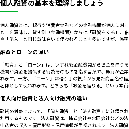
個人融資の基本を理解しましょう
個人融資とは、銀行や消費者金融などの金融機関が個人に対し
と」を意味し、貸す側（金融機関）からは「融資をする」、借
や「借入」と同じ意味合いで使われることも多いですが、厳密
融資とローンの違い
「融資」と「ローン」は、いずれも金融機関からお金を借りる
機関が資金を提供する行為そのものを指す言葉で、銀行が企業
れます。一方、「ローン」は借り手の視点から見た商品名や借
名称として使われます。どちらも「お金を借りる」という本質
個人向け融資と法人向け融資の違い
融資の対象によって、「個人融資」と「法人融資」に分類され
利用するものです。法人融資は、株式会社や合同会社などの法
申込者の収入・雇用形態・信用情報が重視されます。法人融資