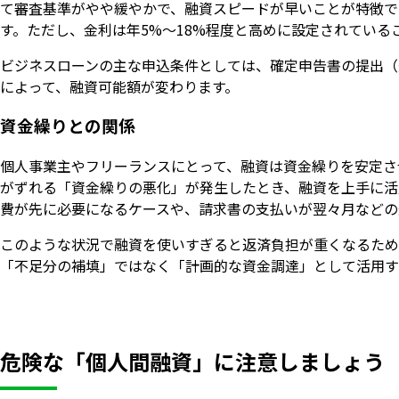
て審査基準がやや緩やかで、融資スピードが早いことが特徴で
す。ただし、金利は年5%〜18%程度と高めに設定されてい
ビジネスローンの主な申込条件としては、確定申告書の提出（
によって、融資可能額が変わります。
資金繰りとの関係
個人事業主やフリーランスにとって、融資は資金繰りを安定さ
がずれる「資金繰りの悪化」が発生したとき、融資を上手に活
費が先に必要になるケースや、請求書の支払いが翌々月などの
このような状況で融資を使いすぎると返済負担が重くなるため
「不足分の補填」ではなく「計画的な資金調達」として活用す
危険な「個人間融資」に注意しましょう