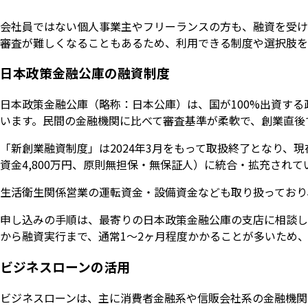
会社員ではない個人事業主やフリーランスの方も、融資を受け
審査が難しくなることもあるため、利用できる制度や選択肢を
日本政策金融公庫の融資制度
日本政策金融公庫（略称：日本公庫）は、国が100%出資す
います。民間の金融機関に比べて審査基準が柔軟で、創業直後
「新創業融資制度」は2024年3月をもって取扱終了となり、現
資金4,800万円、原則無担保・無保証人）に統合・拡充されて
生活衛生関係営業の運転資金・設備資金なども取り扱っており
申し込みの手順は、最寄りの日本政策金融公庫の支店に相談し
から融資実行まで、通常1〜2ヶ月程度かかることが多いため
ビジネスローンの活用
ビジネスローンは、主に消費者金融系や信販会社系の金融機関