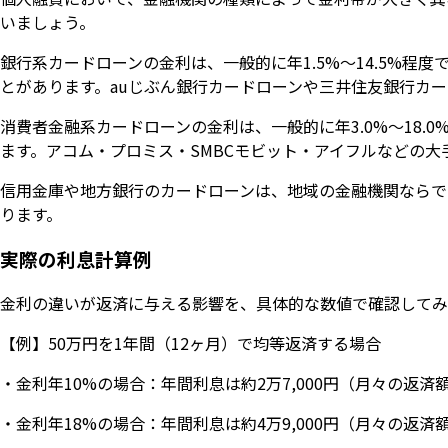
いましょう。
銀行系カードローンの金利は、一般的に年1.5%〜14.5%
とがあります。auじぶん銀行カードローンや三井住友銀行カ
消費者金融系カードローンの金利は、一般的に年3.0%〜18
ます。アコム・プロミス・SMBCモビット・アイフルなどの大
信用金庫や地方銀行のカードローンは、地域の金融機関ならで
ります。
実際の利息計算例
金利の違いが返済に与える影響を、具体的な数値で確認してみ
【例】50万円を1年間（12ヶ月）で均等返済する場合
・金利年10%の場合：年間利息は約2万7,000円（月々の返済額は
・金利年18%の場合：年間利息は約4万9,000円（月々の返済額は