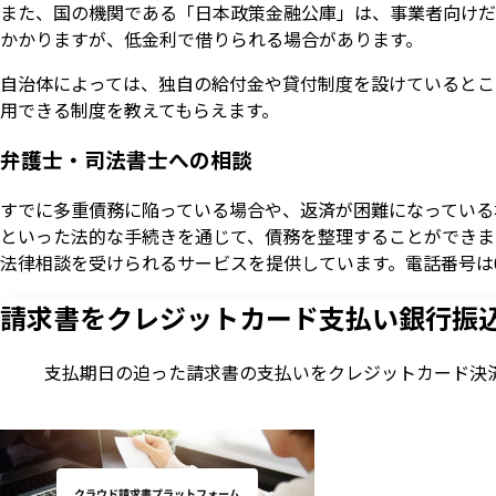
また、国の機関である「日本政策金融公庫」は、事業者向けだ
かかりますが、低金利で借りられる場合があります。
自治体によっては、独自の給付金や貸付制度を設けているとこ
用できる制度を教えてもらえます。
弁護士・司法書士への相談
すでに多重債務に陥っている場合や、返済が困難になっている
といった法的な手続きを通じて、債務を整理することができま
法律相談を受けられるサービスを提供しています。電話番号は05
請求書をクレジットカード支払い
銀行振
支払期日の迫った請求書の支払いをクレジットカード決