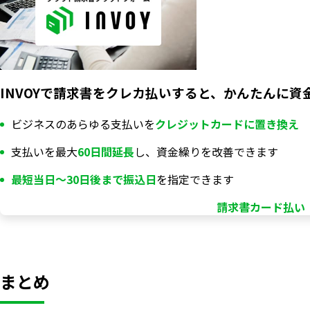
INVOYで請求書をクレカ払いすると、かんたんに資
ビジネスのあらゆる支払いを
クレジットカードに置き換え
支払いを最大
60日間延長
し、資金繰りを改善できます
最短当日〜30日後まで振込日
を指定できます
請求書カード払い「
まとめ