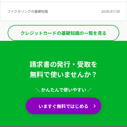
ファクタリングの基礎知識
2026/07/30
クレジットカードの基礎知識の一覧を見る
請求書の発行・受取を
無料で使いませんか？
＼ かんたんで使いやすい ／
いますぐ無料ではじめる