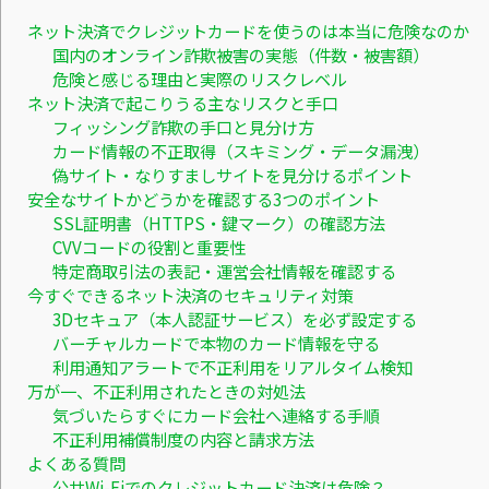
ネット決済でクレジットカードを使うのは本当に危険なのか
国内のオンライン詐欺被害の実態（件数・被害額）
危険と感じる理由と実際のリスクレベル
ネット決済で起こりうる主なリスクと手口
フィッシング詐欺の手口と見分け方
カード情報の不正取得（スキミング・データ漏洩）
偽サイト・なりすましサイトを見分けるポイント
安全なサイトかどうかを確認する3つのポイント
SSL証明書（HTTPS・鍵マーク）の確認方法
CVVコードの役割と重要性
特定商取引法の表記・運営会社情報を確認する
今すぐできるネット決済のセキュリティ対策
3Dセキュア（本人認証サービス）を必ず設定する
バーチャルカードで本物のカード情報を守る
利用通知アラートで不正利用をリアルタイム検知
万が一、不正利用されたときの対処法
気づいたらすぐにカード会社へ連絡する手順
不正利用補償制度の内容と請求方法
よくある質問
公共Wi-Fiでのクレジットカード決済は危険？