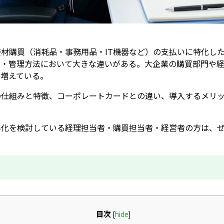
材購買（消耗品・事務用品・IT機器など）の支払いに特化し
み・管理方法において大きな違いがある。大企業の購買部門や
が増えている。
の仕組みと特徴、コーポレートカードとの違い、導入するメリ
率化を検討している経理担当者・購買担当者・経営者の方は、
成
目次
[
hide
]