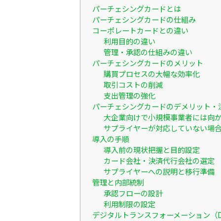
パーチェシングカードとは
パーチェシングカードの仕組み
コーポレートカードとの違い
利用目的の違い
管理・承認の仕組みの違い
パーチェシングカードのメリット
購買プロセスの大幅な効率化
取引コストの削減
支出管理の強化
パーチェシングカードのデメリット・
大企業向けで小規模事業者には向
サプライヤーが対応していない場
導入の手順
導入前の現状把握と目的設定
カード会社・決済代行会社の選定
サプライヤーへの説明と移行準備
管理と内部統制
承認フローの設計
利用制限の設定
デジタルトランスフォーメーション（D