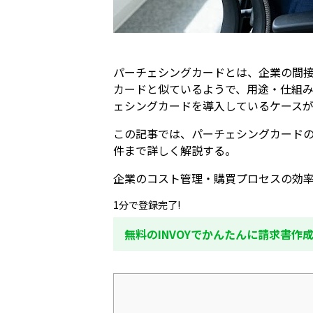
パーチェシングカードとは、企業の間接
カードと似ているようで、用途・仕組
ェシングカードを導入しているケース
この記事では、パーチェシングカード
件まで詳しく解説する。
企業のコスト管理・購買プロセスの効
1分で登録完了!
無料のINVOYでかんたんに請求書作