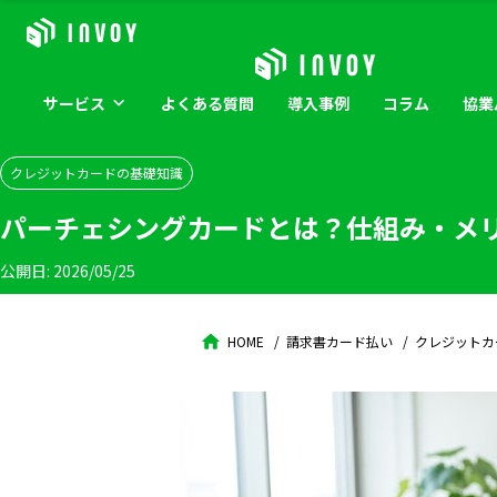
サービス
よくある
質問
導入
事例
コラム
協業
クレジットカードの基礎知識
パーチェシングカードとは？仕組み・メ
公開日:
2026/05/25
HOME
請求書カード払い
クレジットカ