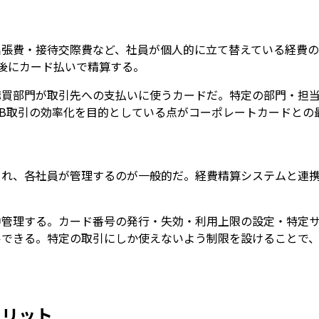
出張費・接待交際費など、社員が個人的に立て替えている経費
後にカード払いで精算する。
購買部門が取引先への支払いに使うカードだ。特定の部門・担
oB取引の効率化を目的としている点がコーポレートカードとの
され、各社員が管理するのが一般的だ。経費精算システムと連
管理する。カード番号の発行・失効・利用上限の設定・特定サ
ルできる。特定の取引にしか使えないよう制限を設けることで
メリット