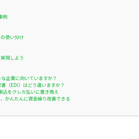
事例
ドの使い分け
を実現しよう
ような企業に向いていますか？
求書（EDI）はどう違いますか？
振込をクレカ払いに置き換え
ると、かんたんに資金繰り改善できる
は