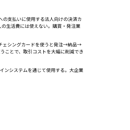
ヤー）への支払いに使用する法人向けの決済カ
、個人の生活費には使えない。購買・発注業
チェシングカードを使うと発注→納品→
使うことで、取引コストを大幅に削減でき
ラインシステムを通じて使用する。大企業