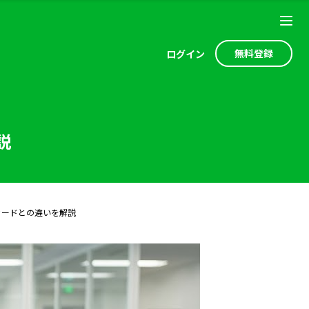
無料登録
ログ
イン
説
カードとの違いを解説