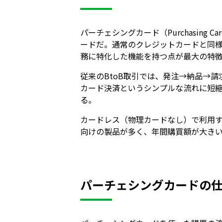
パーチェシングカード（Purchasin
ードだ。通常のクレジットカードと同様に
務に特化した機能を持つ点が最大の特
従来のBtoB取引では、発注→納品→
カード決済というシンプルな流れに短
る。
カードレス（物理カードなし）で利用す
向けの製品が多く、年間購買額が大き
パーチェシングカードの