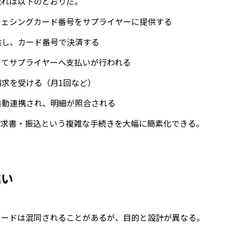
流れは以下のとおりだ。
ーチェシングカード番号をサプライヤーに提供する
供し、カード番号で決済する
通じてサプライヤーへ支払いが行われる
請求を受ける（月1回など）
と自動連携され、明細が照合される
請求書・振込という複雑な手続きを大幅に簡素化できる。
違い
カードは混同されることがあるが、目的と設計が異なる。