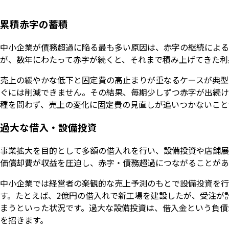
累積赤字の蓄積
中小企業が債務超過に陥る最も多い原因は、赤字の継続による
が、数年にわたって赤字が続くと、それまで積み上げてきた利
売上の緩やかな低下と固定費の高止まりが重なるケースが典型
ぐには削減できません。その結果、毎期少しずつ赤字が出続け
種を問わず、売上の変化に固定費の見直しが追いつかないこと
過大な借入・設備投資
事業拡大を目的として多額の借入れを行い、設備投資や店舗展
価償却費が収益を圧迫し、赤字・債務超過につながることがあ
中小企業では経営者の楽観的な売上予測のもとで設備投資を行
す。たとえば、2億円の借入れで新工場を建設したが、受注が
まうといった状況です。過大な設備投資は、借入金という負債
を招きます。