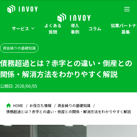
よくある
導入
協業パートナ
サービス
コラム
質問
事例
募集
資金繰りの基礎知識
債務超過とは？赤字との違い・倒産との
関係・解消方法をわかりやすく解説
公開日:
2026/06/05
HOME
お役立ち情報
資金繰りの基礎知識
債務超過とは？赤字との違い・倒産との関係・解消方法をわかりやすく解説