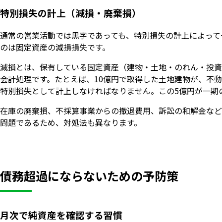
特別損失の計上（減損・廃棄損）
通常の営業活動では黒字であっても、特別損失の計上によって
のは固定資産の減損損失です。
減損とは、保有している固定資産（建物・土地・のれん・投資
会計処理です。たとえば、10億円で取得した土地建物が、不
特別損失として計上しなければなりません。この5億円が一期
在庫の廃棄損、不採算事業からの撤退費用、訴訟の和解金など
問題であるため、対処法も異なります。
債務超過にならないための予防策
月次で純資産を確認する習慣