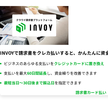
INVOYで請求書をクレカ払いすると、かんたんに資
ビジネスのあらゆる支払いを
クレジットカードに置き換え
支払いを最大
60日間延長
し、資金繰りを改善できます
最短当日〜30日後まで振込日
を指定できます
請求書カード払い「