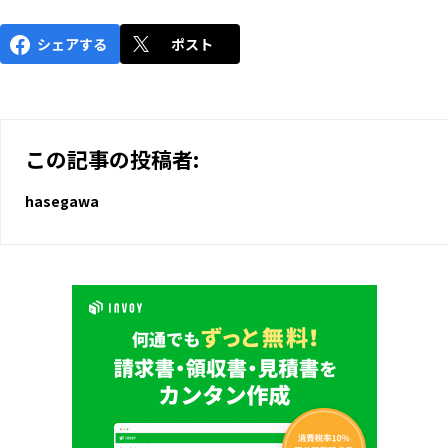
シェアする
ポスト
この記事の投稿者:
hasegawa