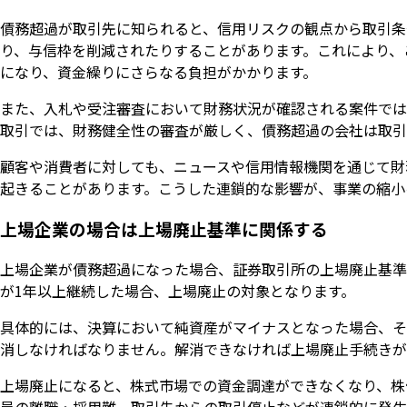
債務超過が取引先に知られると、信用リスクの観点から取引条
り、与信枠を削減されたりすることがあります。これにより、
になり、資金繰りにさらなる負担がかかります。
また、入札や受注審査において財務状況が確認される案件では
取引では、財務健全性の審査が厳しく、債務超過の会社は取引
顧客や消費者に対しても、ニュースや信用情報機関を通じて財
起きることがあります。こうした連鎖的な影響が、事業の縮小
上場企業の場合は上場廃止基準に関係する
上場企業が債務超過になった場合、証券取引所の上場廃止基準
が1年以上継続した場合、上場廃止の対象となります。
具体的には、決算において純資産がマイナスとなった場合、そ
消しなければなりません。解消できなければ上場廃止手続きが
上場廃止になると、株式市場での資金調達ができなくなり、株