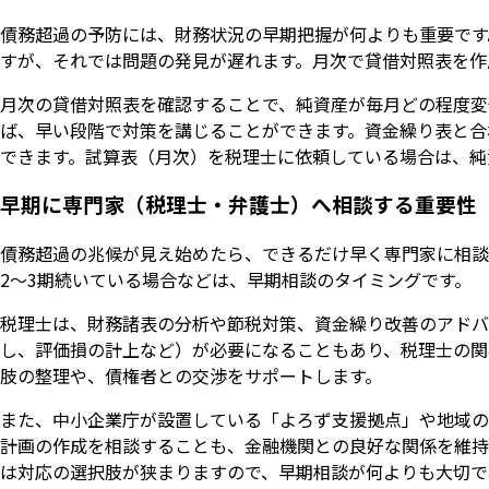
債務超過の予防には、財務状況の早期把握が何よりも重要です
すが、それでは問題の発見が遅れます。月次で貸借対照表を作
月次の貸借対照表を確認することで、純資産が毎月どの程度変
ば、早い段階で対策を講じることができます。資金繰り表と合
できます。試算表（月次）を税理士に依頼している場合は、純
早期に専門家（税理士・弁護士）へ相談する重要性
債務超過の兆候が見え始めたら、できるだけ早く専門家に相談
2〜3期続いている場合などは、早期相談のタイミングです。
税理士は、財務諸表の分析や節税対策、資金繰り改善のアドバ
し、評価損の計上など）が必要になることもあり、税理士の関
肢の整理や、債権者との交渉をサポートします。
また、中小企業庁が設置している「よろず支援拠点」や地域の
計画の作成を相談することも、金融機関との良好な関係を維持
は対応の選択肢が狭まりますので、早期相談が何よりも大切で