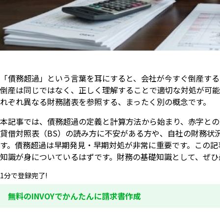
「債務超過」という言葉を耳にすると、会社が今すぐ倒産する
倒産は同じではなく、正しく理解することで適切な対処が可能
れぞれ異なる財務諸表を参照する、まったく別の概念です。
本記事では、債務超過の定義と計算方法から始まり、赤字との
貸借対照表（BS）の読み方に不安がある方や、自社の財務状
す。債務超過は早期発見・早期対処が非常に重要です。この記
知識が身についているはずです。財務の基礎知識として、ぜひ
1分で登録完了!
無料のINVOYでかんたんに請求書作成