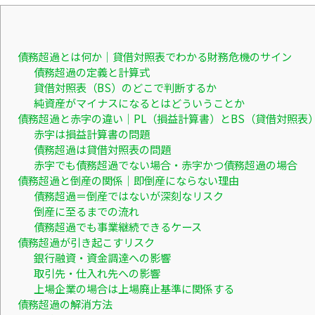
債務超過とは何か｜貸借対照表でわかる財務危機のサイン
債務超過の定義と計算式
貸借対照表（BS）のどこで判断するか
純資産がマイナスになるとはどういうことか
債務超過と赤字の違い｜PL（損益計算書）とBS（貸借対照表
赤字は損益計算書の問題
債務超過は貸借対照表の問題
赤字でも債務超過でない場合・赤字かつ債務超過の場合
債務超過と倒産の関係｜即倒産にならない理由
債務超過＝倒産ではないが深刻なリスク
倒産に至るまでの流れ
債務超過でも事業継続できるケース
債務超過が引き起こすリスク
銀行融資・資金調達への影響
取引先・仕入れ先への影響
上場企業の場合は上場廃止基準に関係する
債務超過の解消方法