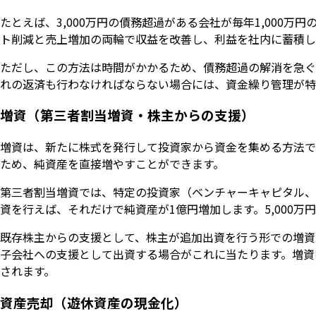
たとえば、3,000万円の債務超過がある会社が毎年1,000
ト削減と売上増加の両輪で収益を改善し、利益を社内に蓄積し
ただし、この方法は時間がかかるため、債務超過の解消を急ぐ
れの返済も行わなければならない場合には、資金繰り管理が特
増資（第三者割当増資・株主からの支援）
増資は、新たに株式を発行して投資家から資金を集める方法で
ため、純資産を直接増やすことができます。
第三者割当増資では、特定の投資家（ベンチャーキャピタル、
資を行えば、それだけで純資産が1億円増加します。5,000万
既存株主からの支援として、株主が追加出資を行う形での増資
子会社への支援として出資する場合がこれに当たります。増資
されます。
資産売却（遊休資産の現金化）