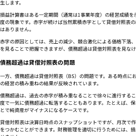
生します。
損益計算書はある一定期間（通常は1事業年度）の経営成績を
度の現象です。赤字が続けば当然累積赤字として貸借対照表の
はありません。
赤字の原因としては、売上の減少、競合激化による価格下落、
を見ることで把握できますが、債務超過は貸借対照表を見なけ
債務超過は貸借対照表の問題
一方、債務超過は貸借対照表（BS）の問題です。ある時点に
の経営の積み重ねの結果が反映されています。
債務超過は、過去の赤字が積み重なることで徐々に進行するこ
度で一気に債務超過に転落することもあります。たとえば、保
とで純資産がマイナスになるケースです。
貸借対照表は決算日時点のスナップショットですが、月次で作
をつかむことができます。財務管理を適切に行うためには、損