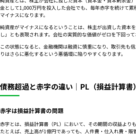
純資産とは、株主が会社に投じた資本（資本金・資本剰余金）
金として1,000万円を投入した会社でも、毎年赤字を続けて累積赤字
マイナスになります。
純資産がマイナスになるということは、株主が出資した資本を
し」とも表現されます。会社の実質的な価値がゼロを下回って
この状態になると、金融機関は融資に慎重になり、取引先も信
りはさらに悪化するという悪循環に陥りやすくなります。
債務超過と赤字の違い｜PL（損益計算書
赤字は損益計算書の問題
赤字とは、損益計算書（PL）において、その期間の収益より
たとえば、売上高が1億円であっても、人件費・仕入れ費・販管費