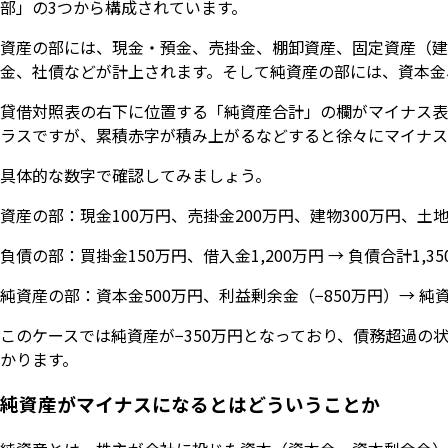
部」の3つから構成されています。
資産の部には、現金・預金、売掛金、棚卸資産、固定資産（建
金、社債などが計上されます。そして純資産の部には、資本金
貸借対照表の右下に位置する「純資産合計」の欄がマイナス表
ラスですが、累積赤字が積み上がるなどすると徐々にマイナス
具体的な数字で確認してみましょう。
資産の部：現金100万円、売掛金200万円、建物300万円、土地40
負債の部：買掛金150万円、借入金1,200万円 → 負債合計1,35
純資産の部：資本金500万円、利益剰余金（−850万円）→ 純資
このケースでは純資産が−350万円となっており、債務超過の状態
かります。
純資産がマイナスになるとはどういうことか