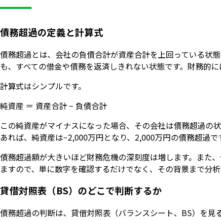
債務超過の定義と計算式
債務超過とは、会社の負債合計が資産合計を上回っている状態
も、すべての借金や債務を返済しきれない状態です。財務的に
計算式はシンプルです。
純資産 ＝ 資産合計 − 負債合計
この純資産がマイナスになった場合、その会社は債務超過の状態に
あれば、純資産は−2,000万円となり、2,000万円の債務超過
債務超過額が大きいほど財務危機の深刻度は増します。また、
ますので、単に数字を確認するだけでなく、その背景まで分析
貸借対照表（BS）のどこで判断するか
債務超過の判断は、貸借対照表（バランスシート、BS）を見