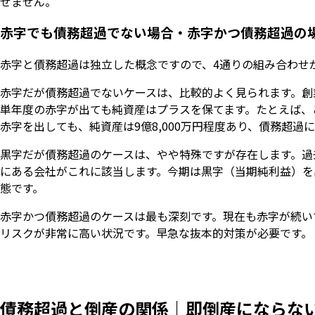
せません。
赤字でも債務超過でない場合・赤字かつ債務超過の
赤字と債務超過は独立した概念ですので、4通りの組み合わせ
赤字だが債務超過でないケースは、比較的よく見られます。創
単年度の赤字が出ても純資産はプラスを保てます。たとえば、こ
赤字を出しても、純資産は9億8,000万円程度あり、債務超過
黒字だが債務超過のケースは、やや特殊ですが存在します。過
にある会社がこれに該当します。今期は黒字（当期純利益）を
態です。
赤字かつ債務超過のケースは最も深刻です。現在も赤字が続い
リスクが非常に高い状況です。早急な抜本的対策が必要です。
債務超過と倒産の関係｜即倒産にならな