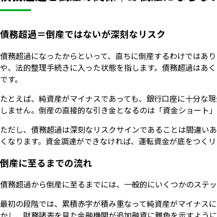
債務超過＝倒産ではないが深刻なリスク
債務超過になったからといって、直ちに倒産するわけではあり
や、法的整理手続きに入った状態を指します。債務超過はあく
です。
たとえば、純資産がマイナスであっても、銀行口座に十分な現
しません。倒産の直接的な引き金となるのは「資金ショート」
ただし、債務超過は深刻なリスクサインであることは間違いあ
くなります。資金調達ができなければ、運転資金が底をつくリ
倒産に至るまでの流れ
債務超過から倒産に至るまでには、一般的にいくつかのステッ
最初の段階では、累積赤字が積み重なって純資産がマイナスに
かし、財務諸表を見た金融機関が追加融資に難色を示すように