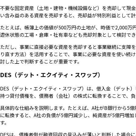
不要な固定資産（土地・建物・機械設備など）を売却して現金
い含み益のある資産を売却すると、売却益が特別利益として計
たとえば、帳簿上の価値が500万円の土地が、時価で2,000万
遊休状態の工場・倉庫・社有車なども売却対象として検討でき
ただし、事業に直接必要な資産を売却すると事業継続に支障を
り直す方法）を活用することで、事業に必要な資産を使い続け
討した上で判断することが重要です。
DES（デット・エクイティ・スワップ）
DES（デット・エクイティ・スワップ）は、借入金（デット
持つ貸付債権を、債務者（会社）の株式に転換することで、負
具体的な仕組みを説明します。たとえば、A社がB銀行から5億
に転換すると、A社の負債が5億円減少し、純資産が5億円増加
す。
DESは、債権者側が融資回収の見込みが薄いと判断した場合