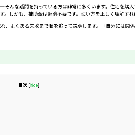
—そんな疑問を持っている方は非常に多くいます。住宅を購入
す。しかも、補助金は返済不要です。使い方を正しく理解すれ
流れ、よくある失敗まで順を追って説明します。「自分には関係
目次
[
hide
]