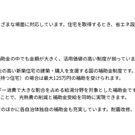
類
まざまな場面に対応しています。住宅を取得するとき、省エネ設
補助金の中でも金額が大きく、活用価値の高い制度が揃っていま
能の高い新築住宅の建築・購入を支援する国の補助金制度です。
を持つ住宅）の場合は最大125万円の補助を受けられます。
ギー消費で大きな割合を占める給湯分野を対象とした補助金で
ことで、光熱費の削減と補助金受給を同時に実現できます。
度のほかに各自治体独自の補助金も充実しています。耐震改修