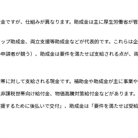
資金ですが、仕組みが異なります。助成金は主に厚生労働省が
アップ助成金、両立支援等助成金などが代表的です。これらは企
の申請者が競う）、助成金は要件を満たせば支給される点が、
世帯に対して支給される現金です。補助金や助成金が主に事業や
税非課税世帯向け給付金、物価高騰対策給付金などがあります。
支援するために後払いで交付」、助成金は「要件を満たせば受