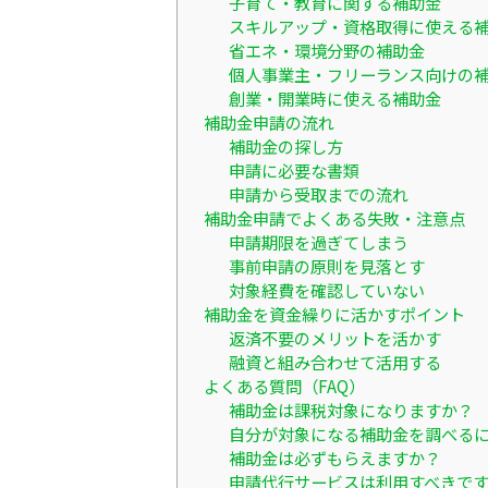
子育て・教育に関する補助金
スキルアップ・資格取得に使える
省エネ・環境分野の補助金
個人事業主・フリーランス向けの
創業・開業時に使える補助金
補助金申請の流れ
補助金の探し方
申請に必要な書類
申請から受取までの流れ
補助金申請でよくある失敗・注意点
申請期限を過ぎてしまう
事前申請の原則を見落とす
対象経費を確認していない
補助金を資金繰りに活かすポイント
返済不要のメリットを活かす
融資と組み合わせて活用する
よくある質問（FAQ）
補助金は課税対象になりますか？
自分が対象になる補助金を調べる
補助金は必ずもらえますか？
申請代行サービスは利用すべきで