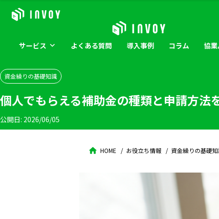
サービス
よくある
質問
導入
事例
コラム
協業
資金繰りの基礎知識
個人でもらえる補助金の種類と申請方法
公開日:
2026/06/05
HOME
お役立ち情報
資金繰りの基礎知