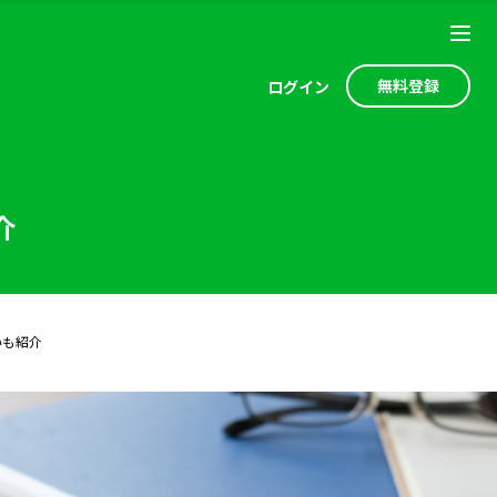
無料登録
ログ
イン
介
いも紹介