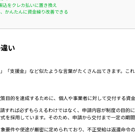
振込をクレカ払いに置き換え
ると、かんたんに資金繰り改善できる
の違い
金」「支援金」など似たような言葉がたくさん出てきます。これ
政策目的を達成するために、個人や事業者に対して交付する資金
申請すれば必ずもらえるわけではなく、申請内容が制度の目的に
方式を採用しています。そのため、申請から交付まで一定の期間
対象要件や使途が厳密に定められており、不正受給は返還命令の