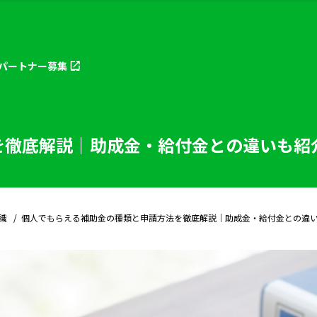
パートナー
募集
を徹底解説｜助成金・給付金との違いも紹
識
個人でもらえる補助金の種類と申請方法を徹底解説｜助成金・給付金との違