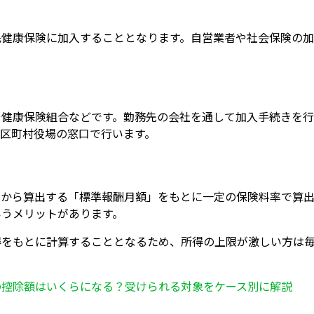
民健康保険に加入することとなります。自営業者や社会保険の
や健康保険組合などです。勤務先の会社を通して加入手続きを行
区町村役場の窓口で行います。
金から算出する「標準報酬月額」をもとに一定の保険料率で算出
いうメリットがあります。
得をもとに計算することとなるため、所得の上限が激しい方は
の控除額はいくらになる？受けられる対象をケース別に解説