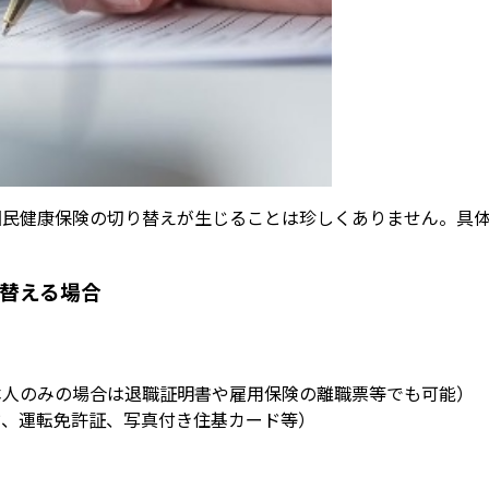
国民健康保険の切り替えが生じることは珍しくありません。具
替える場合
本人のみの場合は退職証明書や雇用保険の離職票等でも可能）
ド、運転免許証、写真付き住基カード等）