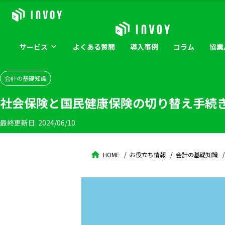
サービス
よくある
質問
導入
事例
コラム
協業
会計の基礎知識
社会保険と国民健康保険の切り替え手続
最終更新日:
2024/06/10
HOME
お役立ち情報
会計の基礎知識