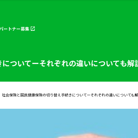
パートナー
募集
きについてーそれぞれの違いについても解
社会保険と国民健康保険の切り替え手続きについてーそれぞれの違いについても