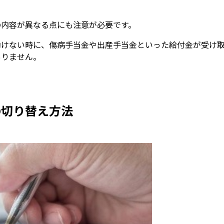
の内容が異なる点にも注意が必要です。
働けない時に、傷病手当金や出産手当金といった給付金が受け
ありません。
の切り替え方法