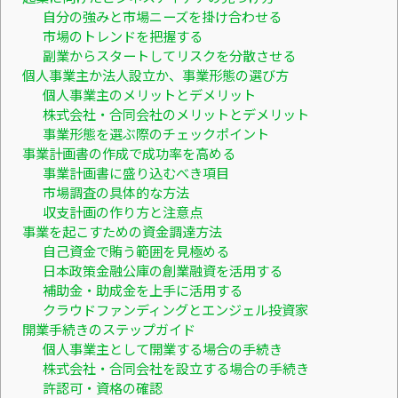
自分の強みと市場ニーズを掛け合わせる
市場のトレンドを把握する
副業からスタートしてリスクを分散させる
個人事業主か法人設立か、事業形態の選び方
個人事業主のメリットとデメリット
株式会社・合同会社のメリットとデメリット
事業形態を選ぶ際のチェックポイント
事業計画書の作成で成功率を高める
事業計画書に盛り込むべき項目
市場調査の具体的な方法
収支計画の作り方と注意点
事業を起こすための資金調達方法
自己資金で賄う範囲を見極める
日本政策金融公庫の創業融資を活用する
補助金・助成金を上手に活用する
クラウドファンディングとエンジェル投資家
開業手続きのステップガイド
個人事業主として開業する場合の手続き
株式会社・合同会社を設立する場合の手続き
許認可・資格の確認