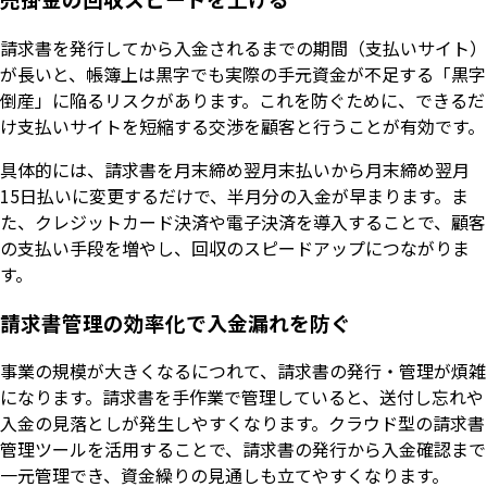
請求書を発行してから入金されるまでの期間（支払いサイト）
が長いと、帳簿上は黒字でも実際の手元資金が不足する「黒字
倒産」に陥るリスクがあります。これを防ぐために、できるだ
け支払いサイトを短縮する交渉を顧客と行うことが有効です。
具体的には、請求書を月末締め翌月末払いから月末締め翌月
15日払いに変更するだけで、半月分の入金が早まります。ま
た、クレジットカード決済や電子決済を導入することで、顧客
の支払い手段を増やし、回収のスピードアップにつながりま
す。
請求書管理の効率化で入金漏れを防ぐ
事業の規模が大きくなるにつれて、請求書の発行・管理が煩雑
になります。請求書を手作業で管理していると、送付し忘れや
入金の見落としが発生しやすくなります。クラウド型の請求書
管理ツールを活用することで、請求書の発行から入金確認まで
一元管理でき、資金繰りの見通しも立てやすくなります。