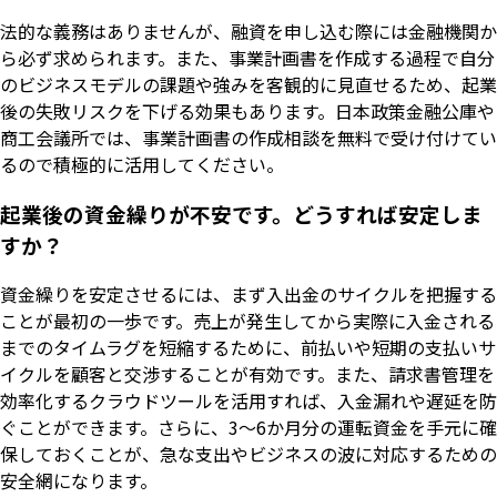
法的な義務はありませんが、融資を申し込む際には金融機関か
ら必ず求められます。また、事業計画書を作成する過程で自分
のビジネスモデルの課題や強みを客観的に見直せるため、起業
後の失敗リスクを下げる効果もあります。日本政策金融公庫や
商工会議所では、事業計画書の作成相談を無料で受け付けてい
るので積極的に活用してください。
起業後の資金繰りが不安です。どうすれば安定しま
すか？
資金繰りを安定させるには、まず入出金のサイクルを把握する
ことが最初の一歩です。売上が発生してから実際に入金される
までのタイムラグを短縮するために、前払いや短期の支払いサ
イクルを顧客と交渉することが有効です。また、請求書管理を
効率化するクラウドツールを活用すれば、入金漏れや遅延を防
ぐことができます。さらに、3〜6か月分の運転資金を手元に確
保しておくことが、急な支出やビジネスの波に対応するための
安全網になります。