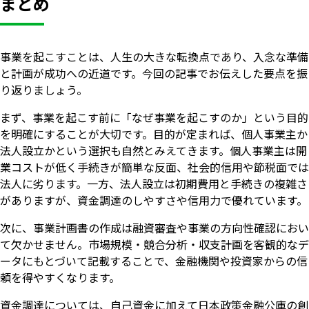
まとめ
事業を起こすことは、人生の大きな転換点であり、入念な準備
と計画が成功への近道です。今回の記事でお伝えした要点を振
り返りましょう。
まず、事業を起こす前に「なぜ事業を起こすのか」という目的
を明確にすることが大切です。目的が定まれば、個人事業主か
法人設立かという選択も自然とみえてきます。個人事業主は開
業コストが低く手続きが簡単な反面、社会的信用や節税面では
法人に劣ります。一方、法人設立は初期費用と手続きの複雑さ
がありますが、資金調達のしやすさや信用力で優れています。
次に、事業計画書の作成は融資審査や事業の方向性確認におい
て欠かせません。市場規模・競合分析・収支計画を客観的なデ
ータにもとづいて記載することで、金融機関や投資家からの信
頼を得やすくなります。
資金調達については、自己資金に加えて日本政策金融公庫の創