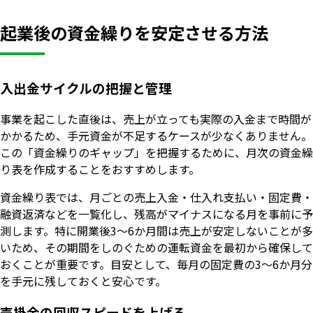
起業後の資金繰りを安定させる方法
入出金サイクルの把握と管理
事業を起こした直後は、売上が立っても実際の入金まで時間が
かかるため、手元資金が不足するケースが少なくありません。
この「資金繰りのギャップ」を把握するために、月次の資金繰
り表を作成することをおすすめします。
資金繰り表では、月ごとの売上入金・仕入れ支払い・固定費・
融資返済などを一覧化し、残高がマイナスになる月を事前に予
測します。特に開業後3〜6か月間は売上が安定しないことが多
いため、その期間をしのぐための運転資金を最初から確保して
おくことが重要です。目安として、毎月の固定費の3〜6か月分
を手元に残しておくと安心です。
売掛金の回収スピードを上げる