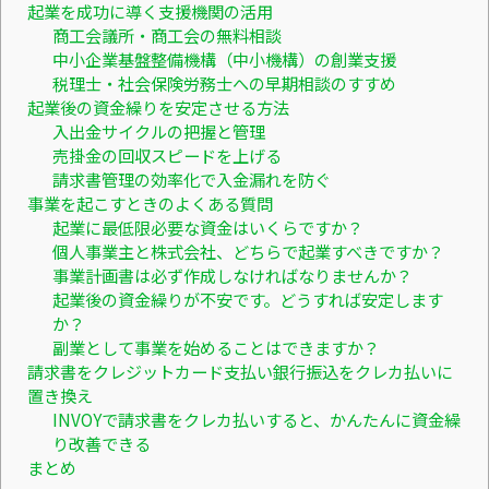
起業を成功に導く支援機関の活用
商工会議所・商工会の無料相談
中小企業基盤整備機構（中小機構）の創業支援
税理士・社会保険労務士への早期相談のすすめ
起業後の資金繰りを安定させる方法
入出金サイクルの把握と管理
売掛金の回収スピードを上げる
請求書管理の効率化で入金漏れを防ぐ
事業を起こすときのよくある質問
起業に最低限必要な資金はいくらですか？
個人事業主と株式会社、どちらで起業すべきですか？
事業計画書は必ず作成しなければなりませんか？
起業後の資金繰りが不安です。どうすれば安定します
か？
副業として事業を始めることはできますか？
請求書をクレジットカード支払い銀行振込をクレカ払いに
置き換え
INVOYで請求書をクレカ払いすると、かんたんに資金繰
り改善できる
まとめ