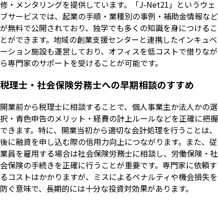
修・メンタリングを提供しています。「J-Net21」というウェ
ブサービスでは、起業の手順・業種別の事例・補助金情報など
が無料で公開されており、独学でも多くの知識を身につけるこ
とができます。地域の創業支援センターと連携したインキュベ
ーション施設も運営しており、オフィスを低コストで借りなが
ら専門家のサポートを受けることが可能です。
税理士・社会保険労務士への早期相談のすすめ
開業前から税理士に相談することで、個人事業主か法人かの選
択・青色申告のメリット・経費の計上ルールなどを正確に把握
できます。特に、開業当初から適切な会計処理を行うことは、
後に融資を申し込む際の信用力向上につながります。また、従
業員を雇用する場合は社会保険労務士に相談し、労働保険・社
会保険の手続きを正確に行うことが重要です。専門家に依頼す
るコストはかかりますが、ミスによるペナルティや機会損失を
防ぐ意味で、長期的には十分な投資対効果があります。