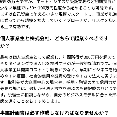
約985万円ですが、ネットビジネスや受託業務など初期投資が
少ない業種では50〜100万円程度から始めることも可能です。
まずは自己資金で賄える小さな規模でスタートし、事業が軌道
に乗ってから規模を拡大していくアプローチが、リスクを抑え
る上で有効です。
個人事業主と株式会社、どちらで起業すべきです
か？
最初は個人事業主として起業し、年間所得が800万円を超えて
きたタイミングで法人化を検討するのが一般的な流れです。個
人事業主は開業コスト・手続きが少なく、早期にビジネスを始
めやすい反面、社会的信用や融資の受けやすさで法人に劣りま
す。取引先が大企業中心の場合や、採用・融資の面で信用力が
必要な場合は、最初から法人設立を選ぶのも選択肢のひとつで
す。税理士に相談しながら、自分のビジネスモデルに合った形
態を選ぶことをおすすめします。
事業計画書は必ず作成しなければなりませんか？