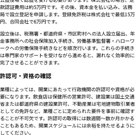
款認証費用は約5万円です。その後、資本金を払い込み、法務
局で設立登記を申請します。登録免許税は株式会社で最低15万
円、合同会社で6万円です。
設立後は、税務署・都道府県・市区町村への法人設立届出、年
金事務所への社会保険加入手続き、労働基準監督署・ハローワ
ークへの労働保険手続きなどを順次行います。これらの手続き
は専門家のサポートを受けながら進めると、漏れなく効率的に
完了させることができます。
許認可・資格の確認
業種によっては、開業にあたって行政機関の許認可や資格が必
要になります。飲食店は保健所の営業許可、建設業は国土交通
省または都道府県の建設業許可、不動産業は宅地建物取引業者
としての免許など、業種ごとに定められた要件を事前に確認す
ることが不可欠です。許認可の取得には数週間〜数か月かかる
こともあるため、開業スケジュールには余裕を持たせるように
してください。