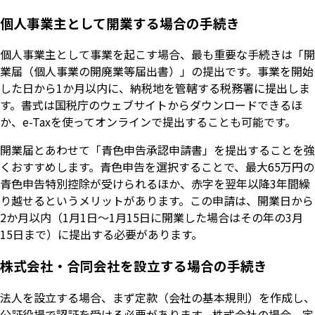
個人事業主として開業する場合の手続き
個人事業主として事業を起こす場合、最も重要な手続きは「開
業届（個人事業の開廃業等届出書）」の提出です。事業を開始
した日から1か月以内に、納税地を管轄する税務署に提出しま
す。書式は国税庁のウェブサイトからダウンロードできるほ
か、e-Taxを使ってオンラインで提出することも可能です。
開業届とあわせて「青色申告承認申請書」を提出することを強
くおすすめします。青色申告を選択することで、最大65万円の
青色申告特別控除が受けられるほか、赤字を翌年以降3年間繰
り越せるというメリットがあります。この申請は、開業日から
2か月以内（1月1日〜1月15日に開業した場合はその年の3月
15日まで）に提出する必要があります。
株式会社・合同会社を設立する場合の手続き
法人を設立する場合、まず定款（会社の基本規則）を作成し、
公証役場で認証を受ける必要があります。株式会社の場合、定