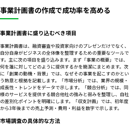
事業計画書の作成で成功率を高める
事業計画書に盛り込むべき項目
事業計画書は、融資審査や投資家向けのプレゼンだけでなく、
自分自身がビジネスの全体像を整理するための重要なツールで
す。主に次の項目を盛り込みます。まず「事業の概要」では、
何を誰に対してどのように提供するかを簡潔にまとめます。次
に「創業の動機・背景」では、なぜその事業を起こすのかとい
う熱意と根拠を記載します。「市場分析」では、業界の規模・
成長性・トレンドをデータで示します。「競合分析」では、同
様のサービスを提供する競合他社の強みと弱みを整理し、自社
の差別化ポイントを明確にします。「収支計画」では、初年度
から3年後までの売上予測・費用・利益を数字で示します。
市場調査の具体的な方法