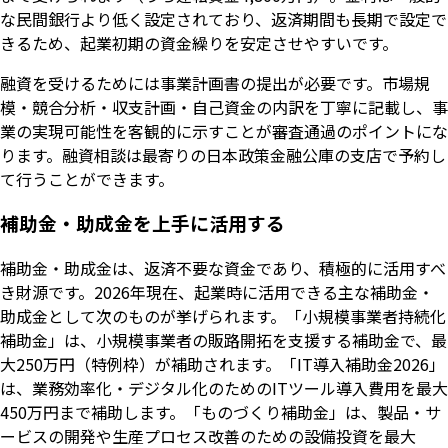
な民間銀行より低く設定されており、返済期間も長期で設定で
きるため、起業初期の資金繰りを安定させやすいです。
融資を受けるためには事業計画書の提出が必要です。市場規
模・競合分析・収支計画・自己資金の内訳を丁寧に記載し、事
業の実現可能性を客観的に示すことが審査通過のポイントにな
ります。融資相談は最寄りの日本政策金融公庫の支店で予約し
て行うことができます。
補助金・助成金を上手に活用する
補助金・助成金は、返済不要な資金であり、積極的に活用すべ
き財源です。2026年現在、起業時に活用できる主な補助金・
助成金として次のものが挙げられます。「小規模事業者持続化
補助金」は、小規模事業者の販路開拓を支援する補助金で、最
大250万円（特例枠）が補助されます。「IT導入補助金2026」
は、業務効率化・デジタル化のためのITツール導入費用を最大
450万円まで補助します。「ものづくり補助金」は、製品・サ
ービスの開発や生産プロセス改善のための設備投資を最大