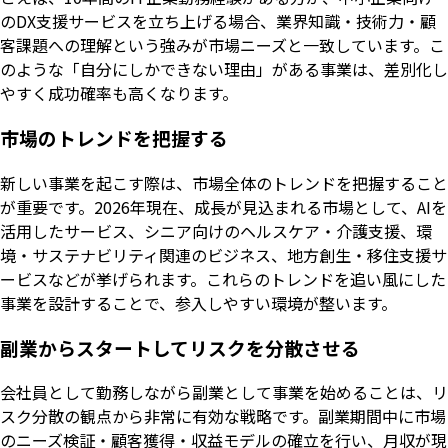
のDX支援サービスを立ち上げる場合、業界知識・技術力・顧
客課題への理解という強みが市場ニーズと一致しています。こ
のような「自分にしかできない理由」がある事業は、差別化し
やすく成功確率も高くなります。
市場のトレンドを把握する
新しい事業を起こす際は、市場全体のトレンドを把握すること
が重要です。2026年現在、成長が見込まれる市場として、AIを
活用したサービス、シニア向けのヘルスケア・介護支援、環
境・サステナビリティ関連のビジネス、地方創生・移住支援サ
ービスなどが挙げられます。これらのトレンドを追い風にした
事業を設計することで、参入しやすい環境が整います。
副業からスタートしてリスクを分散させる
会社員として勤務しながら副業として事業を始めることは、リ
スク分散の観点から非常に有効な戦略です。副業期間中に市場
のニーズ検証・顧客獲得・収益モデルの確立を行い、月収が現