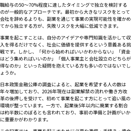
職給与の50〜70%程度に達したタイミングで独立を検討する
のが一般的なアプローチです。最初から大きなリスクをとって
会社を辞めるよりも、副業を通じて事業の実現可能性を確かめ
てから独立する方が、失敗リスクを大幅に低減できます。
事業を起こすことは、自分のアイデアや専門知識を活かして収
入を得るだけでなく、社会に価値を提供するという意義ある挑
戦です。しかし、「何から始めればいいかわからない」「資金
はどう集めればいいのか」「個人事業主と会社設立のどちらが
得なのか」といった疑問を抱えている方も多いのではないでし
ょうか。
日本政策金融公庫の調査によると、起業を希望する人の数は
年々増加しており、2026年現在は副業解禁の流れや働き方改
革の後押しを受けて、初めて事業を起こす方にとって追い風の
環境が整っています。一方で、起業後5年以内に廃業する割合
は約半数にのぼるとも言われており、事前の準備と計画がいか
に重要かがわかります。