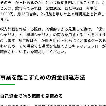
その売上が見込めるのか」という根拠を明示することです。た
とえば、飲食店であれば「席数20席、回転率2回、客単価
2,000円、月25日営業」と根拠を示した上で月間売上を計算し
ます。
収支計画を作成する際は、楽観的すぎる見通しを避け、「保守
シナリオ」と「標準シナリオ」の両方を用意することをおすす
めします。初年度は売上が計画比70〜80%にとどまるケースも
多いため、その場合でも運営を継続できるキャッシュフローが
確保されているかを確認してください。
事業を起こすための資金調達方法
自己資金で賄う範囲を見極める