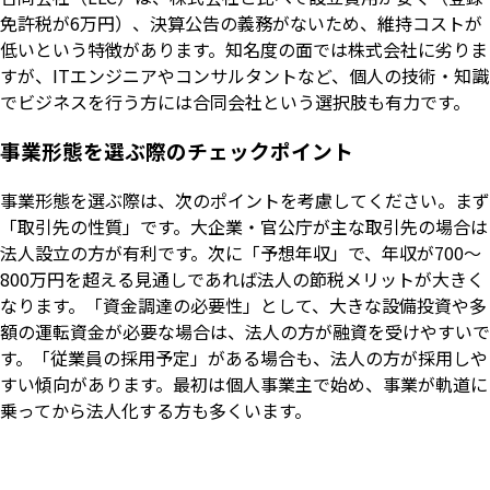
免許税が6万円）、決算公告の義務がないため、維持コストが
低いという特徴があります。知名度の面では株式会社に劣りま
すが、ITエンジニアやコンサルタントなど、個人の技術・知識
でビジネスを行う方には合同会社という選択肢も有力です。
事業形態を選ぶ際のチェックポイント
事業形態を選ぶ際は、次のポイントを考慮してください。まず
「取引先の性質」です。大企業・官公庁が主な取引先の場合は
法人設立の方が有利です。次に「予想年収」で、年収が700〜
800万円を超える見通しであれば法人の節税メリットが大きく
なります。「資金調達の必要性」として、大きな設備投資や多
額の運転資金が必要な場合は、法人の方が融資を受けやすいで
す。「従業員の採用予定」がある場合も、法人の方が採用しや
すい傾向があります。最初は個人事業主で始め、事業が軌道に
乗ってから法人化する方も多くいます。