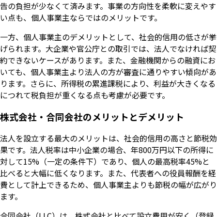
告の負担が少なくて済みます。事業の方向性を柔軟に変えやす
い点も、個人事業主ならではのメリットです。
一方、個人事業主のデメリットとして、社会的信用の低さが挙
げられます。大企業や官公庁との取引では、法人でなければ契
約できないケースがあります。また、金融機関からの融資にお
いても、個人事業主より法人の方が審査に通りやすい傾向があ
ります。さらに、所得税の累進課税により、利益が大きくなる
につれて税負担が重くなる点も考慮が必要です。
株式会社・合同会社のメリットとデメリット
法人を設立する最大のメリットは、社会的信用の高さと節税効
果です。法人税率は中小企業の場合、年800万円以下の所得に
対して15%（一定の条件下）であり、個人の最高税率45%と
比べると大幅に低くなります。また、代表者への役員報酬を経
費として計上できるため、個人事業主よりも節税の幅が広がり
ます。
合同会社（LLC）は、株式会社と比べて設立費用が安く（登録