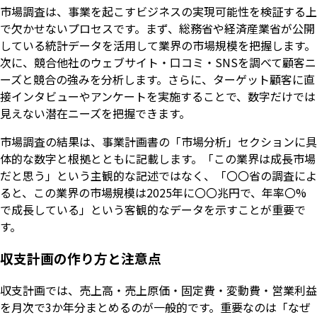
市場調査は、事業を起こすビジネスの実現可能性を検証する上
で欠かせないプロセスです。まず、総務省や経済産業省が公開
している統計データを活用して業界の市場規模を把握します。
次に、競合他社のウェブサイト・口コミ・SNSを調べて顧客ニ
ーズと競合の強みを分析します。さらに、ターゲット顧客に直
接インタビューやアンケートを実施することで、数字だけでは
見えない潜在ニーズを把握できます。
市場調査の結果は、事業計画書の「市場分析」セクションに具
体的な数字と根拠とともに記載します。「この業界は成長市場
だと思う」という主観的な記述ではなく、「〇〇省の調査によ
ると、この業界の市場規模は2025年に〇〇兆円で、年率〇%
で成長している」という客観的なデータを示すことが重要で
す。
収支計画の作り方と注意点
収支計画では、売上高・売上原価・固定費・変動費・営業利益
を月次で3か年分まとめるのが一般的です。重要なのは「なぜ