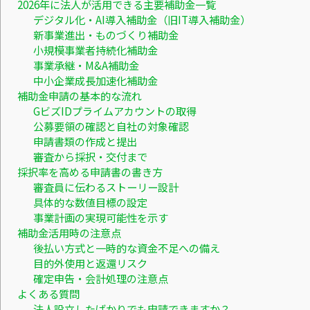
2026年に法人が活用できる主要補助金一覧
デジタル化・AI導入補助金（旧IT導入補助金）
新事業進出・ものづくり補助金
小規模事業者持続化補助金
事業承継・M&A補助金
中小企業成長加速化補助金
補助金申請の基本的な流れ
GビズIDプライムアカウントの取得
公募要領の確認と自社の対象確認
申請書類の作成と提出
審査から採択・交付まで
採択率を高める申請書の書き方
審査員に伝わるストーリー設計
具体的な数値目標の設定
事業計画の実現可能性を示す
補助金活用時の注意点
後払い方式と一時的な資金不足への備え
目的外使用と返還リスク
確定申告・会計処理の注意点
よくある質問
法人設立したばかりでも申請できますか？