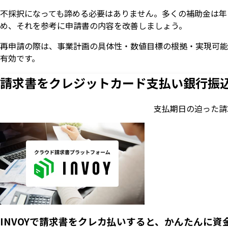
不採択になっても諦める必要はありません。多くの補助金は年
め、それを参考に申請書の内容を改善しましょう。
再申請の際は、事業計画の具体性・数値目標の根拠・実現可能
有効です。
請求書をクレジットカード支払い
銀行振
支払期日の迫った請
INVOYで請求書をクレカ払いすると、かんたんに資