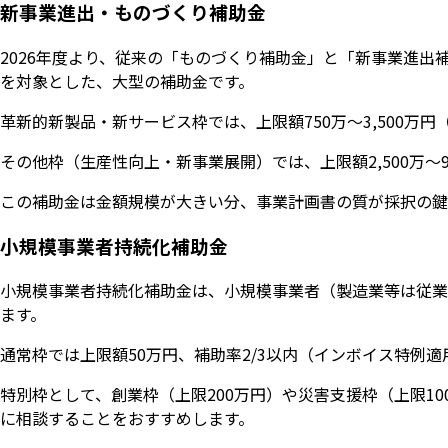
新事業進出・ものづくり補助金
2026年度より、従来の「ものづくり補助金」と「新事業進
を対象とした、大型の補助金です。
革新的新製品・新サービス枠では、上限額750万〜3,500万
その他枠（生産性向上・新事業展開）では、上限額2,500万〜
この補助金は金額規模が大きい分、事業計画書の質が採択の鍵
小規模事業者持続化補助金
小規模事業者持続化補助金は、小規模事業者（製造業等は従業
ます。
通常枠では上限額50万円、補助率2/3以内（インボイス特例
特別枠として、創業枠（上限200万円）や災害支援枠（上限1
に相談することをおすすめします。