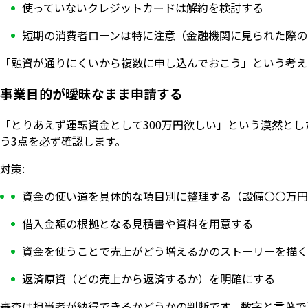
使っていないクレジットカードは解約を検討する
短期の消費者ローンは特に注意（金融機関に見られた際の
「融資が通りにくいから複数に申し込んでおこう」という考え
事業目的が曖昧なまま申請する
「とりあえず運転資金として300万円欲しい」という漠然と
う3点を必ず確認します。
対策:
資金の使い道を具体的な項目別に整理する（設備〇〇万円
借入金額の根拠となる見積書や資料を用意する
資金を使うことで売上がどう増えるかのストーリーを描く
返済原資（どの売上から返済するか）を明確にする
審査は担当者が納得できるかどうかの判断です。数字と言葉で