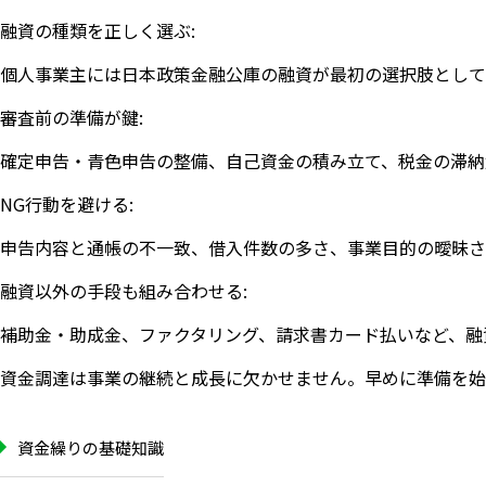
融資の種類を正しく選ぶ:
個人事業主には日本政策金融公庫の融資が最初の選択肢として
審査前の準備が鍵:
確定申告・青色申告の整備、自己資金の積み立て、税金の滞納
NG行動を避ける:
申告内容と通帳の不一致、借入件数の多さ、事業目的の曖昧さ
融資以外の手段も組み合わせる:
補助金・助成金、ファクタリング、請求書カード払いなど、融
資金調達は事業の継続と成長に欠かせません。早めに準備を始
資金繰りの基礎知識