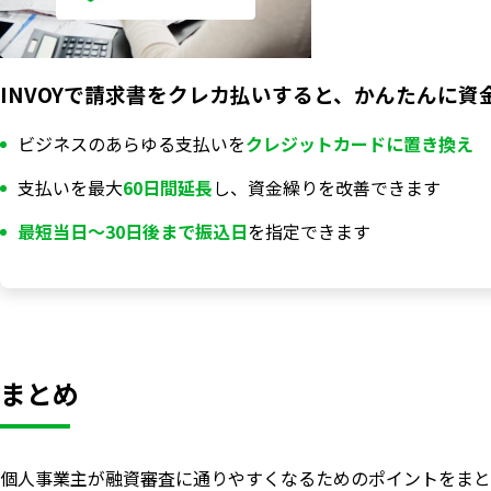
INVOYで請求書をクレカ払いすると、かんたんに資
ビジネスのあらゆる支払いを
クレジットカードに置き換え
支払いを最大
60日間延長
し、資金繰りを改善できます
最短当日〜30日後まで振込日
を指定できます
まとめ
個人事業主が融資審査に通りやすくなるためのポイントをまと