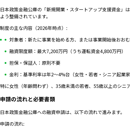
日本政策金融公庫の「新規開業・スタートアップ支援資金」は
よう整備されています。
制度の主な内容（2026年時点）:
対象者：新たに事業を始める方、または事業開始後おおむ
融資限度額：最大7,200万円（うち運転資金4,800万円）
担保・保証人：原則不要
金利：基準利率は年2〜4%台（女性・若者・シニア起業
特に女性（年齢問わず）、35歳未満の若者、55歳以上のシ
申請の流れと必要書類
日本政策金融公庫への融資申請は、以下の流れで進みます。
申請の流れ: