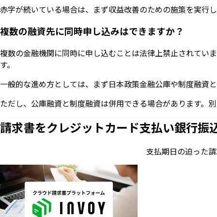
赤字が続いている場合は、まず収益改善のための施策を実行し
複数の融資先に同時申し込みはできますか？
複数の金融機関に同時に申し込むことは法律上禁止されていま
す。
一般的な進め方としては、まず日本政策金融公庫や制度融資と
ただし、公庫融資と制度融資は併用できる場合があります。別
請求書をクレジットカード支払い
銀行振
支払期日の迫った請