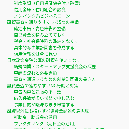
制度融資（信用保証協会付き融資）
信用金庫・信用組合の融資
ノンバンク系ビジネスローン
融資審査を通りやすくする5つの準備
確定申告・青色申告の整備
自己資金を積み立てておく
税金・社会保険料の滞納をなくす
具体的な事業計画書を作成する
信用情報を健全に保つ
日本政策金融公庫の融資を使いこなす
新規開業・スタートアップ支援資金の概要
申請の流れと必要書類
審査を通過するための創業計画書の書き方
融資審査で落ちやすいNG行動と対策
申告内容と通帳の不一致
借入件数が多い状態で申し込む
事業目的が曖昧なまま申請する
融資以外にも検討すべき資金調達の選択肢
補助金・助成金の活用
ファクタリング（売掛金の活用）