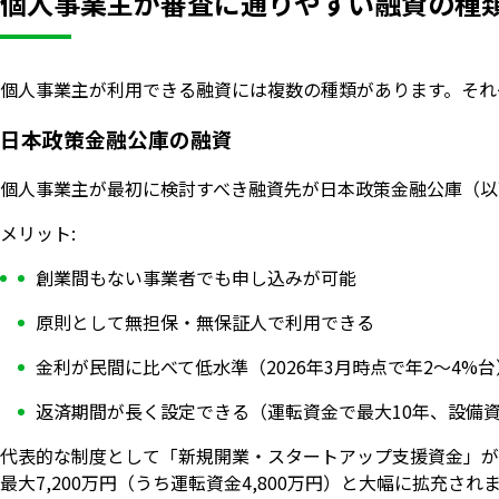
個人事業主が審査に通りやすい融資の種
個人事業主が利用できる融資には複数の種類があります。それ
日本政策金融公庫の融資
個人事業主が最初に検討すべき融資先が日本政策金融公庫（以
メリット:
創業間もない事業者でも申し込みが可能
原則として無担保・無保証人で利用できる
金利が民間に比べて低水準（2026年3月時点で年2〜4%台
返済期間が長く設定できる（運転資金で最大10年、設備資
代表的な制度として「新規開業・スタートアップ支援資金」が
最大7,200万円（うち運転資金4,800万円）と大幅に拡充され