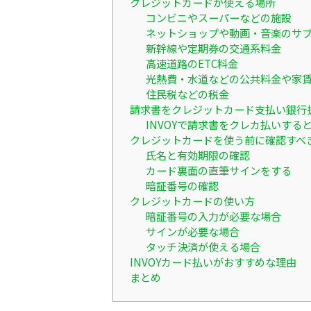
クレジットカードが使える場所
コンビニやスーパーなどの施設
ネットショップや動画・音楽のサ
新幹線や定期券の交通系料金
高速道路のETC料金
光熱費・水道などの公共料金や家
住民税などの税金
請求書をクレジットカード支払い銀行
INVOYで請求書をクレカ払いす
クレジットカードを使う前に確認すべ
氏名と有効期限の確認
カード裏面の直筆サインをする
暗証番号の確認
クレジットカードの使い方
暗証番号の入力が必要な場合
サインが必要な場合
タッチ決済が使える場合
INVOYカード払いがおすすめな理由
まとめ