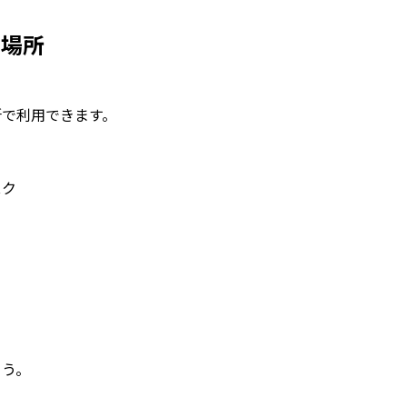
る場所
所で利用できます。
スク
ょう。