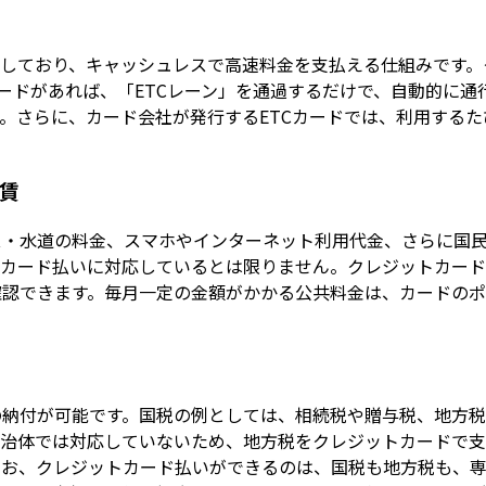
携しており、キャッシュレスで高速料金を支払える仕組みです
Cカードがあれば、「ETCレーン」を通過するだけで、自動的に
。さらに、カード会社が発行するETCカードでは、利用する
賃
ス・水道の料金、スマホやインターネット利用代金、さらに国
トカード払いに対応しているとは限りません。クレジットカー
確認できます。毎月一定の金額がかかる公共料金は、カードの
の納付が可能です。国税の例としては、相続税や贈与税、地方
自治体では対応していないため、地方税をクレジットカードで
なお、クレジットカード払いができるのは、国税も地方税も、