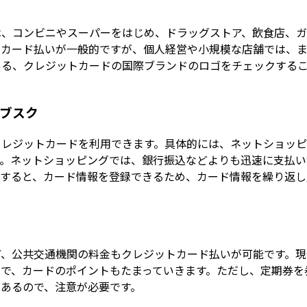
は、コンビニやスーパーをはじめ、ドラッグストア、飲食店、ガ
トカード払いが一般的ですが、個人経営や小規模な店舗では、ま
ある、クレジットカードの国際ブランドのロゴをチェックする
ブスク
クレジットカードを利用できます。具体的には、ネットショッピ
す。ネットショッピングでは、銀行振込などよりも迅速に支払い
済すると、カード情報を登録できるため、カード情報を繰り返し
ど、公共交通機関の料金もクレジットカード払いが可能です。現
とで、カードのポイントもたまっていきます。ただし、定期券を
あるので、注意が必要です。