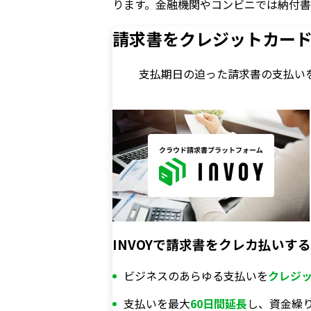
ります。金融機関やコンビニでは納付
請求書をクレジットカー
支払期日の迫った請求書の支払い
INVOYで請求書をクレカ払いす
ビジネスのあらゆる支払いを
クレジ
支払いを最大
60日間延長
し、資金繰