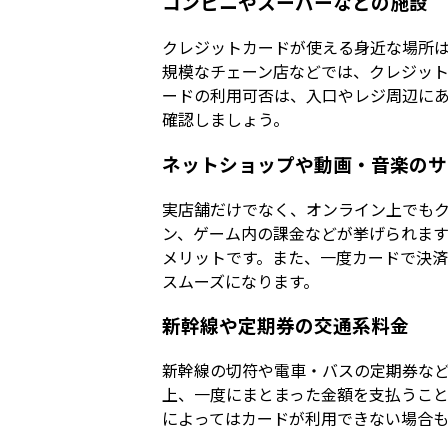
コンビニやスーパーなどの施設
クレジットカードが使える身近な場所
規模なチェーン店などでは、クレジッ
ードの利用可否は、入口やレジ周辺に
確認しましょう。
ネットショップや動画・音楽のサ
実店舗だけでなく、オンライン上でも
ン、ゲーム内の課金などが挙げられま
メリットです。また、一度カードで決
スムーズになります。
新幹線や定期券の交通系料金
新幹線の切符や電車・バスの定期券な
上、一度にまとまった金額を支払うこ
によってはカードが利用できない場合も