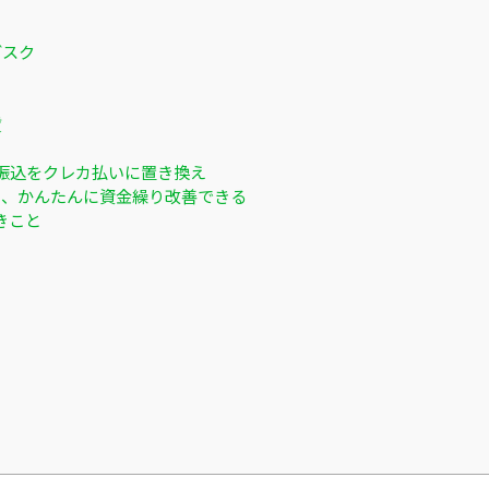
ブスク
賃
振込をクレカ払いに置き換え
ると、かんたんに資金繰り改善できる
きこと