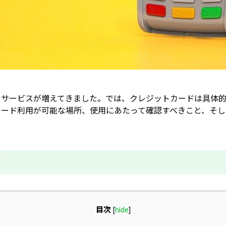
やサービスが増えてきました。では、クレジットカードは具体
カード利用が可能な場所、使用にあたって確認すべきこと、そし
成
目次
[
hide
]