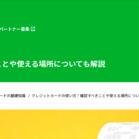
パートナー
募集
ことや使える場所についても解説
ードの基礎知識
クレジットカードの使い方！確認すべきことや使える場所につい