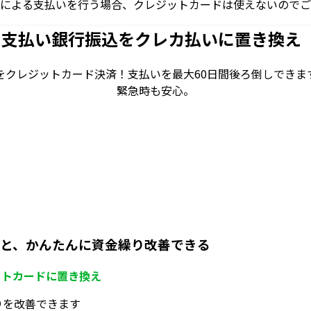
書による支払いを行う場合、クレジットカードは使えないので
ド支払い
銀行振込をクレカ払いに置き換え
をクレジットカード決済！
支払いを最大60日間後ろ倒しできま
緊急時も安心。
ると、かんたんに資金繰り改善できる
ットカードに置き換え
りを改善できます