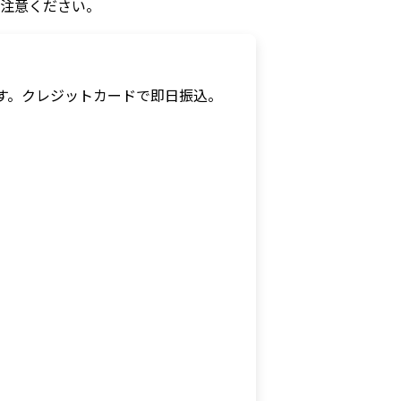
ご注意ください。
す。
クレジットカードで即日振込。