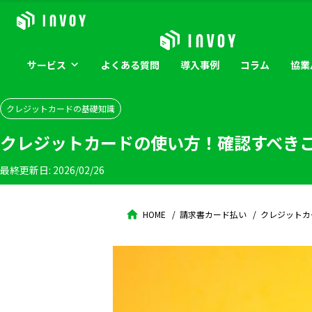
サービス
よくある
質問
導入
事例
コラム
協業
クレジットカードの基礎知識
クレジットカードの使い方！確認すべき
最終更新日:
2026/02/26
HOME
請求書カード払い
クレジットカ