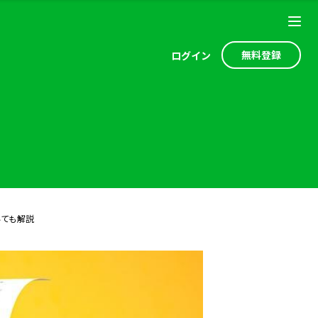
無料登録
ログ
イン
ても解説