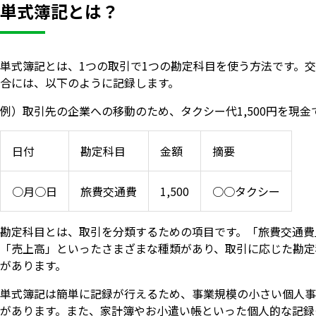
単式簿記とは？
単式簿記とは、1つの取引で1つの勘定科目を使う方法です。
合には、以下のように記録します。
例）取引先の企業への移動のため、タクシー代1,500円を現金
日付
勘定科目
金額
摘要
○月○日
旅費交通費
1,500
○○タクシー
勘定科目とは、取引を分類するための項目です。「旅費交通費
「売上高」といったさまざまな種類があり、取引に応じた勘定
があります。
単式簿記は簡単に記録が行えるため、事業規模の小さい個人事
があります。また、家計簿やお小遣い帳といった個人的な記録