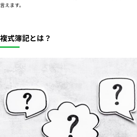
言えます。
複式簿記とは？