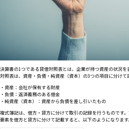
決算書の1つである貸借対照表とは、企業が持つ資産の状況を
対照表は、資産・負債・純資産（資本）の3つの項目に分けて
・資産：会社が保有する財産
・負債：返済義務のある借金
・純資産（資本）：資産から負債を差し引いたもの
複式簿記は、借方・貸方に分けて取引の記録を行うものです。
要素を借方と貸方に分けて記載すると、以下のようになります