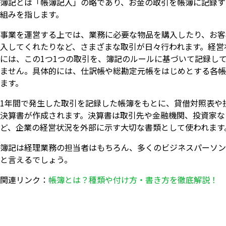
簿記とは「帳簿記入」の略であり、お金の取引を帳簿に記録す
組みを指します。
事業を運営する上では、業務に必要な物品を購入したり、お客
入してくれたりなど、さまざまな取引が日々行われます。経営
には、この1つ1つの取引を、簿記のルールに基づいて記録し
ません。具体的には、仕訳帳や総勘定元帳をはじめとする各帳
ます。
1年間で発生した取引を記録した帳簿をもとに、貸借対照表や
決算書が作成されます。決算書は取引先や金融機関、投資家な
ど、企業の経営状況を外部に示す大切な書類として使われます
簿記は経理業務の担当者はもちろん、多くのビジネスパーソン
と言えるでしょう。
関連リンク：
帳簿とは？種類や付け方・書き方を徹底解説！