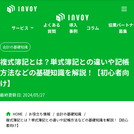
よくある
導入
協業パートナ
サービス
コラム
質問
事例
募集
会計の基礎知識
複式簿記とは？単式簿記との違いや記帳
方法などの基礎知識を解説！【初心者向
け】
最終更新日:
2024/05/27
HOME
お役立ち情報
会計の基礎知識
複式簿記とは？単式簿記との違いや記帳方法などの基礎知識を解説！【初心
者向け】