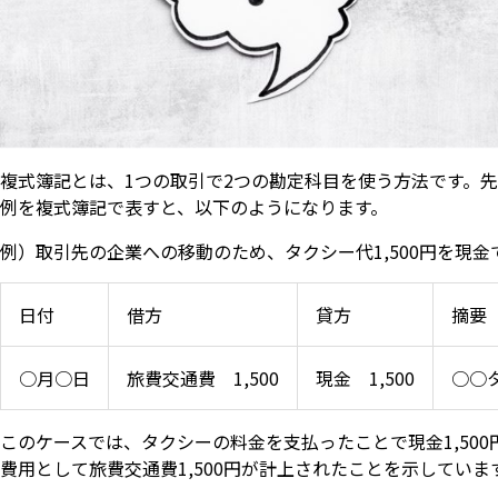
複式簿記とは、1つの取引で2つの勘定科目を使う方法です。
例を複式簿記で表すと、以下のようになります。
例）取引先の企業への移動のため、タクシー代1,500円を現金
日付
借方
貸方
摘要
○月○日
旅費交通費 1,500
現金 1,500
○○
このケースでは、タクシーの料金を支払ったことで現金1,50
費用として旅費交通費1,500円が計上されたことを示していま