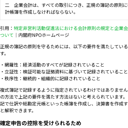
二 企業会計は、すべての取引につき、正規の簿記の原則に
計帳簿を作成しなければならない。
引用：
特定非営利活動促進法における会計原則の規定と企業会
ついて
｜内閣府NPOホームページ
正規の簿記の原則を守るためには、以下の要件を満たしている
す。
・網羅性：経済活動のすべてが記録されていること
・立証性：検証可能な証拠資料に基づいて記録されていること
・秩序性：継続的・組織的に記録されていること
複式簿記で記録するように指定されているわけではありません
の方法で上記の要件を満たす方法はないと考えられています。
記で仕訳や総勘定元帳といった帳簿を作成し、決算書を作成す
と解釈できます。
確定申告の控除を受けられるため