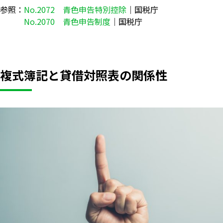
参照：
No.2072 青色申告特別控除
｜国税庁
No.2070 青色申告制度
｜国税庁
複式簿記と貸借対照表の関係性