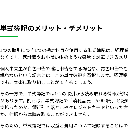
単式簿記のメリット・デメリット
1つの取引につき1つの勘定科目を使用する単式簿記は、経理
なくても、家計簿やお小遣い帳のような感覚で対応できるメリ
個人事業主が白色申告で確定申告をする場合や、青色申告でも
構わないという場合には、この単式簿記を選択します。経理業
でも、気楽に取り組むことができるでしょう。
その一方で、単式簿記では1つの取引から読み取れる情報が少
があります。例えば、単式簿記で「消耗品費 5,000円」と
支払ったのか、銀行引き落としやクレジットカードといった方
か、仕訳からは読み取ることができません。
そのため、単式簿記では収益と費用について記録することはで