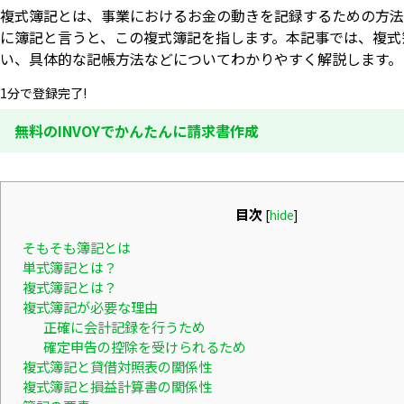
複式簿記とは、事業におけるお金の動きを記録するための方法
に簿記と言うと、この複式簿記を指します。本記事では、複式
い、具体的な記帳方法などについてわかりやすく解説します。
1分で登録完了!
無料のINVOYでかんたんに請求書作成
目次
[
hide
]
そもそも簿記とは
単式簿記とは？
複式簿記とは？
複式簿記が必要な理由
正確に会計記録を行うため
確定申告の控除を受けられるため
複式簿記と貸借対照表の関係性
複式簿記と損益計算書の関係性