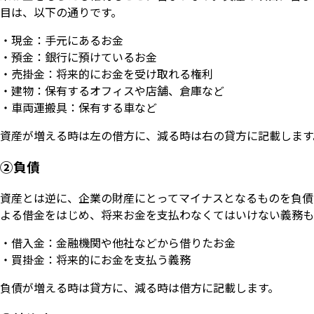
目は、以下の通りです。
・現金：手元にあるお金
・預金：銀行に預けているお金
・売掛金：将来的にお金を受け取れる権利
・建物：保有するオフィスや店舗、倉庫など
・車両運搬具：保有する車など
資産が増える時は左の借方に、減る時は右の貸方に記載します
②負債
資産とは逆に、企業の財産にとってマイナスとなるものを負債
よる借金をはじめ、将来お金を支払わなくてはいけない義務も
・借入金：金融機関や他社などから借りたお金
・買掛金：将来的にお金を支払う義務
負債が増える時は貸方に、減る時は借方に記載します。