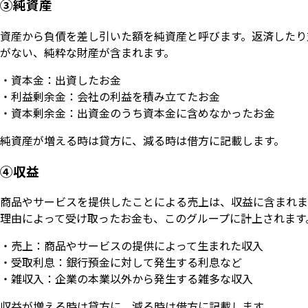
③純資産
資産から負債を差し引いた額を純資産と呼びます。返済したり
がない、純粋な財産が含まれます。
・資本金：出資したお金
・利益剰余金：会社の利益を積み立てたお金
・資本剰余金：出資金のうち資本金に含めなかったお金
純資産が増える時は貸方に、減る時は借方に記載します。
④収益
商品やサービスを提供したことによる売上は、収益に含まれま
理由によって受け取ったお金も、このグループに計上されます
・売上：商品やサービスの提供によって生まれた収入
・受取利息：銀行預金に対して発生する利息など
・雑収入：企業の本業以外から発生する雑多な収入
収益が増える時は貸方に、減る時は借方に記載します。