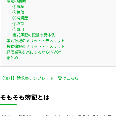
簿記の要素
①資産
②負債
③純資産
④収益
⑤費用
複式簿記の記帳の具体例
単式簿記のメリット・デメリット
複式簿記のメリット・デメリット
経理業務を楽にするならINVOY
まとめ
【無料】請求書テンプレート一覧はこちら
そもそも簿記とは