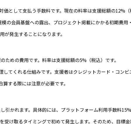
の対価として支払う手数料です。現在の料率は支援総額の12%
00万人規模の会員基盤への露出、プロジェクト掲載にかかる初
当の費用が発生することになります。
のための費用です。料率は支援総額の5%（税込）です。
に処理してくれる仕組みです。支援者はクレジットカード・コン
合算する際には注意が必要です。
し引かれます。具体的には、プラットフォーム利用手数料15%
取るタイミングで初めて発生します。そのため、目標金額に達し