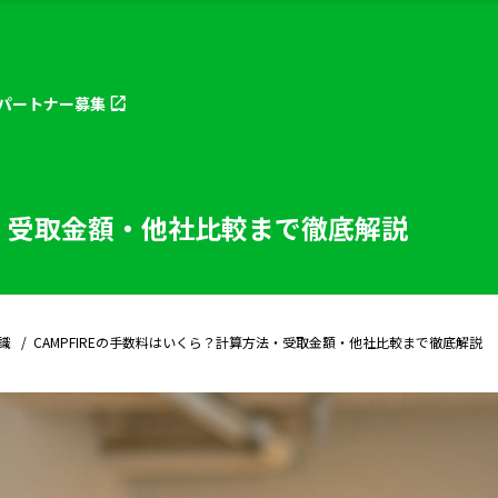
パートナー
募集
法・受取金額・他社比較まで徹底解説
識
CAMPFIREの手数料はいくら？計算方法・受取金額・他社比較まで徹底解説