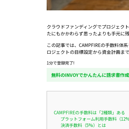
クラウドファンディングでプロジェクト
たにもかかわらず思ったよりも手元に
この記事では、CAMPFIREの手数
ロジェクトの目標設定から資金計画ま
1分で登録完了!
無料のINVOYでかんたんに請求書作
CAMPFIREの手数料は「2種類」ある
プラットフォーム利用手数料（12
決済手数料（5%）とは