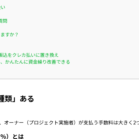
扱い
質問
きますか？
？
振込をクレカ払いに置き換え
ると、かんたんに資金繰り改善できる
2種類」ある
する際、オーナー（プロジェクト実施者）が支払う手数料は大き
2%）とは