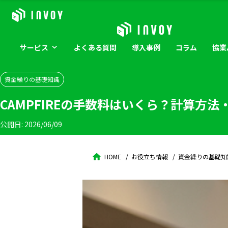
サービス
よくある
質問
導入
事例
コラム
協業
資金繰りの基礎知識
CAMPFIREの手数料はいくら？計算方
公開日:
2026/06/09
HOME
お役立ち情報
資金繰りの基礎知