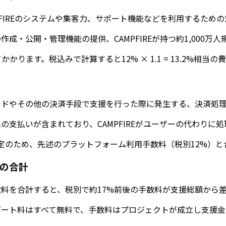
PFIREのシステムや集客力、サポート機能などを利用するため
作成・公開・管理機能の提供、CAMPFIREが持つ約1,0
かります。税込みで計算すると12% × 1.1 = 13.2%相
ドやその他の決済手段で支援を行った際に発生する、決済処理
の支払いが含まれており、CAMPFIREがユーザーの代わり
定のため、先述のプラットフォーム利用手数料（税別12%）と
の合計
料を合計すると、税別で約17%前後の手数料が支援総額から差
ト料はすべて無料で、手数料はプロジェクトが成立し支援金を受け