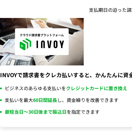
支払期日の迫った請
INVOYで請求書をクレカ払いすると、かんたんに資
ビジネスのあらゆる支払いを
クレジットカードに置き換え
支払いを最大
60日間延長
し、資金繰りを改善できます
最短当日〜30日後まで振込日
を指定できます