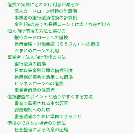
借換で実際にどれだけ利息が減るか
個人カードローン借換の計算例
事業者の銀行融資借換の計算例
金利1%の差でも長期ローンでは大きな差が出る
個人向け借換の方法と選び方
銀行カードローンへの借換
信用金庫・労働金庫（ろうきん）への借換
おまとめローンの利用
事業者・法人向け借換の方法
銀行融資の借換
日本政策金融公庫の借換制度
信用保証協会を活用した借換
ビジネスローンへの借換
事業者借換の注意点
借換審査のポイントと通りやすくする方法
審査で重視される主な要素
総量規制への対応
審査通過のために準備できること
借換ができない場合の対処法
任意整理による利息の圧縮