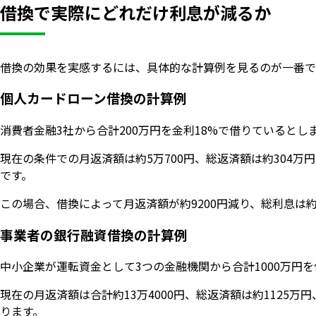
借換で実際にどれだけ利息が減るか
借換の効果を実感するには、具体的な計算例を見るのが一番で
個人カードローン借換の計算例
消費者金融3社から合計200万円を金利18%で借りているとし
現在の条件での月返済額は約5万700円、総返済額は約304万
です。
この場合、借換によって月返済額が約9200円減り、総利息は
事業者の銀行融資借換の計算例
中小企業が運転資金として3つの金融機関から合計1000万円を
現在の月返済額は合計約13万4000円、総返済額は約1125万
ります。