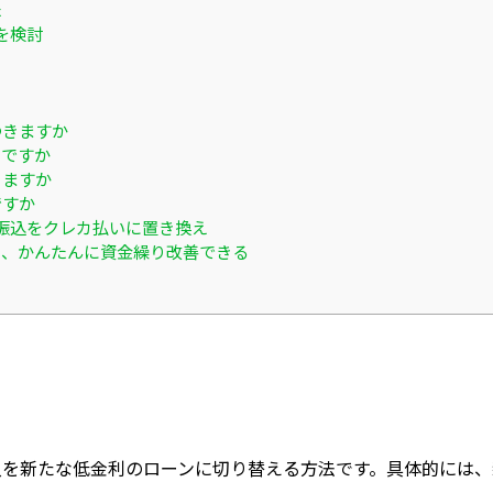
た
を検討
つきますか
いですか
きますか
ですか
振込をクレカ払いに置き換え
ると、かんたんに資金繰り改善できる
入を新たな低金利のローンに切り替える方法です。具体的には、