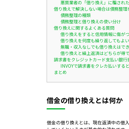
悪質業者の「借り換え」に騙され
借り換えで解決しない場合は債務整理
債務整理の種類
債務整理と借り換えの使い分け
借り換えに関するよくある質問
借り換えをすると信用情報に傷が
借り換えを何度も繰り返してもよ
無職・収入なしでも借り換えはで
借り換えと繰上返済はどちらが得
請求書をクレジットカード支払い銀行
INVOYで請求書をクレカ払いす
まとめ
借金の借り換えとは何か
借金の借り換えとは、現在返済中の借