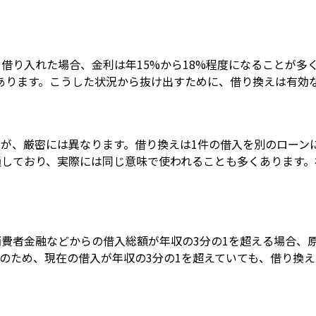
借り入れた場合、金利は年15%から18%程度になることが多
もあります。こうした状況から抜け出すために、借り換えは有効
が、厳密には異なります。借り換えは1件の借入を別のローン
しており、実際には同じ意味で使われることも多くあります。
費者金融などからの借入総額が年収の3分の1を超える場合、
のため、現在の借入が年収の3分の1を超えていても、借り換