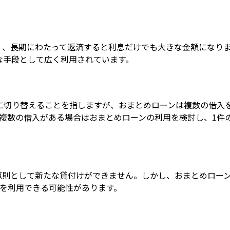
く、長期にわたって返済すると利息だけでも大きな金額になります
な手段として広く利用されています。
に切り替えることを指しますが、おまとめローンは複数の借入
複数の借入がある場合はおまとめローンの利用を検討し、1件
原則として新たな貸付けができません。しかし、おまとめロー
えを利用できる可能性があります。