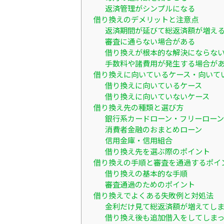
返済管理がシンプルになる
借り換えのデメリットと注意点
返済期間が延びて総返済額が増え
審査に通らない場合がある
借り換えが根本的な解決にならな
手数料や諸費用が発生する場合が
借り換えに向いているケース・向いて
借り換えに向いているケース
借り換えに向いていないケース
借り換え先の種類と選び方
銀行系カードローン・フリーローン
消費者金融のおまとめローン
信用金庫・信用組合
借り換え先を選ぶ際のポイント
借り換えの手順と審査を通過するポイ
借り換えの基本的な手順
審査通過のためのポイント
借り換えでよくある失敗例と対処法
金利だけ見て総返済額が増えてし
借り換え後も追加借入をしてしま