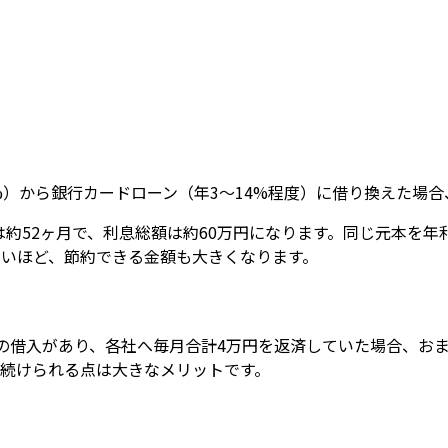
%）から銀行カードローン（年3〜14%程度）に借り換えた場
は約52ヶ月で、利息総額は約60万円になります。同じ元本を年
きいほど、節約できる金額も大きくなります。
の借入があり、各社へ毎月合計4万円を返済していた場合、お
を続けられる点は大きなメリットです。