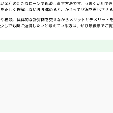
低い金利の新たなローンで返済し直す方法です。うまく活用でき
順を正しく理解しないまま進めると、かえって状況を悪化させる
みや種類、具体的な計算例を交えながらメリットとデメリット
を少しでも楽に返済したいと考えている方は、ぜひ最後までご覧
成