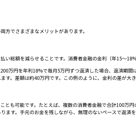
の両方でさまざまなメリットがあります。
払い総額を減らせることです。消費者金融の金利（年15〜18
00万円を年利18%で毎月5万円ずつ返済した場合、返済期間
れます。差額は約40万円です。この例のように、金利の差が大
ことも可能です。たとえば、複数の消費者金融で合計100万円
あります。手元のお金を残しながら、無理のないペースで返済