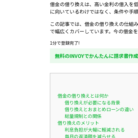
借金の借り換えは、高い金利の借入を
に向いているわけではなく、条件や手
この記事では、借金の借り換えの仕組
で幅広くカバーしています。今の借金
1分で登録完了!
無料のINVOYでかんたんに請求書作
借金の借り換えとは何か
借り換えが必要になる背景
借り換えとおまとめローンの違い
総量規制との関係
借り換えのメリット
利息負担が大幅に軽減される
毎月の返済額を減らせる