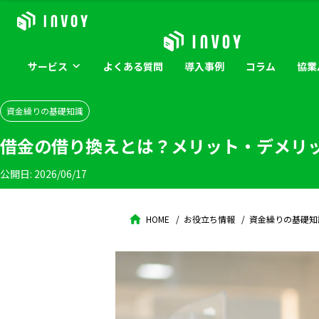
サービス
よくある
質問
導入
事例
コラム
協業
資金繰りの基礎知識
借金の借り換えとは？メリット・デメリ
公開日:
2026/06/17
HOME
お役立ち情報
資金繰りの基礎知