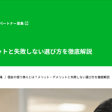
パートナー
募集
ットと失敗しない選び方を徹底解説
識
借金の借り換えとは？メリット・デメリットと失敗しない選び方を徹底解説