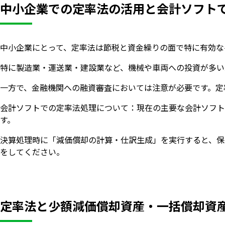
中小企業での定率法の活用と会計ソフト
中小企業にとって、定率法は節税と資金繰りの面で特に有効な
特に製造業・運送業・建設業など、機械や車両への投資が多い
一方で、金融機関への融資審査においては注意が必要です。定
会計ソフトでの定率法処理について：現在の主要な会計ソフト
す。
決算処理時に「減価償却の計算・仕訳生成」を実行すると、保
をしてください。
定率法と少額減価償却資産・一括償却資