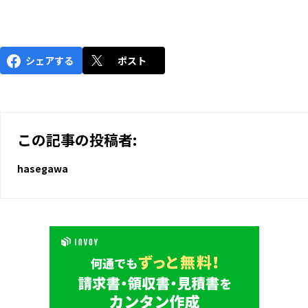
シェアする
ポスト
この記事の投稿者:
hasegawa