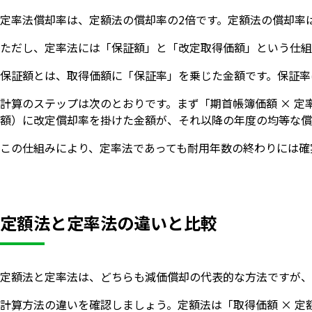
定率法償却率は、定額法の償却率の2倍です。定額法の償却率は「
ただし、定率法には「保証額」と「改定取得価額」という仕組
保証額とは、取得価額に「保証率」を乗じた金額です。保証率は
計算のステップは次のとおりです。まず「期首帳簿価額 × 
額）に改定償却率を掛けた金額が、それ以降の年度の均等な償
この仕組みにより、定率法であっても耐用年数の終わりには確
定額法と定率法の違いと比較
定額法と定率法は、どちらも減価償却の代表的な方法ですが、
計算方法の違いを確認しましょう。定額法は「取得価額 × 定