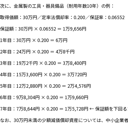
次に、金属製の工具・器具備品（耐用年数10年）の例：
取得価額：30万円／定率法償却率：0.200／保証率：0.06552
保証額：30万円 × 0.06552 ＝ 1万9,656円
1年目：30万円 × 0.200 ＝ 6万円
2年目：24万円 × 0.200 ＝ 4万8千円
3年目：19万2千円 × 0.200 ＝ 3万8,400円
4年目：15万3,600円 × 0.200 ＝ 3万720円
5年目：12万2,880円 × 0.200 ＝ 2万4,576円
6年目：9万8,304円 × 0.200 ＝ 1万9,660円
7年目：7万8,644円 × 0.200 ＝ 1万5,728円 ← 保証額
なお、30万円未満の少額減価償却資産については、中小企業