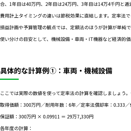
合、1年目は40万円、2年目は24万円、3年目は14万4千円と
費用計上タイミングの違いは節税効果に直結します。定率法で
損益計画や予算管理の観点では、定額法のほうが計算が単純で
使い分けの目安として、機械設備・車両・IT機器など経済的
具体的な計算例①：車両・機械設備
ここでは実際の数値を使って定率法の計算を確認しましょう。
取得価額：300万円／耐用年数：6年／定率法償却率：0.333／
保証額：300万円 × 0.09911 ＝ 29万7,330円
各年度の計算：