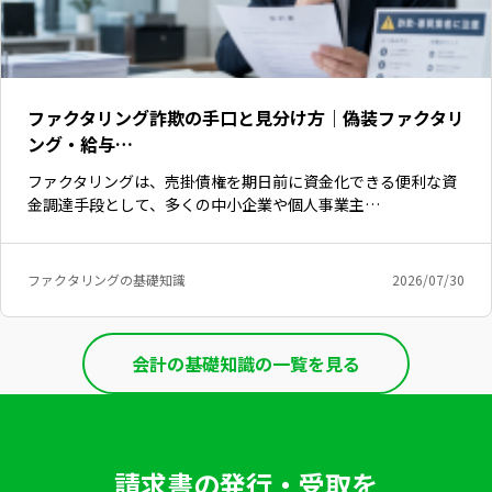
ファクタリング詐欺の手口と見分け方｜偽装ファクタリ
ング・給与…
ファクタリングは、売掛債権を期日前に資金化できる便利な資
金調達手段として、多くの中小企業や個人事業主…
ファクタリングの基礎知識
2026/07/30
会計の基礎知識の一覧を見る
いますぐ無料登録
請求書の発行・受取を