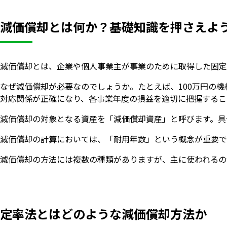
減価償却とは何か？基礎知識を押さえよ
減価償却とは、企業や個人事業主が事業のために取得した固定
なぜ減価償却が必要なのでしょうか。たとえば、100万円の
対応関係が正確になり、各事業年度の損益を適切に把握するこ
減価償却の対象となる資産を「減価償却資産」と呼びます。具
減価償却の計算においては、「耐用年数」という概念が重要で
減価償却の方法には複数の種類がありますが、主に使われるの
定率法とはどのような減価償却方法か