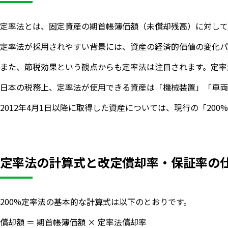
定率法とは、固定資産の期首帳簿価額（未償却残高）に対して
定率法が採用されやすい背景には、資産の経済的価値の変化パ
また、節税効果という観点からも定率法は注目されます。定率
日本の税務上、定率法が使用できる資産は「機械装置」「車両
2012年4月1日以降に取得した資産については、現行の「20
定率法の計算式と改定償却率・保証率の
200%定率法の基本的な計算式は以下のとおりです。
償却額 ＝ 期首帳簿価額 × 定率法償却率