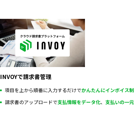
INVOYで請求書管理
項目を上から順番に入力するだけで
かんたんにインボイス制
請求書のアップロードで
支払情報を
データ化
、
支払いの一元