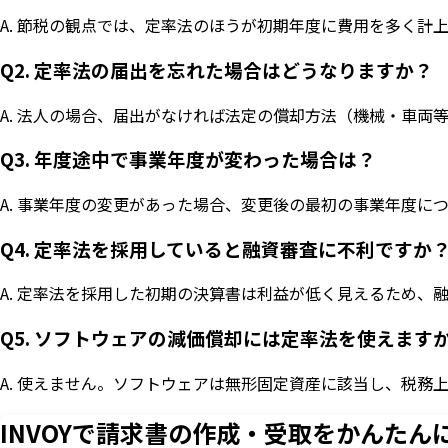
A. 節税の観点では、定率法のほうが初期年度に費用を多く
Q2. 定率法の届出を忘れた場合はどうなりますか？
A. 法人の場合、届出がなければ法定の償却方法（機械・車
Q3. 年度途中で事業年度が変わった場合は？
A. 事業年度の変更があった場合、変更後の最初の事業年度
Q4. 定率法を採用していると融資審査に不利ですか
A. 定率法を採用した初期の決算書は利益が低く見えるため、
Q5. ソフトウェアの減価償却には定率法を使えます
A. 使えません。ソフトウェアは無形固定資産に該当し、税
INVOYで請求書の作成・
受取をかんたん