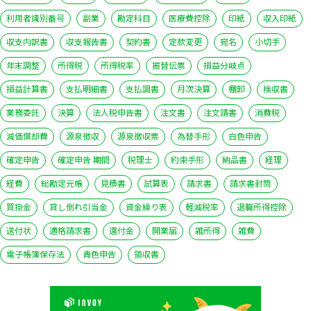
利用者識別番号
副業
勘定科目
医療費控除
印紙
収入印紙
収支内訳書
収支報告書
契約書
定款変更
宛名
小切手
年末調整
所得税
所得税率
振替伝票
損益分岐点
損益計算書
支払明細書
支払調書
月次決算
棚卸
検収書
業務委託
決算
法人税申告書
注文書
注文請書
消費税
減価償却費
源泉徴収
源泉徴収票
為替手形
白色申告
確定申告
確定申告 期間
税理士
約束手形
納品書
経理
経費
総勘定元帳
見積書
試算表
請求書
請求書封筒
買掛金
貸し倒れ引当金
資金繰り表
軽減税率
退職所得控除
送付状
適格請求書
還付金
開業届
雑所得
雑費
電子帳簿保存法
青色申告
領収書