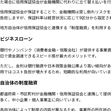
た場合に信用保証協会が金融機関に代わりに立て替え払いを行
信用保証協会が保証することで、金融機関は貸し倒れリスクを
負担しますが、保証料率は経営状況に応じて9区分から設定されま
地方自治体が信用保証協会と連携する「制度融資」を利用する
ビジネスローン
銀行やノンバンク（消費者金融・信販会社）が提供する事業資
日で資金調達できるスピード感が最大のメリットです。
ただし、金利は銀行融資や日本政策金融公庫より高い傾向があり
用ではコスト負担が増大するため、短期的な利用が向いていま
自治体の制度融資
都道府県・市区町村が金融機関・信用保証協会と連携して提供
多く、中小企業・個人事業主に向いています。
各自治体によって制度の内容が異なるため、事業所の所在地の