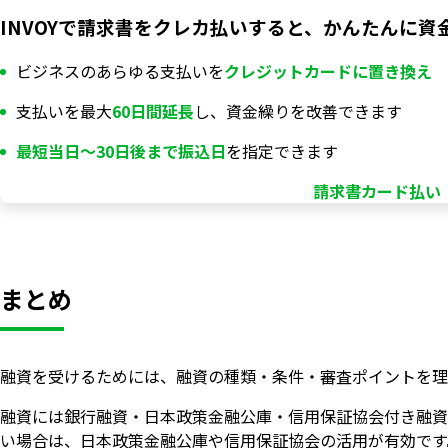
INVOYで請求書をクレカ払いすると、かんたんに資
ビジネスのあらゆる支払いを
クレジットカードに置き換え
支払いを最大
60日間延長
し、資金繰りを改善できます
最短当日〜30日後まで振込日
を指定できます
請求書カード払い「
まとめ
融資を受けるためには、融資の種類・条件・審査ポイントを理
融資には銀行融資・日本政策金融公庫・信用保証協会付き融資
い場合は、日本政策金融公庫や信用保証協会の活用が有効です