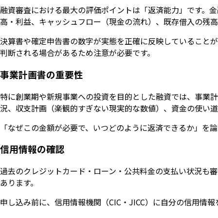
融資審査における最大の評価ポイントは「返済能力」です。金
高・利益、キャッシュフロー（現金の流れ）、既存借入の残高
決算書や確定申告書の数字が実態を正確に反映していることが
判断される場合があるため注意が必要です。
事業計画書の重要性
特に創業期や新規事業への投資を目的とした融資では、事業計
況、収支計画（楽観的すぎない現実的な数値）、資金の使い道
「なぜこの金額が必要で、いつどのように返済できるか」を論
信用情報の確認
過去のクレジットカード・ローン・公共料金の支払い状況も審
あります。
申し込み前に、信用情報機関（CIC・JICC）に自分の信用情