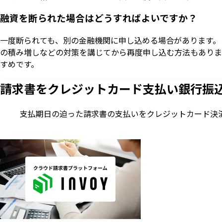
融資を断られた場合はどうすればよいですか？
一度断られても、別の金融機関に申し込める場合があります。
の積み増しなどの対策を講じてから再度申し込む方法もありま
すめです。
請求書をクレジットカード支払い
銀行振
支払期日の迫った請求書の支払いをクレジットカード決