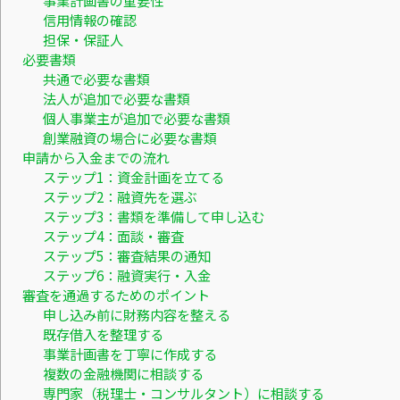
事業計画書の重要性
信用情報の確認
担保・保証人
必要書類
共通で必要な書類
法人が追加で必要な書類
個人事業主が追加で必要な書類
創業融資の場合に必要な書類
申請から入金までの流れ
ステップ1：資金計画を立てる
ステップ2：融資先を選ぶ
ステップ3：書類を準備して申し込む
ステップ4：面談・審査
ステップ5：審査結果の通知
ステップ6：融資実行・入金
審査を通過するためのポイント
申し込み前に財務内容を整える
既存借入を整理する
事業計画書を丁寧に作成する
複数の金融機関に相談する
専門家（税理士・コンサルタント）に相談する