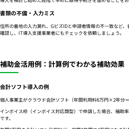
導入を検討し始めた段階で早めに取得手続きを進めることをお
書類の不備・入力ミス
住所の番地の入力漏れ、GビズIDと申請者情報の不一致など
確認し、IT導入支援事業者にもチェックを依頼しましょう。
補助金活用例：計算例でわかる補助効果
会計ソフト導入の例
個人事業主がクラウド会計ソフト（年間利用料6万円×2年分＝
インボイス枠（インボイス対応類型）で申請した場合、補助率が2
です。