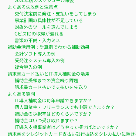
2026年度のスケジュール概要
よくある失敗例と注意点
交付決定前に発注・支払いをしてしまう
事業計画の具体性が不足している
対象外のツールを選んでしまう
GビズIDの取得が遅れる
書類の不備・入力ミス
補助金活用例：計算例でわかる補助効果
会計ソフト導入の例
受発注システム導入の例
複合導入の例
請求書カード払いとIT導入補助金の活用
補助金受領までの資金繰り課題
請求書カード払いで支払いを先送り
よくある質問
IT導入補助金は毎年申請できますか？
個人事業主・フリーランスでも申請できますか？
補助金の採択率はどのくらいですか？
補助金はいつ受け取れますか？
IT導入支援事業者はどうやって探せばよいですか？
請求書をクレジットカード支払い銀行振込をクレカ払いに置き