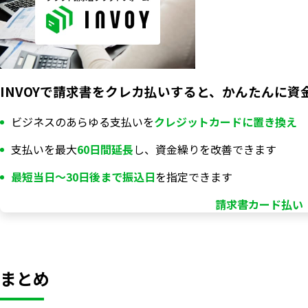
INVOYで請求書をクレカ払いすると、かんたんに資
ビジネスのあらゆる支払いを
クレジットカードに置き換え
支払いを最大
60日間延長
し、資金繰りを改善できます
最短当日〜30日後まで振込日
を指定できます
請求書カード払い「
まとめ