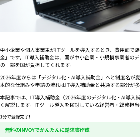
中小企業や個人事業主がITツールを導入するとき、費用面で
金」です。IT導入補助金は、国が中小企業・小規模事業者の
の一部を国が負担してくれます。
2026年度からは「デジタル化・AI導入補助金」へと制度名が
本的な仕組みや申請の流れはIT導入補助金と共通する部分が
本記事では、IT導入補助金（2026年度のデジタル化・AI
く解説します。ITツール導入を検討している経営者・総務担
1分で登録完了!
無料のINVOYでかんたんに請求書作成