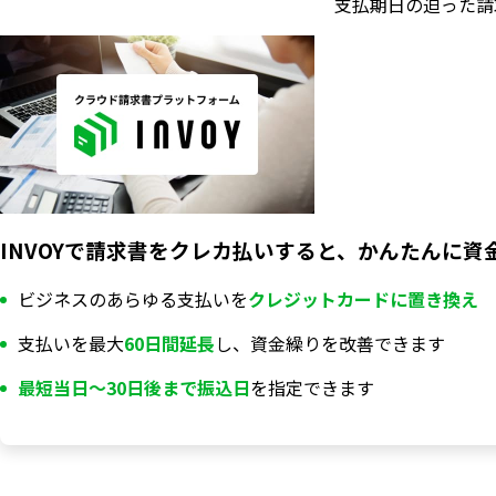
支払期日の迫った請
INVOYで請求書をクレカ払いすると、かんたんに資
ビジネスのあらゆる支払いを
クレジットカードに置き換え
支払いを最大
60日間延長
し、資金繰りを改善できます
最短当日〜30日後まで振込日
を指定できます