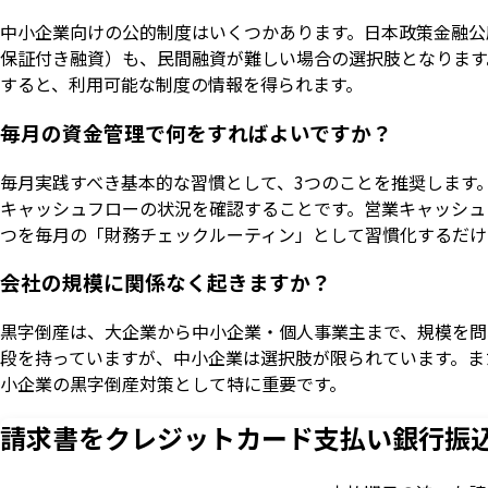
中小企業向けの公的制度はいくつかあります。日本政策金融公
保証付き融資）も、民間融資が難しい場合の選択肢となります
すると、利用可能な制度の情報を得られます。
毎月の資金管理で何をすればよいですか？
毎月実践すべき基本的な習慣として、3つのことを推奨します
キャッシュフローの状況を確認することです。営業キャッシュ
つを毎月の「財務チェックルーティン」として習慣化するだけ
会社の規模に関係なく起きますか？
黒字倒産は、大企業から中小企業・個人事業主まで、規模を問
段を持っていますが、中小企業は選択肢が限られています。ま
小企業の黒字倒産対策として特に重要です。
請求書をクレジットカード支払い
銀行振