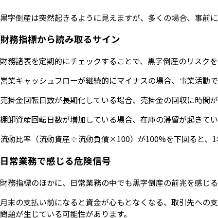
黒字倒産は突然起きるように見えますが、多くの場合、事前に
財務指標から読み取るサイン
財務諸表を定期的にチェックすることで、黒字倒産のリスクを
営業キャッシュフローが継続的にマイナスの場合、事業活動で
売掛金回転日数が長期化している場合、売掛金の回収に時間が
棚卸資産回転日数が増加している場合、在庫の滞留が起きてい
流動比率（流動資産÷流動負債×100）が100%を下回ると
日常業務で感じる危険信号
財務指標のほかに、日常業務の中でも黒字倒産の前兆を感じる
月末の支払い前になると資金が心もとなくなる、取引先への支
問題が生じている可能性があります。