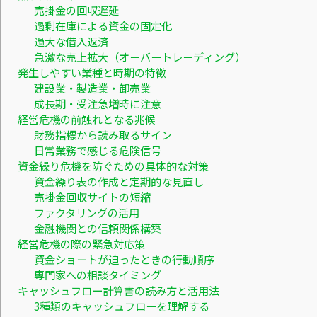
売掛金の回収遅延
過剰在庫による資金の固定化
過大な借入返済
急激な売上拡大（オーバートレーディング）
発生しやすい業種と時期の特徴
建設業・製造業・卸売業
成長期・受注急増時に注意
経営危機の前触れとなる兆候
財務指標から読み取るサイン
日常業務で感じる危険信号
資金繰り危機を防ぐための具体的な対策
資金繰り表の作成と定期的な見直し
売掛金回収サイトの短縮
ファクタリングの活用
金融機関との信頼関係構築
経営危機の際の緊急対応策
資金ショートが迫ったときの行動順序
専門家への相談タイミング
キャッシュフロー計算書の読み方と活用法
3種類のキャッシュフローを理解する