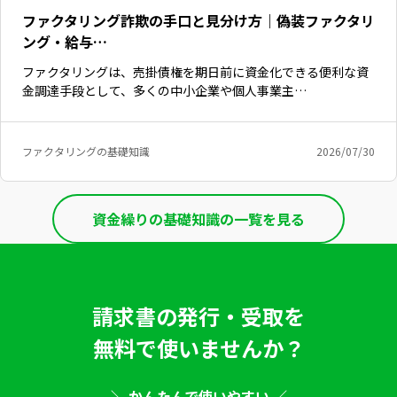
ファクタリング詐欺の手口と見分け方｜偽装ファクタリ
ング・給与…
ファクタリングは、売掛債権を期日前に資金化できる便利な資
金調達手段として、多くの中小企業や個人事業主…
ファクタリングの基礎知識
2026/07/30
資金繰りの基礎知識の一覧を見る
請求書の発行・受取を
いますぐ無料登録
無料で使いませんか？
＼ かんたんで使いやすい ／