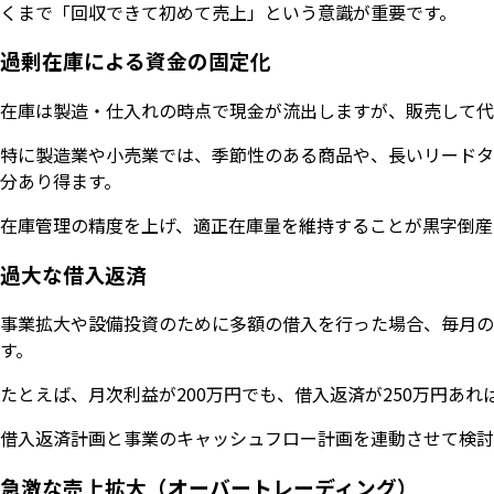
くまで「回収できて初めて売上」という意識が重要です。
過剰在庫による資金の固定化
在庫は製造・仕入れの時点で現金が流出しますが、販売して代
特に製造業や小売業では、季節性のある商品や、長いリードタ
分あり得ます。
在庫管理の精度を上げ、適正在庫量を維持することが黒字倒産
過大な借入返済
事業拡大や設備投資のために多額の借入を行った場合、毎月の
す。
たとえば、月次利益が200万円でも、借入返済が250万円あ
借入返済計画と事業のキャッシュフロー計画を連動させて検討
急激な売上拡大（オーバートレーディング）