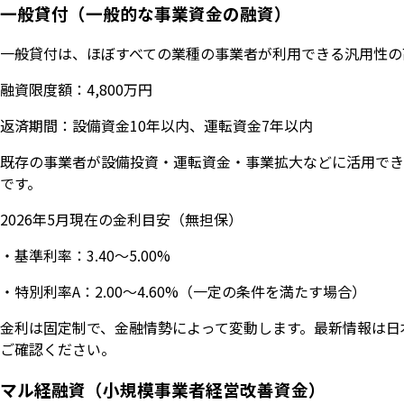
一般貸付（一般的な事業資金の融資）
一般貸付は、ほぼすべての業種の事業者が利用できる汎用性の
融資限度額：4,800万円
返済期間：設備資金10年以内、運転資金7年以内
既存の事業者が設備投資・運転資金・事業拡大などに活用でき
です。
2026年5月現在の金利目安（無担保）
・基準利率：3.40〜5.00%
・特別利率A：2.00〜4.60%（一定の条件を満たす場合）
金利は固定制で、金融情勢によって変動します。最新情報は日本政
ご確認ください。
マル経融資（小規模事業者経営改善資金）