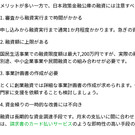
メリットが多い一方で、日本政策金融公庫の融資には注意すべ
1. 審査から融資実行まで時間がかかる
申し込みから融資実行まで通常1か月程度かかります。急ぎの
2. 融資額に上限がある
国民生活事業での融資限度額は最大7,200万円ですが、実際
別途、中小企業事業や民間融資との組み合わせが必要です。
3. 事業計画書の作成が必要
とくに創業融資では詳細な事業計画書の作成が求められます。
門家に支援を依頼することも検討しましょう。
4. 資金繰りの一時的な改善には不向き
融資は長期的な資金調達手段です。月末の支払いに間に合わせ
は、
請求書のカード払いサービス
のような即時性の高い手段の