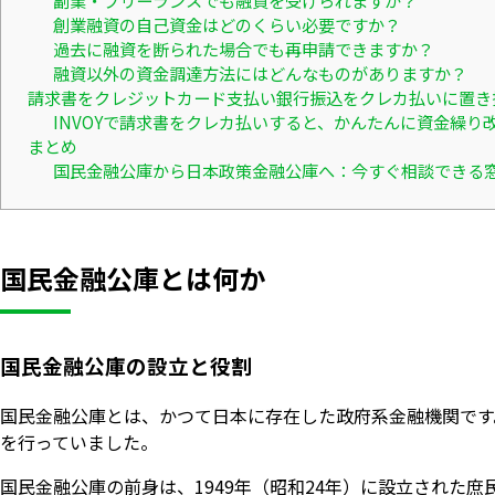
副業・フリーランスでも融資を受けられますか？
創業融資の自己資金はどのくらい必要ですか？
過去に融資を断られた場合でも再申請できますか？
融資以外の資金調達方法にはどんなものがありますか？
請求書をクレジットカード支払い銀行振込をクレカ払いに置き
INVOYで請求書をクレカ払いすると、かんたんに資金繰り
まとめ
国民金融公庫から日本政策金融公庫へ：今すぐ相談できる
国民金融公庫とは何か
国民金融公庫の設立と役割
国民金融公庫とは、かつて日本に存在した政府系金融機関です
を行っていました。
国民金融公庫の前身は、1949年（昭和24年）に設立された庶