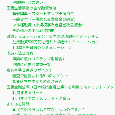
民間銀行との違い
国民生活事業の主な融資制度
新規開業・スタートアップ支援資金
一般貸付（一般的な事業資金の融資）
マル経融資（小規模事業者経営改善資金）
そのほかの主な融資制度
融資シミュレーション：実際の返済額をイメージする
創業融資500万円を借りた場合のシミュレーション
1,000万円融資のシミュレーション
申請方法と流れ
申請の流れ（ステップ別解説）
申請に必要な書類一覧
審査基準と通過のポイント
審査で重視される5つのポイント
審査落ちを防ぐための注意点
国民金融公庫（日本政策金融公庫）を利用するメリット・デメ
利用するメリット
利用する際のデメリット・注意点
よくある質問
国民金融公庫はもう存在しないのですか？