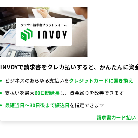
INVOYで請求書をクレカ払いすると、かんたんに資
ビジネスのあらゆる支払いを
クレジットカードに置き換え
支払いを最大
60日間延長
し、資金繰りを改善できます
最短当日〜30日後まで振込日
を指定できます
請求書カード払い「