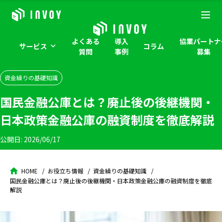
よくある
導入
協業パートナ
サービス
コラム
質問
事例
募集
資金繰りの基礎知識
国民金融公庫とは？廃止後の後継機関・
日本政策金融公庫の融資制度を徹底解説
公開日:
2026/06/17
HOME
お役立ち情報
資金繰りの基礎知識
国民金融公庫とは？廃止後の後継機関・日本政策金融公庫の融資制度を徹底
解説