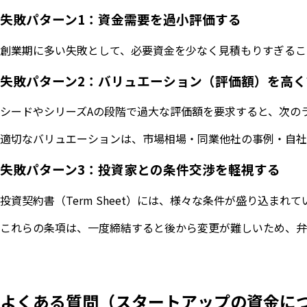
失敗パターン1：資金需要を過小評価する
創業期に多い失敗として、必要資金を少なく見積もりすぎるこ
失敗パターン2：バリュエーション（評価額）を高
シードやシリーズAの段階で過大な評価額を要求すると、次の
適切なバリュエーションは、市場相場・同業他社の事例・自社
失敗パターン3：投資家との条件交渉を軽視する
投資契約書（Term Sheet）には、様々な条件が盛り込まれています
これらの条項は、一度締結すると後から変更が難しいため、弁
よくある質問（スタートアップの資金に