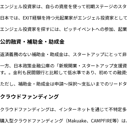
エンジェル投資家は、自らの資産を使って初期ステージのスタ
日本では、EXIT経験を持つ元起業家がエンジェル投資家と
エンジェル投資家を探すには、ピッチイベントへの参加、起業家コ
公的融資・補助金・助成金
返済義務のない補助金・助成金は、スタートアップにとって非
一方、日本政策金融公庫の「新規開業・スタートアップ支援資金
す。。金利も民間銀行と比較して低水準であり、初めての融資
ただし、補助金・助成金は申請〜採択〜支払いまでのリードタ
クラウドファンディング
クラウドファンディングは、インターネットを通じて不特定多
購入型クラウドファンディング（Makuake、CAMPFI