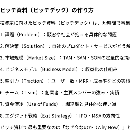
ピッチ資料（ピッチデック）の作り方
投資家に向けたピッチ資料（ピッチデック）は、短時間で事業
1. 課題（Problem）：顧客や社会が抱える具体的な問題
2. 解決策（Solution）：自社のプロダクト・サービスがどう
3. 市場規模（Market Size）：TAM・SAM・SOMの定量的な
4. ビジネスモデル（Business Model）：収益化の仕組み
5. 牽引力（Traction）：ユーザー数・MRR・成長率などの実
6. チーム（Team）：創業者・主要メンバーの強み・実績
7. 資金使途（Use of Funds）：調達額と具体的な使い道
8. エグジット戦略（Exit Strategy）：IPO・M&Aの方向性
ピッチ資料で最も重要なのは「なぜ今なのか（Why Now）