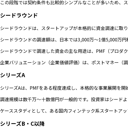
この段階では契約条件も比較的シンプルなことが多いため、ス
シードラウンド
シードラウンドは、スタートアップが本格的に資金調達に取り組む最
シードラウンドの調達額は、日本では3,000万〜1億5,000万円程
シードラウンドで調達した資金の主な用途は、PMF（プロダ
企業バリュエーション（企業価値評価）は、ポストマネー（調
シリーズA
シリーズAは、PMFをある程度達成し、本格的な事業展開を
調達規模は数千万〜十数億円が一般的です。投資家はシードよりも
ケーススタディとして、ある国内フィンテック系スタートアッ
シリーズB・C以降