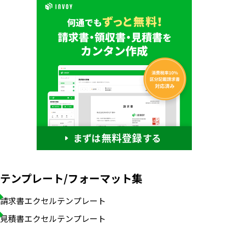
テンプレート/フォーマット集
請求書エクセルテンプレート
見積書エクセルテンプレート