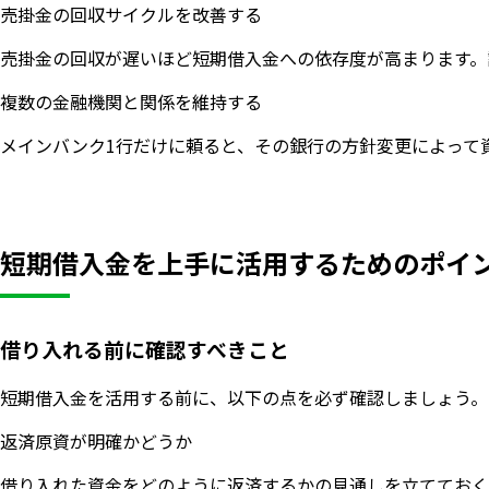
売掛金の回収サイクルを改善する
売掛金の回収が遅いほど短期借入金への依存度が高まります。
複数の金融機関と関係を維持する
メインバンク1行だけに頼ると、その銀行の方針変更によって
短期借入金を上手に活用するためのポイ
借り入れる前に確認すべきこと
短期借入金を活用する前に、以下の点を必ず確認しましょう。
返済原資が明確かどうか
借り入れた資金をどのように返済するかの見通しを立てておく