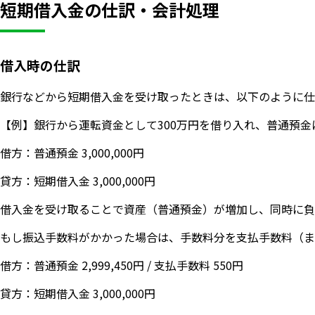
短期借入金の仕訳・会計処理
借入時の仕訳
銀行などから短期借入金を受け取ったときは、以下のように仕
【例】銀行から運転資金として300万円を借り入れ、普通預金
借方：普通預金 3,000,000円
貸方：短期借入金 3,000,000円
借入金を受け取ることで資産（普通預金）が増加し、同時に負
もし振込手数料がかかった場合は、手数料分を支払手数料（ま
借方：普通預金 2,999,450円 / 支払手数料 550円
貸方：短期借入金 3,000,000円