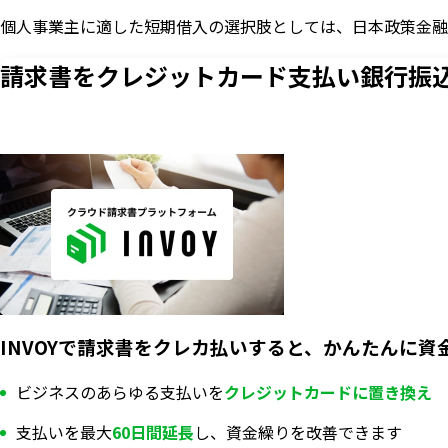
個人事業主に適した短期借入の選択肢としては、日本政策金融
請求書をクレジットカード支払い
銀行振
INVOYで請求書をクレカ払いすると、かんたんに資
ビジネスのあらゆる支払いを
クレジットカードに置き換え
支払いを最大
60日間延長
し、資金繰りを改善できます