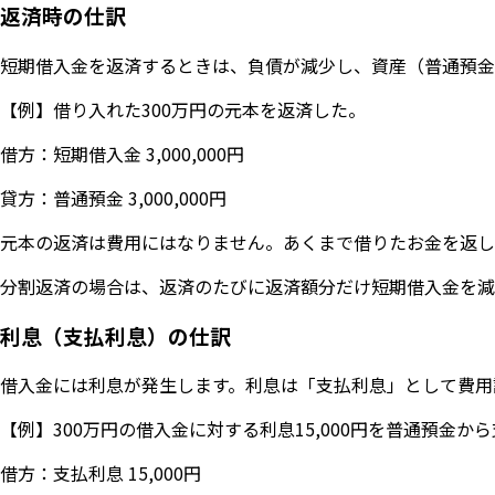
返済時の仕訳
短期借入金を返済するときは、負債が減少し、資産（普通預金
【例】借り入れた300万円の元本を返済した。
借方：短期借入金 3,000,000円
貸方：普通預金 3,000,000円
元本の返済は費用にはなりません。あくまで借りたお金を返し
分割返済の場合は、返済のたびに返済額分だけ短期借入金を減少
利息（支払利息）の仕訳
借入金には利息が発生します。利息は「支払利息」として費用
【例】300万円の借入金に対する利息15,000円を普通預金か
借方：支払利息 15,000円