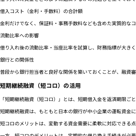
借入コスト（金利・手数料）の合計額
金利だけでなく、保証料・事務手数料なども含めた実質的なコ
流動比率への影響
借り入れ後の流動比率・当座比率を試算し、財務指標が大きく
銀行との関係性
普段から銀行担当者と良好な関係を築いておくことが、融資審
短期継続融資（短コロ）の活用
「短期継続融資（短コロ）」とは、短期借入金を返済期限ごと
短期継続融資は、もともと日本の銀行が中小企業の運転資金に
短コロのメリットは、変動する資金需要に柔軟に対応できる点
一方、短コロのデメリットは、定期的な借り換え手続きが必要