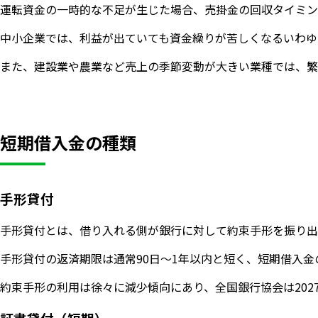
運転資金の一時的な不足が生じた場合、売掛金の回収タイミン
中小企業では、利益が出ていても資金繰りが苦しくなるいわゆ
また、建設業や農業など売上の季節変動が大きい業種では、繁
短期借入金の種類
手形貸付
手形貸付とは、借り入れる側が銀行に対して約束手形を振り出
手形貸付の返済期限は通常90日〜1年以内と短く、短期借入
約束手形の利用は徐々に減少傾向にあり、全国銀行協会は20