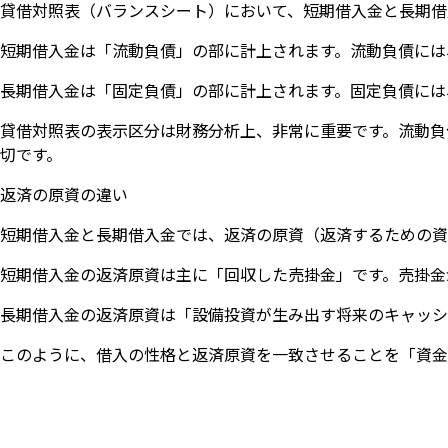
貸借対照表（バランスシート）において、短期借入金と長期借
短期借入金は「流動負債」の部に計上されます。流動負債には
長期借入金は「固定負債」の部に計上されます。固定負債には
貸借対照表の表示区分は財務分析上、非常に重要です。流動負
切です。
返済の原資の違い
短期借入金と長期借入金では、返済の原資（返済するための資
短期借入金の返済原資は主に「回収した売掛金」です。売掛金
長期借入金の返済原資は「設備投資が生み出す将来のキャッシ
このように、借入の性格と返済原資を一致させることを「資金