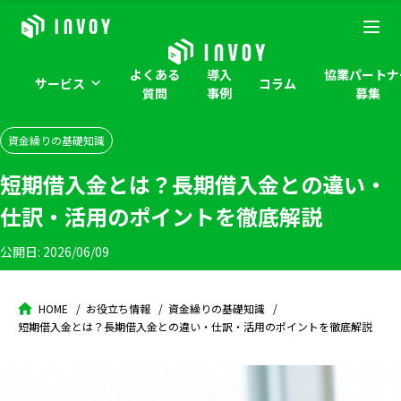
よくある
導入
協業パートナ
サービス
コラム
質問
事例
募集
資金繰りの基礎知識
短期借入金とは？長期借入金との違い・
仕訳・活用のポイントを徹底解説
公開日:
2026/06/09
HOME
お役立ち情報
資金繰りの基礎知識
短期借入金とは？長期借入金との違い・仕訳・活用のポイントを徹底解説