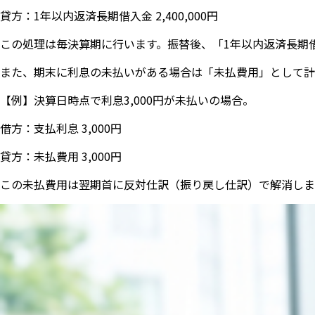
貸方：1年以内返済長期借入金 2,400,000円
この処理は毎決算期に行います。振替後、「1年以内返済長期
また、期末に利息の未払いがある場合は「未払費用」として計
【例】決算日時点で利息3,000円が未払いの場合。
借方：支払利息 3,000円
貸方：未払費用 3,000円
この未払費用は翌期首に反対仕訳（振り戻し仕訳）で解消しま