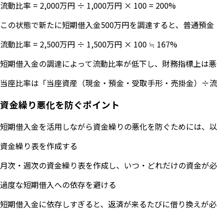
流動比率 = 2,000万円 ÷ 1,000万円 × 100 = 200%
この状態で新たに短期借入金500万円を調達すると、普通預金（
流動比率 = 2,500万円 ÷ 1,500万円 × 100 ≒ 167%
短期借入金の調達によって流動比率が低下し、財務指標上は悪
当座比率は「当座資産（現金・預金・受取手形・売掛金）÷流
資金繰り悪化を防ぐポイント
短期借入金を活用しながら資金繰りの悪化を防ぐためには、以
資金繰り表を作成する
月次・週次の資金繰り表を作成し、いつ・どれだけの資金が必
過度な短期借入への依存を避ける
短期借入金に依存しすぎると、返済が来るたびに借り換えが必