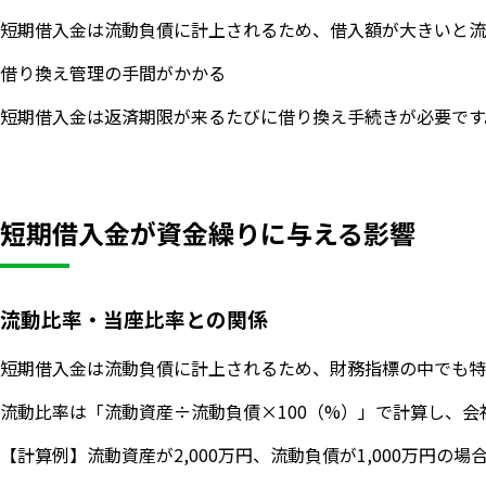
短期借入金は流動負債に計上されるため、借入額が大きいと流
借り換え管理の手間がかかる
短期借入金は返済期限が来るたびに借り換え手続きが必要です
短期借入金が資金繰りに与える影響
流動比率・当座比率との関係
短期借入金は流動負債に計上されるため、財務指標の中でも特
流動比率は「流動資産÷流動負債×100（%）」で計算し、会
【計算例】流動資産が2,000万円、流動負債が1,000万円の場