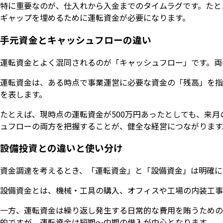
特に重要なのが、仕入れから入金までのタイムラグです。たと
ギャップを埋めるために運転資金が必要になります。
手元資金とキャッシュフローの違い
運転資金とよく混同されるのが「キャッシュフロー」です。両
運転資金は、ある時点で事業運営に必要な資金の「残高」を指
を表します。
たとえば、現時点の運転資金が500万円あったとしても、来月
ュフローの両方を把握することが、健全な経営につながります
設備投資との違いと使い分け
資金調達を考えるとき、「運転資金」と「設備資金」は明確に
設備資金とは、機械・工具の購入、オフィスや工場の内装工事
一方、運転資金は繰り返し発生する日常的な費用を賄うための
的ですが、運転資金は短期〜中期の借入が中心となります。