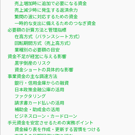
売上増加時に追加で必要になる資金
売上減少時に発生する返済余力
繁閑の波に対応するための資金
一時的な支出に備えるためのつなぎ資金
必要額の計算方法と管理指標
在高方式（バランスシート方式）
回転期間方式（売上高方式）
業種別の必要額の目安
資金不足が経営に与える影響
黒字倒産のリスク
資金ショートの具体的な影響
事業資金の主な調達方法
銀行・信用金庫からの融資
日本政策金融公庫の活用
ファクタリング
請求書カード払いの活用
補助金・助成金の活用
ビジネスローン・カードローン
手元資金を安定させるための実務ポイント
資金繰り表を作成・更新する習慣をつける