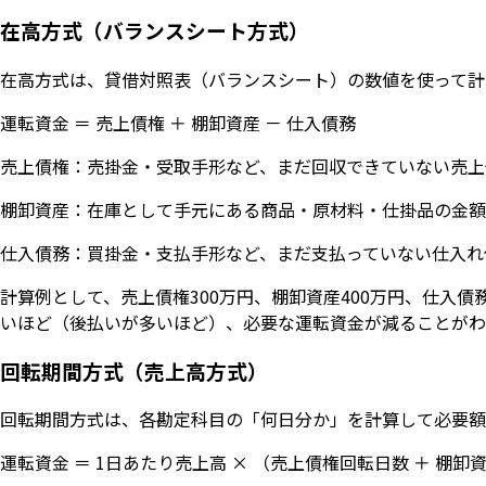
在高方式（バランスシート方式）
在高方式は、貸借対照表（バランスシート）の数値を使って計
運転資金 ＝ 売上債権 ＋ 棚卸資産 － 仕入債務
売上債権：売掛金・受取手形など、まだ回収できていない売上
棚卸資産：在庫として手元にある商品・原材料・仕掛品の金額
仕入債務：買掛金・支払手形など、まだ支払っていない仕入れ
計算例として、売上債権300万円、棚卸資産400万円、仕入債
いほど（後払いが多いほど）、必要な運転資金が減ることがわ
回転期間方式（売上高方式）
回転期間方式は、各勘定科目の「何日分か」を計算して必要額
運転資金 ＝ 1日あたり売上高 × （売上債権回転日数 ＋ 棚卸