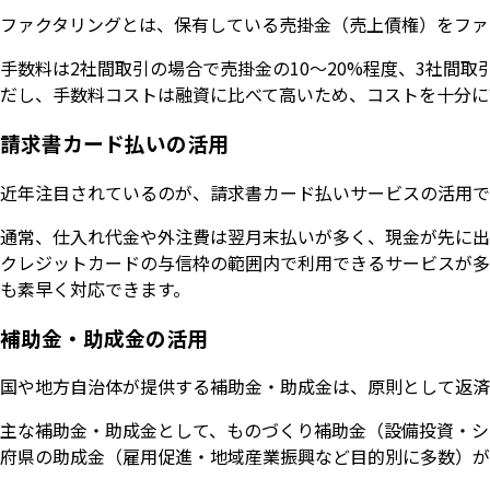
ファクタリングとは、保有している売掛金（売上債権）をファ
手数料は2社間取引の場合で売掛金の10〜20%程度、3社間
だし、手数料コストは融資に比べて高いため、コストを十分に
請求書カード払いの活用
近年注目されているのが、請求書カード払いサービスの活用で
通常、仕入れ代金や外注費は翌月末払いが多く、現金が先に出
クレジットカードの与信枠の範囲内で利用できるサービスが多
も素早く対応できます。
補助金・助成金の活用
国や地方自治体が提供する補助金・助成金は、原則として返済
主な補助金・助成金として、ものづくり補助金（設備投資・シ
府県の助成金（雇用促進・地域産業振興など目的別に多数）が