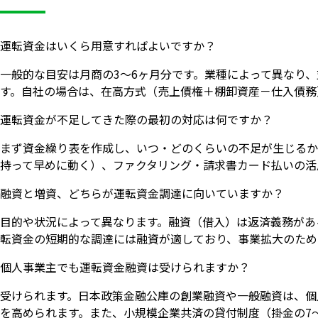
運転資金はいくら用意すればよいですか？
一般的な目安は月商の3〜6ヶ月分です。業種によって異なり
す。自社の場合は、在高方式（売上債権＋棚卸資産－仕入債務
運転資金が不足してきた際の最初の対応は何ですか？
まず資金繰り表を作成し、いつ・どのくらいの不足が生じるか
持って早めに動く）、ファクタリング・請求書カード払いの活
融資と増資、どちらが運転資金調達に向いていますか？
目的や状況によって異なります。融資（借入）は返済義務があ
転資金の短期的な調達には融資が適しており、事業拡大のため
個人事業主でも運転資金融資は受けられますか？
受けられます。日本政策金融公庫の創業融資や一般融資は、個
を高められます。また、小規模企業共済の貸付制度（掛金の7〜