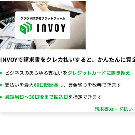
INVOYで請求書をクレカ払いすると、かんたんに資
ビジネスのあらゆる支払いを
クレジットカードに置き換え
支払いを最大
60日間延長
し、資金繰りを改善できます
最短当日〜30日後まで振込日
を指定できます
請求書カード払い「