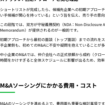
ショートリストが完成したら、候補先企業への初期アプローチ
い手候補が関心を持っている」という旨を伝え、売り手の意向
この段階では、双方が守秘義務契約（NDA：Non-Disclosure 
Memorandum）が提供されるのが一般的です。
初期アプローチから最初の面談（トップ面談）までの流れをス
手企業側も、初めてのM&Aに不安や疑問を抱えていることが
中小企業のM&Aでは、仲介会社への正式依頼から成約（クロ
時間をかけすぎると全体スケジュールに影響が出るため、効率
M&Aソーシングにかかる費用・コスト
M&Aのソーシングを進める上で、費用面も重要な検討事項で