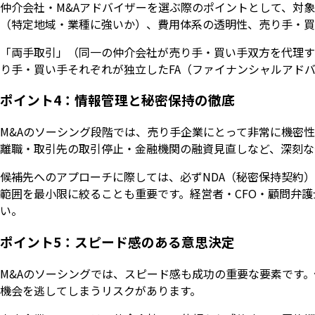
仲介会社・M&Aアドバイザーを選ぶ際のポイントとして、対
（特定地域・業種に強いか）、費用体系の透明性、売り手・買
「両手取引」（同一の仲介会社が売り手・買い手双方を代理す
り手・買い手それぞれが独立したFA（ファイナンシャルアド
ポイント4：情報管理と秘密保持の徹底
M&Aのソーシング段階では、売り手企業にとって非常に機密
離職・取引先の取引停止・金融機関の融資見直しなど、深刻な
候補先へのアプローチに際しては、必ずNDA（秘密保持契約
範囲を最小限に絞ることも重要です。経営者・CFO・顧問弁
い。
ポイント5：スピード感のある意思決定
M&Aのソーシングでは、スピード感も成功の重要な要素です
機会を逃してしまうリスクがあります。