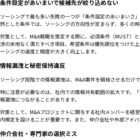
条件設定があいまいで候補先が絞り込めない
ソーシングで最も多い失敗の一つが「条件設定のあいまいさ」
然とした条件では、ソーシングの方向性が定まらず、多くの時
対策として、M&A戦略を策定する際に、必須条件（MUST）
渉の余地なく満たすべき項目、希望条件は優先順位をつけた上
ーシングの速度と精度が大きく向上します。
情報漏洩と秘密保持違反
ソーシング段階での情報漏洩は、M&A案件を頓挫させるだけ
特に注意が必要なのは、社内での情報共有範囲の拡大です。「
報漏洩につながることがあります。
対策として、M&Aプロジェクトに関与する社内メンバーを経
内規定を設けることが重要です。また、仲介会社や外部アドバ
仲介会社・専門家の選択ミス