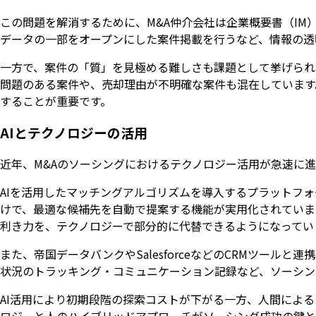
この問題を解消するために、M&A仲介会社は企業概要書（I
データの一部をオープンにした案件掲載を行うなど、情報の透
一方で、案件の「質」を見極める難しさも課題として挙げられ
問題のある案件や、売却理由が不明確な案件も混在しています
することが重要です。
AIとテクノロジーの活用
近年、M&Aのソーシングにおけるテクノロジー活用が急速に
AIを活用したマッチングアルゴリズムを導入するプラットフ
けで、最適な候補先を自動で提案する機能が実用化されていま
利き力を、テクノロジーで部分的に代替できるようになってい
また、帝国データバンクやSalesforceなどのCRMツー
状況のトラッキング・コミュニケーション記録など、ソーシン
AI活用により初期段階の探索コストが下がる一方、人間によ