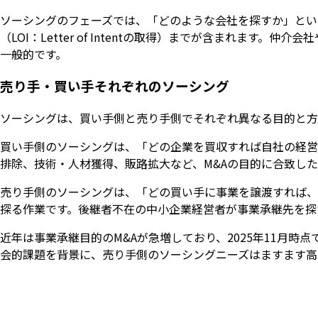
ソーシングのフェーズでは、「どのような会社を探すか」とい
（LOI：Letter of Intentの取得）までが含まれま
一般的です。
売り手・買い手それぞれのソーシング
ソーシングは、買い手側と売り手側でそれぞれ異なる目的と方
買い手側のソーシングは、「どの企業を買収すれば自社の経営
排除、技術・人材獲得、販路拡大など、M&Aの目的に合致し
売り手側のソーシングは、「どの買い手に事業を譲渡すれば、
探る作業です。後継者不在の中小企業経営者が事業承継先を探
近年は事業承継目的のM&Aが急増しており、2025年11月時
会的課題を背景に、売り手側のソーシングニーズはますます高