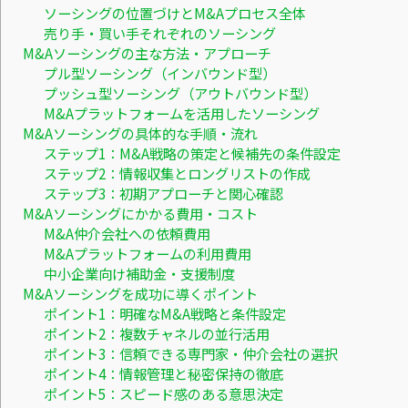
ソーシングの位置づけとM&Aプロセス全体
売り手・買い手それぞれのソーシング
M&Aソーシングの主な方法・アプローチ
プル型ソーシング（インバウンド型）
プッシュ型ソーシング（アウトバウンド型）
M&Aプラットフォームを活用したソーシング
M&Aソーシングの具体的な手順・流れ
ステップ1：M&A戦略の策定と候補先の条件設定
ステップ2：情報収集とロングリストの作成
ステップ3：初期アプローチと関心確認
M&Aソーシングにかかる費用・コスト
M&A仲介会社への依頼費用
M&Aプラットフォームの利用費用
中小企業向け補助金・支援制度
M&Aソーシングを成功に導くポイント
ポイント1：明確なM&A戦略と条件設定
ポイント2：複数チャネルの並行活用
ポイント3：信頼できる専門家・仲介会社の選択
ポイント4：情報管理と秘密保持の徹底
ポイント5：スピード感のある意思決定