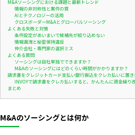
M&Aソーシングにおける課題と最新トレンド
情報の非対称性と案件の質
AIとテクノロジーの活用
クロスボーダーM&Aとグローバルソーシング
よくある失敗と対策
条件設定があいまいで候補先が絞り込めない
情報漏洩と秘密保持違反
仲介会社・専門家の選択ミス
よくある質問
ソーシングは自社単独でできますか？
M&Aのソーシングにはどのくらい時間がかかりますか？
請求書をクレジットカード支払い銀行振込をクレカ払いに置き
INVOYで請求書をクレカ払いすると、かんたんに資金繰り
まとめ
M&Aのソーシングとは何か