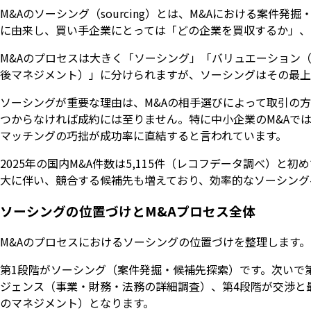
M&Aのソーシング（sourcing）とは、M&Aにおける案件
に由来し、買い手企業にとっては「どの企業を買収するか」、
M&Aのプロセスは大きく「ソーシング」「バリュエーション（
後マネジメント）」に分けられますが、ソーシングはその最上
ソーシングが重要な理由は、M&Aの相手選びによって取引の
つからなければ成約には至りません。特に中小企業のM&Aで
マッチングの巧拙が成功率に直結すると言われています。
2025年の国内M&A件数は5,115件（レコフデータ調べ）と初
大に伴い、競合する候補先も増えており、効率的なソーシング
ソーシングの位置づけとM&Aプロセス全体
M&Aのプロセスにおけるソーシングの位置づけを整理します
第1段階がソーシング（案件発掘・候補先探索）です。次いで
ジェンス（事業・財務・法務の詳細調査）、第4段階が交渉と
のマネジメント）となります。