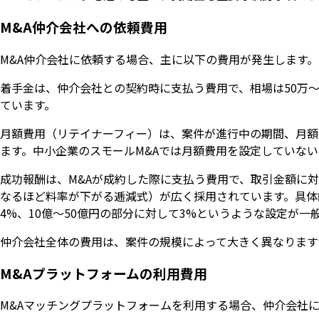
M&A仲介会社への依頼費用
M&A仲介会社に依頼する場合、主に以下の費用が発生します。
着手金は、仲介会社との契約時に支払う費用で、相場は50万〜
ています。
月額費用（リテイナーフィー）は、案件が進行中の期間、月額
ます。中小企業のスモールM&Aでは月額費用を設定していな
成功報酬は、M&Aが成約した際に支払う費用で、取引金額に
なるほど料率が下がる逓減式）が広く採用されています。具体的
4%、10億〜50億円の部分に対して3%というような設定が一
仲介会社全体の費用は、案件の規模によって大きく異なります
M&Aプラットフォームの利用費用
M&Aマッチングプラットフォームを利用する場合、仲介会社