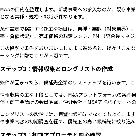
M&Aの目的を整理します。新規事業への参入なのか、既存事
となる業種・規模・地域が異なります。
条件設定で検討すべき主な項目は、業種・業態（対象業界）、
率・負債状況）、売却価格の想定レンジ、PMI（統合後マネ
この段階で条件をあいまいにしたまま進めると、後々「こんな
ーシングに臨むことが大切です。
ステップ2：情報収集とロングリストの作成
条件が固まったら、候補先企業のリストアップを行います。こ
情報収集の主な手段としては、M&Aプラットフォームの案件
体・商工会議所の会員名簿、仲介会社・M&Aアドバイザーへの
ロングリストの段階では、完璧な候補先でなくてもよく、まず
や事業内容の初期調査を経て、優先度の高い候補先に絞り込ん
ステップ3：初期アプローチと関心確認