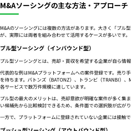
M&Aソーシングの主な方法・アプローチ
M&Aのソーシングには複数の方法があります。大きく「プル
が、実際には両者を組み合わせて活用するケースが多いです。
プル型ソーシング（インバウンド型）
プル型ソーシングとは、売却・買収を希望する企業が自ら情報
代表的な例はM&Aプラットフォームへの案件登録です。売り
を待ちます。バトンズ（BATONZ）、トランビ（TRANBI
各サービスで数万件規模に達しています。
プル型の最大のメリットは、売却意欲が明確な案件が多く集ま
い候補先から比較検討できるため、条件面での選択肢が広がり
一方で、プラットフォームに登録されていない企業には接触で
プッシュ型ソーシング（アウトバウンド型）