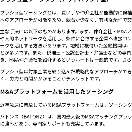
プッシュ型ソーシングとは、買い手や仲介会社が能動的に候補
へのアプローチが可能なため、競合が少なく、有利な条件で交
主な手法には以下のものがあります。まず、仲介会社・M&A
や人的ネットワークを活用し、条件に合致する企業へ直接コン
ークを活用する方法があります。地域に根付いた金融機関は、
とが多いです。また、税理士・公認会計士・弁護士などの専門
き、M&A仲介会社を紹介するというルートは一般的です。さ
プッシュ型は対象企業を絞り込んだ戦略的なアプローチができ
く、労力と時間がかかることがデメリットです。
M&Aプラットフォームを活用したソーシング
近年急速に普及しているM&Aプラットフォームは、ソーシン
バトンズ（BATONZ）は、国内最大級のM&Aマッチングプラ
に強みがあり、専門家サポートも充実しています。