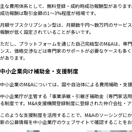
主な費用体系として、無料登録・成約時成功報酬型があります
成功報酬は取引金額の1〜3%程度が相場です。
月額サブスクリプション型は、月額数千円〜数万円のサービス
報酬が低く設定されていることが多いです。
ただし、プラットフォームを通じた自己完結型のM&Aは、専
ンス、価格交渉などは専門家のサポートが必要なケースも多く
があります。
中小企業向け補助金・支援制度
中小企業のM&Aについては、国や自治体による費用補助・支
中小企業庁が主管する「事業承継・引継ぎ補助金（専門家活用
る制度です。M&A支援機関登録制度に登録された仲介会社・
このような支援制度を活用することで、M&Aのソーシングに
新の公募情報を中小企業庁のウェブサイトで確認することをお