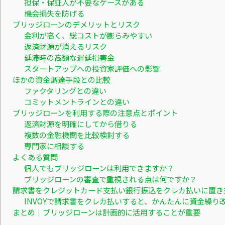
担保・保証人が不要なケースがある
機会損失を防げる
ブリッジローンのデメリットとリスク
金利が高く、総コストが膨らみやすい
返済財源が消えるリスク
延滞時の高額な遅延損害金
スタートアップへの投資家評価への影響
ほかの資金調達手段との比較
ファクタリングとの違い
コミットメントラインとの違い
ブリッジローンを利用する際の注意点とポイント
返済財源を明確にしてから借りる
複数の金融機関を比較検討する
専門家に相談する
よくある質問
個人でもブリッジローンは利用できますか？
ブリッジローンの審査で重視される点は何ですか？
請求書をクレジットカード支払い銀行振込をクレカ払いに置き
INVOYで請求書をクレカ払いすると、かんたんに資金繰り
まとめ｜ブリッジローンは計画的に活用することが重要