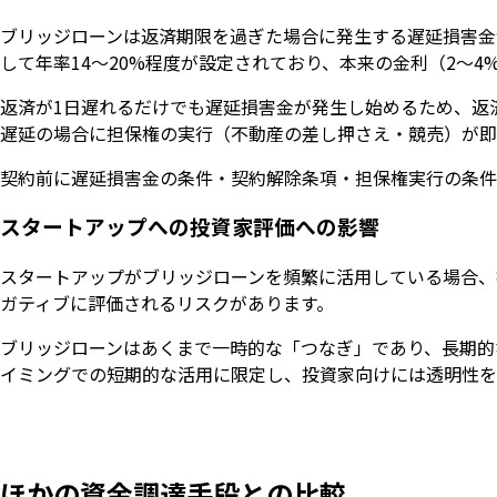
ブリッジローンは返済期限を過ぎた場合に発生する遅延損害金
して年率14〜20%程度が設定されており、本来の金利（2〜
返済が1日遅れるだけでも遅延損害金が発生し始めるため、返
遅延の場合に担保権の実行（不動産の差し押さえ・競売）が即
契約前に遅延損害金の条件・契約解除条項・担保権実行の条件
スタートアップへの投資家評価への影響
スタートアップがブリッジローンを頻繁に活用している場合、
ガティブに評価されるリスクがあります。
ブリッジローンはあくまで一時的な「つなぎ」であり、長期的
イミングでの短期的な活用に限定し、投資家向けには透明性を
ほかの資金調達手段との比較