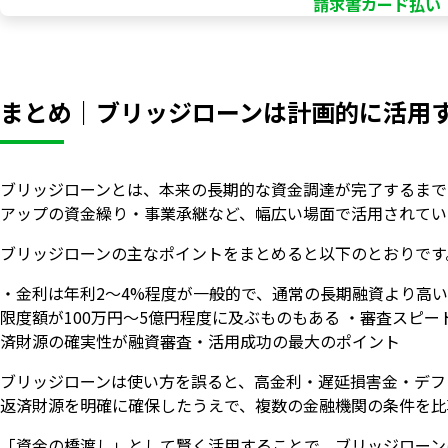
請求書カード払い「
まとめ｜ブリッジローンは計画的に活用
ブリッジローンとは、本来の長期的な資金調達が完了するまで
アップの資金繰り・事業承継など、幅広い場面で活用されてい
ブリッジローンの主なポイントをまとめると以下のとおりです
・金利は年利2〜4%程度が一般的で、通常の長期融資より高い
限度額が100万円〜5億円程度に及ぶものもある ・審査スピー
済財源の確実性が融資審査・活用成功の最大のポイント
ブリッジローンは使い方を誤ると、高金利・遅延損害金・デフ
返済財源を明確に確保したうえで、複数の金融機関の条件を比
「資金の橋渡し」として賢く活用することで、ブリッジローン