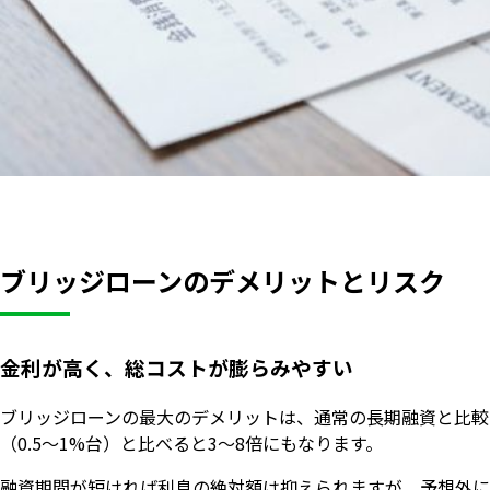
ブリッジローンのデメリットとリスク
金利が高く、総コストが膨らみやすい
ブリッジローンの最大のデメリットは、通常の長期融資と比較
（0.5〜1%台）と比べると3〜8倍にもなります。
融資期間が短ければ利息の絶対額は抑えられますが、予想外に