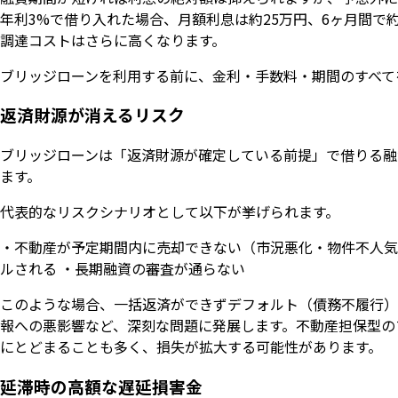
年利3%で借り入れた場合、月額利息は約25万円、6ヶ月間で
調達コストはさらに高くなります。
ブリッジローンを利用する前に、金利・手数料・期間のすべて
返済財源が消えるリスク
ブリッジローンは「返済財源が確定している前提」で借りる融
ます。
代表的なリスクシナリオとして以下が挙げられます。
・不動産が予定期間内に売却できない（市況悪化・物件不人気）
ルされる ・長期融資の審査が通らない
このような場合、一括返済ができずデフォルト（債務不履行）
報への悪影響など、深刻な問題に発展します。不動産担保型の
にとどまることも多く、損失が拡大する可能性があります。
延滞時の高額な遅延損害金