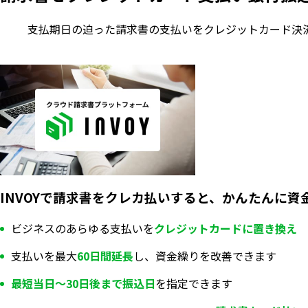
支払期日の迫った請求書の支払いをクレジットカード決
INVOYで請求書をクレカ払いすると、かんたんに資
ビジネスのあらゆる支払いを
クレジットカードに置き換え
支払いを最大
60日間延長
し、資金繰りを改善できます
最短当日〜30日後まで振込日
を指定できます