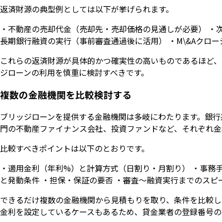
返済財源の典型例としては以下が挙げられます。
・不動産の売却代金（売却先・売却価格の見通しが必要） ・次
長期銀行融資の実行（事前審査通過後に活用） ・M\&Aクロ
これらの返済財源が具体的かつ確実性の高いものであるほど、
ジローンの利用を慎重に検討すべきです。
複数の金融機関を比較検討する
ブリッジローンを提供する金融機関は多岐にわたります。銀行
門の不動産ファイナンス会社、投資ファンドなど、それぞれ金
比較すべきポイントは以下のとおりです。
・適用金利（年利%）と計算方式（日割り・月割り） ・事務手
と発動条件 ・担保・保証の要否 ・審査〜融資実行までのスピ
できるだけ複数の金融機関から見積もりを取り、条件を比較し
金利を設定しているケースもあるため、貸金業者の登録番号の