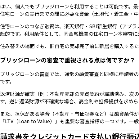
はい、個人でもブリッジローンを利用することは可能です。最
住宅ローンの実行までの間に必要な資金（土地代・着工金・中
住宅ローンのつなぎ融資は、楽天銀行・SBI新生銀行（アプ
般的です。利用条件として、同金融機関の住宅ローン本審査に
住み替えの場面でも、旧自宅の売却完了前に新居を購入するた
ブリッジローンの審査で重視される点は何ですか？
ブリッジローンの審査では、通常の融資審査と同様に申請者の
です。
返済財源が確実（例：不動産売却の売買契約が締結済み、次の
す。逆に返済財源が不確実な場合、高金利や担保提供を求めら
また、担保がある場合（不動産・有価証券など）は融資条件が
「LTV（Loan to Value）」も重要な審査指標の一つです
請求書をクレジットカード支払い
銀行振