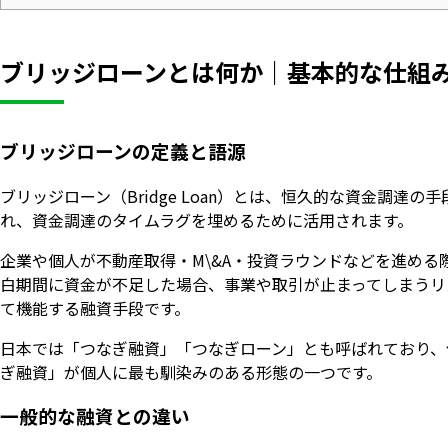
ブリッジローンとは何か｜基本的な仕組
ブリッジローンの定義と語源
ブリッジローン（Bridge Loan）とは、恒久的な資金調
れ、資金調達のタイムラグを埋めるために活用されます。
企業や個人が不動産取得・M\&A・投資ラウンドなどを進め
白期間に資金が不足した場合、事業や取引が止まってしまうリ
て機能する融資手段です。
日本では「つなぎ融資」「つなぎローン」とも呼ばれており、
ぎ融資」が個人に最も馴染みのある形態の一つです。
一般的な融資との違い