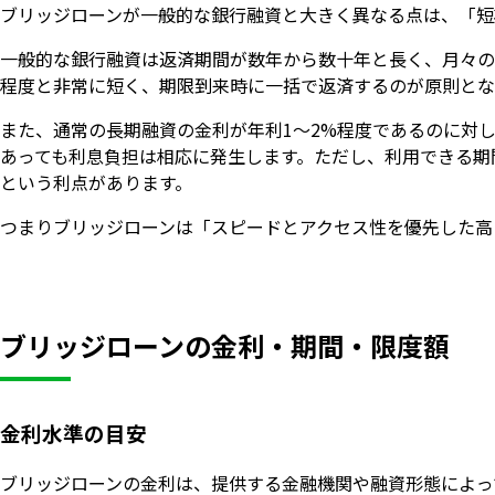
ブリッジローンが一般的な銀行融資と大きく異なる点は、「短
一般的な銀行融資は返済期間が数年から数十年と長く、月々の
程度と非常に短く、期限到来時に一括で返済するのが原則とな
また、通常の長期融資の金利が年利1〜2%程度であるのに対
あっても利息負担は相応に発生します。ただし、利用できる期
という利点があります。
つまりブリッジローンは「スピードとアクセス性を優先した高
ブリッジローンの金利・期間・限度額
金利水準の目安
ブリッジローンの金利は、提供する金融機関や融資形態によっ