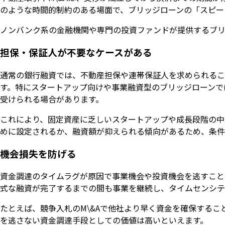
のような時間的制約のある場面で、ブリッジローンの「スピー
ノンバンク系の金融機関や専門の投資ファンドが提供するブリ
担保・保証人が不要なケースがある
通常の銀行融資では、不動産担保や連帯保証人を求められるこ
す。特にスタートアップ向けや事業融資型のブリッジローンで
受けられる場合があります。
これにより、固定資産に乏しいスタートアップや成長段階の中
めに設定されるか、融資額が抑えられる傾向があるため、条件
機会損失を防げる
資金調達のタイムラグが原因で事業機会や投資機会を逃すこと
式な融資が完了するまでの間も事業を継続し、タイムセンシテ
たとえば、競争入札のM\&Aで他社より早く資金を確保する
を逃さない資金調達手段としての価値は高いといえます。