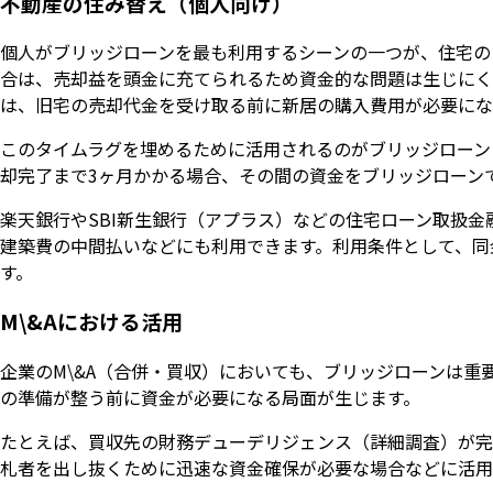
不動産の住み替え（個人向け）
個人がブリッジローンを最も利用するシーンの一つが、住宅の
合は、売却益を頭金に充てられるため資金的な問題は生じにく
は、旧宅の売却代金を受け取る前に新居の購入費用が必要にな
このタイムラグを埋めるために活用されるのがブリッジローン（
却完了まで3ヶ月かかる場合、その間の資金をブリッジローン
楽天銀行やSBI新生銀行（アプラス）などの住宅ローン取扱
建築費の中間払いなどにも利用できます。利用条件として、同
す。
M\&Aにおける活用
企業のM\&A（合併・買収）においても、ブリッジローンは重
の準備が整う前に資金が必要になる局面が生じます。
たとえば、買収先の財務デューデリジェンス（詳細調査）が完
札者を出し抜くために迅速な資金確保が必要な場合などに活用