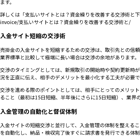
ます。
詳しくは「支払いサイトとは？資金繰りを改善する交渉術と下請法、ファク
invoice/支払いサイトとは？資金繰りを改善する交渉術と/
入金サイト短縮の交渉術
売掛金の入金サイトを短縮するための交渉は、取引先との信頼
業界標準と比較して極端に長い場合は交渉の余地があります。
交渉のタイミングとしては、新規取引の開始時や契約更新時が
況を正直に伝え、相手のデメリットを最小化する工夫が必要で
交渉を進める際のポイントとしては、相手にとってのメリット
ること（最初は15日短縮、半年後にさらに15日短縮）、業界
入金管理の自動化と督促体制
入金サイトの短縮交渉と並行して、入金管理の体制を整えるこ
を自動化し、納品・検収完了後すぐに請求書を発行できる体制