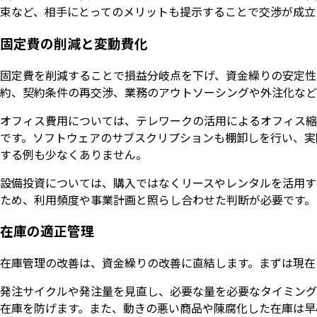
束など、相手にとってのメリットも提示することで交渉が成立
固定費の削減と変動費化
固定費を削減することで損益分岐点を下げ、資金繰りの安定性
約、契約条件の再交渉、業務のアウトソーシングや外注化など
オフィス費用については、テレワークの活用によるオフィス縮
です。ソフトウェアのサブスクリプションも棚卸しを行い、実
する例も少なくありません。
設備投資については、購入ではなくリースやレンタルを活用す
ため、利用頻度や事業計画と照らし合わせた判断が必要です。
在庫の適正管理
在庫管理の改善は、資金繰りの改善に直結します。まずは現在
発注サイクルや発注量を見直し、必要な量を必要なタイミング
在庫を防げます。また、動きの悪い商品や陳腐化した在庫は早