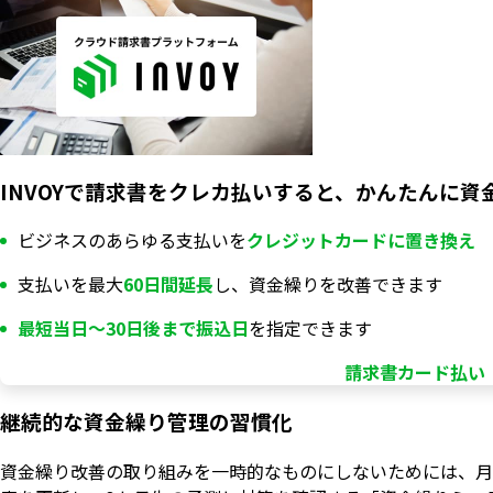
INVOYで請求書をクレカ払いすると、かんたんに資
ビジネスのあらゆる支払いを
クレジットカードに置き換え
支払いを最大
60日間延長
し、資金繰りを改善できます
最短当日〜30日後まで振込日
を指定できます
請求書カード払い「
継続的な資金繰り管理の習慣化
資金繰り改善の取り組みを一時的なものにしないためには、月