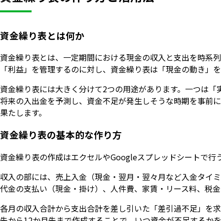
資金繰り表とは何か
資金繰り表とは、一定期間における現金の収入と支出を時系列
「利益」を管理するのに対し、資金繰り表は「現金の動き」を
資金繰り表には大きく分けて2つの用途があります。一つは「
将来の入出金を予測し、資金不足が発生しそうな時期を事前に
果たします。
資金繰り表の基本的な作り方
資金繰り表の作成はエクセルやGoogleスプレッドシートで
収入の部には、売上入金（現金・翌月・翌々月など入金タイミ
代金の支払い（現金・掛け）、人件費、家賃・リース料、税金
各月の収入合計から支出合計を差し引いた「差引過不足」を求
先から12か月先まで作成することで、いつ資金が不足するか