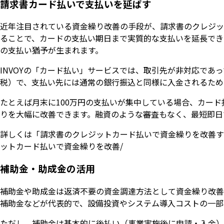
請求書カード払いで支払いを延ばす
近年注目されている資金繰り改善の手段が、請求書のクレジッ
ることで、カードの支払い期日まで実質的な支払いを延長でき
の支払い猶予が生まれます。
INVOYの「カード払い」サービスでは、取引先が非対応であ
税）で、支払い先には通常の銀行振込と同様に入金されるため
たとえば月末に100万円の支払いが集中している場合、カー
りを大幅に改善できます。融資のような審査もなく、最短即日
詳しくは「請求書のクレジットカード払いで資金繰りを改善する方法」をご覧く
ットカード払いで資金繰りを改善/
補助金・助成金の活用
補助金や助成金は返済不要の資金調達方法として資金繰り改善
補助金などが代表的で、設備投資やシステム導入コストの一部
ただし、補助金は基本的に後払い（事業実施後に申請・入金）