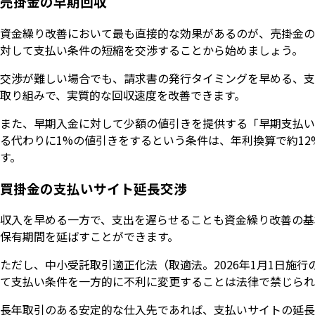
売掛金の早期回収
資金繰り改善において最も直接的な効果があるのが、売掛金の
対して支払い条件の短縮を交渉することから始めましょう。
交渉が難しい場合でも、請求書の発行タイミングを早める、支
取り組みで、実質的な回収速度を改善できます。
また、早期入金に対して少額の値引きを提供する「早期支払い
る代わりに1%の値引きをするという条件は、年利換算で約1
す。
買掛金の支払いサイト延長交渉
収入を早める一方で、支出を遅らせることも資金繰り改善の基
保有期間を延ばすことができます。
ただし、中小受託取引適正化法（取適法。2026年1月1日施
て支払い条件を一方的に不利に変更することは法律で禁じられ
長年取引のある安定的な仕入先であれば、支払いサイトの延長