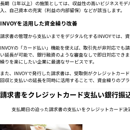
長期（1年以上）の施策としては、収益性の高いビジネスモデ
入、自己資本の充実（利益の内部留保）などが該当します。
INVOYを活用した資金繰り改善
請求書の管理から支払いまでをデジタル化するINVOYでは、
INVOYの「カード払い」機能を使えば、取引先が非対応でも
い延長が可能で、銀行融資のような審査なしで即日対応できま
繰りを楽にしたい企業に最適なサービスです。
また、INVOYで発行した請求書は、受取側がクレジットカ
回収と支払いの延長を同時に活用することで、資金繰りのプラ
請求書をクレジットカード支払い
銀行振
支払期日の迫った請求書の支払いをクレジットカード決