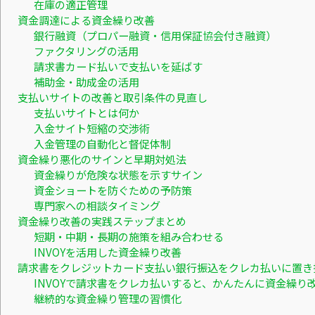
在庫の適正管理
資金調達による資金繰り改善
銀行融資（プロパー融資・信用保証協会付き融資）
ファクタリングの活用
請求書カード払いで支払いを延ばす
補助金・助成金の活用
支払いサイトの改善と取引条件の見直し
支払いサイトとは何か
入金サイト短縮の交渉術
入金管理の自動化と督促体制
資金繰り悪化のサインと早期対処法
資金繰りが危険な状態を示すサイン
資金ショートを防ぐための予防策
専門家への相談タイミング
資金繰り改善の実践ステップまとめ
短期・中期・長期の施策を組み合わせる
INVOYを活用した資金繰り改善
請求書をクレジットカード支払い銀行振込をクレカ払いに置き
INVOYで請求書をクレカ払いすると、かんたんに資金繰り
継続的な資金繰り管理の習慣化