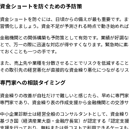
資金ショートを防ぐための予防策
資金ショートを防ぐには、日頃からの備えが最も重要です。ま
習慣化しましょう。資金不足が予測される時点で動き始めれば
金融機関との関係構築も予防策として有効です。業績が好調な
とで、万一の際に迅速な対応が得やすくなります。緊急時に素
ておくことも一つの手です。
また、売上先や業種を分散させることでリスクを低減すること
その取引先の経営悪化が直接的な資金繰り悪化につながるリス
専門家への相談タイミング
資金繰りの改善が自社だけで難しいと感じたら、早めに専門家
専門家であり、資金繰り表の作成支援から金融機関との交渉サ
中小企業診断士は経営全般のコンサルタントとして、資金繰り
基づき国（経済産業大臣・金融庁長官）が認定する「認定支援
支援を行っており、無料または低コストで利用できるケースも