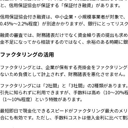
と、信用保証協会が保証する「保証付き融資」があります。
信用保証協会付き融資は、中小企業・小規模事業者が対象で、
0.45%〜2.2%程度）が別途かかりますが、銀行にとってリ
融資の審査では、財務諸表だけでなく資金繰り表の提出も求め
金不足になってから相談するのではなく、余裕のある時期に銀
ファクタリングの活用
ファクタリングとは、企業が保有する売掛金をファクタリング
ないため負債として計上されず、財務諸表を悪化させません。
ファクタリングには「2社間」と「3社間」の2種類がありま
引先に知られずに利用できますが、手数料は高め（10〜20%
（1〜10%程度）という特徴があります。
最短即日で現金化できるスピードがファクタリング最大のメリ
合にも有効です。ただし、手数料コストは借入金利に比べて割