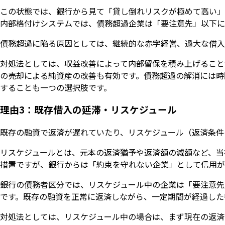
この状態では、銀行から見て「貸し倒れリスクが極めて高い」
内部格付けシステムでは、債務超過企業は「要注意先」以下に
債務超過に陥る原因としては、継続的な赤字経営、過大な借入
対処法としては、収益改善によって内部留保を積み上げること
の売却による純資産の改善も有効です。債務超過の解消には時
することも一つの選択肢です。
理由3：既存借入の延滞・リスケジュール
既存の融資で返済が遅れていたり、リスケジュール（返済条件
リスケジュールとは、元本の返済猶予や返済額の減額など、当
措置ですが、銀行からは「約束を守れない企業」として信用が
銀行の債務者区分では、リスケジュール中の企業は「要注意先
です。既存の融資を正常に返済しながら、一定期間が経過した
対処法としては、リスケジュール中の場合は、まず現在の返済