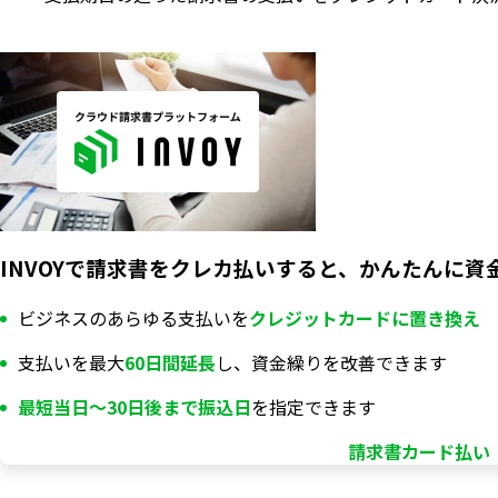
INVOYで請求書をクレカ払いすると、かんたんに資
ビジネスのあらゆる支払いを
クレジットカードに置き換え
支払いを最大
60日間延長
し、資金繰りを改善できます
最短当日〜30日後まで振込日
を指定できます
請求書カード払い「