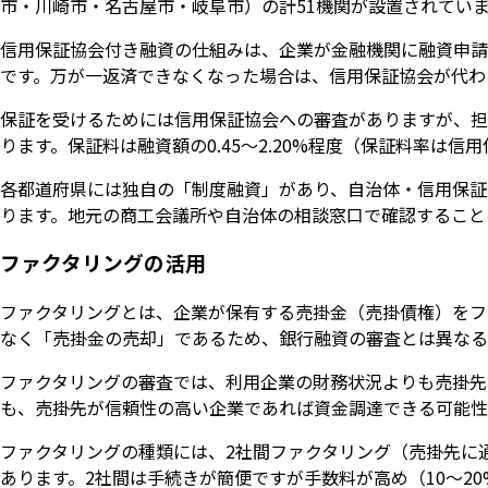
市・川崎市・名古屋市・岐阜市）の計51機関が設置されてい
信用保証協会付き融資の仕組みは、企業が金融機関に融資申請
です。万が一返済できなくなった場合は、信用保証協会が代わ
保証を受けるためには信用保証協会への審査がありますが、担
ります。保証料は融資額の0.45〜2.20%程度（保証料率は
各都道府県には独自の「制度融資」があり、自治体・信用保証
ります。地元の商工会議所や自治体の相談窓口で確認すること
ファクタリングの活用
ファクタリングとは、企業が保有する売掛金（売掛債権）をフ
なく「売掛金の売却」であるため、銀行融資の審査とは異なる
ファクタリングの審査では、利用企業の財務状況よりも売掛先
も、売掛先が信頼性の高い企業であれば資金調達できる可能性
ファクタリングの種類には、2社間ファクタリング（売掛先に
あります。2社間は手続きが簡便ですが手数料が高め（10〜2