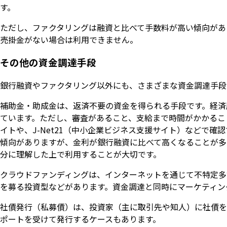
す。
ただし、ファクタリングは融資と比べて手数料が高い傾向があ
売掛金がない場合は利用できません。
その他の資金調達手段
銀行融資やファクタリング以外にも、さまざまな資金調達手段
補助金・助成金は、返済不要の資金を得られる手段です。経済
ています。ただし、審査があること、支給まで時間がかかるこ
イトや、J-Net21（中小企業ビジネス支援サイト）などで
傾向がありますが、金利が銀行融資に比べて高くなることが多
分に理解した上で利用することが大切です。
クラウドファンディングは、インターネットを通じて不特定多
を募る投資型などがあります。資金調達と同時にマーケティン
社債発行（私募債）は、投資家（主に取引先や知人）に社債を
ポートを受けて発行するケースもあります。