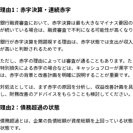
理由1：赤字決算・連続赤字
銀行融資審査において、赤字決算は最も大きなマイナス要因の
が続いている場合は、融資審査で不利になる可能性が高くなり
銀行が赤字決算を問題視する理由は、赤字状態では支出が収入
が高いと判断されるためです。
ただし、赤字の理由によっては審査が通ることもあります。た
特別損失による赤字の場合などは、キャッシュフローが黒字で
は、赤字の背景と改善計画を明確に説明することが重要です。
対処法としては、まず赤字の原因を分析し、収益改善計画を具
し、財務改善のアドバイスをもらうことも検討してください。
理由2：債務超過の状態
債務超過とは、企業の負債総額が資産総額を上回っている状態
状態です。