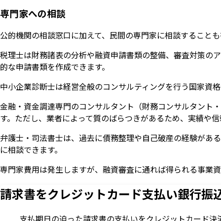
専門家への相談
公的機関の相談窓口に加えて、民間の専門家に相談することも
税理士は財務諸表の分析や融資申請書類の整備、審査対策のア
的な申請書類を作成できます。
中小企業診断士は経営全般のコンサルティングを行う国家資格
金融・資金調達専門のコンサルタント（財務コンサルタント・
す。ただし、業者によって質のばらつきがあるため、実績や信
弁護士・司法書士は、過去に債務整理や自己破産の経験がある
に相談できます。
専門家費用は発生しますが、融資審査に通れば得られる事業資
請求書をクレジットカード支払い
銀行振
支払期日の迫った請求書の支払いをクレジットカード決