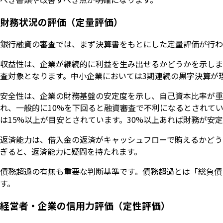
財務状況の評価（定量評価）
銀行融資の審査では、まず決算書をもとにした定量評価が行わ
収益性は、企業が継続的に利益を生み出せるかどうかを示しま
査対象となります。中小企業においては3期連続の黒字決算が
安全性は、企業の財務基盤の安定度を示し、自己資本比率が重要
れ、一般的に10%を下回ると融資審査で不利になるとされて
は15%以上が目安とされています。30%以上あれば財務が安
返済能力は、借入金の返済がキャッシュフローで賄えるかどう
ぎると、返済能力に疑問を持たれます。
債務超過の有無も重要な判断基準です。債務超過とは「総負債 
す。
経営者・企業の信用力評価（定性評価）