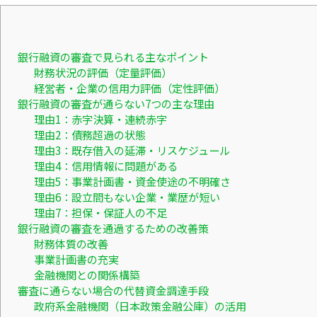
銀行融資の審査で見られる主なポイント
財務状況の評価（定量評価）
経営者・企業の信用力評価（定性評価）
銀行融資の審査が通らない7つの主な理由
理由1：赤字決算・連続赤字
理由2：債務超過の状態
理由3：既存借入の延滞・リスケジュール
理由4：信用情報に問題がある
理由5：事業計画書・資金使途の不明確さ
理由6：設立間もない企業・業歴が短い
理由7：担保・保証人の不足
銀行融資の審査を通過するための改善策
財務体質の改善
事業計画書の充実
金融機関との関係構築
審査に通らない場合の代替資金調達手段
政府系金融機関（日本政策金融公庫）の活用