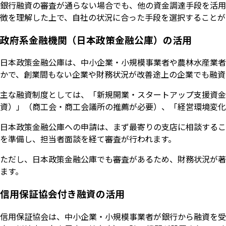
銀行融資の審査が通らない場合でも、他の資金調達手段を活用
徴を理解した上で、自社の状況に合った手段を選択することが
政府系金融機関（日本政策金融公庫）の活用
日本政策金融公庫は、中小企業・小規模事業者や農林水産業者
かで、創業間もない企業や財務状況が改善途上の企業でも融資
主な融資制度としては、「新規開業・スタートアップ支援資金
資）」（商工会・商工会議所の推薦が必要）、「経営環境変化
日本政策金融公庫への申請は、まず最寄りの支店に相談するこ
を準備し、担当者面談を経て審査が行われます。
ただし、日本政策金融公庫でも審査があるため、財務状況が著
ます。
信用保証協会付き融資の活用
信用保証協会は、中小企業・小規模事業者が銀行から融資を受