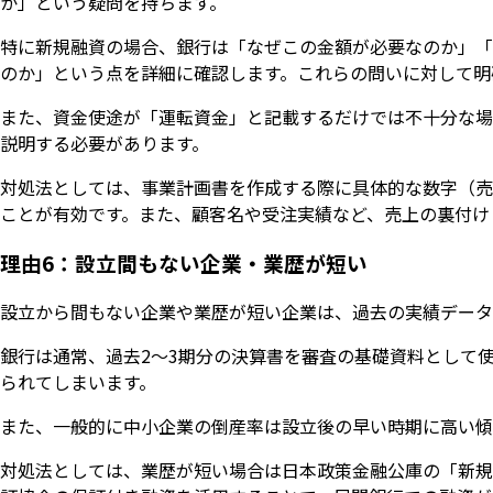
か」という疑問を持ちます。
特に新規融資の場合、銀行は「なぜこの金額が必要なのか」「
のか」という点を詳細に確認します。これらの問いに対して明
また、資金使途が「運転資金」と記載するだけでは不十分な場
説明する必要があります。
対処法としては、事業計画書を作成する際に具体的な数字（売
ことが有効です。また、顧客名や受注実績など、売上の裏付け
理由6：設立間もない企業・業歴が短い
設立から間もない企業や業歴が短い企業は、過去の実績データ
銀行は通常、過去2〜3期分の決算書を審査の基礎資料として
られてしまいます。
また、一般的に中小企業の倒産率は設立後の早い時期に高い傾
対処法としては、業歴が短い場合は日本政策金融公庫の「新規