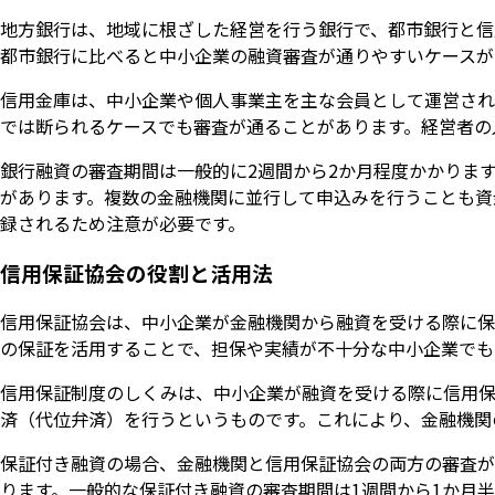
地方銀行は、地域に根ざした経営を行う銀行で、都市銀行と信
都市銀行に比べると中小企業の融資審査が通りやすいケースが
信用金庫は、中小企業や個人事業主を主な会員として運営され
では断られるケースでも審査が通ることがあります。経営者の
銀行融資の審査期間は一般的に2週間から2か月程度かかりま
があります。複数の金融機関に並行して申込みを行うことも資
録されるため注意が必要です。
信用保証協会の役割と活用法
信用保証協会は、中小企業が金融機関から融資を受ける際に保
の保証を活用することで、担保や実績が不十分な中小企業でも
信用保証制度のしくみは、中小企業が融資を受ける際に信用保
済（代位弁済）を行うというものです。これにより、金融機関
保証付き融資の場合、金融機関と信用保証協会の両方の審査が
ります。一般的な保証付き融資の審査期間は1週間から1か月