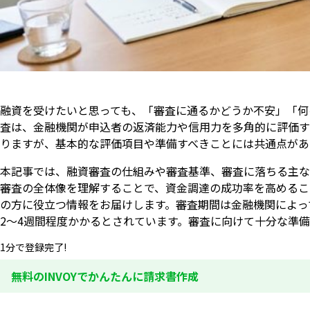
融資を受けたいと思っても、「審査に通るかどうか不安」「何
査は、金融機関が申込者の返済能力や信用力を多角的に評価す
りますが、基本的な評価項目や準備すべきことには共通点があ
本記事では、融資審査の仕組みや審査基準、審査に落ちる主な
審査の全体像を理解することで、資金調達の成功率を高めるこ
の方に役立つ情報をお届けします。審査期間は金融機関によっ
2〜4週間程度かかるとされています。審査に向けて十分な準
1分で登録完了!
無料のINVOYでかんたんに請求書作成