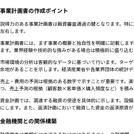
事業計画書の作成ポイント
説得力のある事業計画書は融資審査通過の鍵となります。特に
左右します。
事業計画書には、まず事業の概要と独自性を明確に記載します
ます。業界経験や技術的な強みがある場合は積極的に盛り込む
市場環境の分析は客観的なデータに基づいて行います。ターゲ
余地があることを示します。経済産業省や各業界団体の統計デ
売上・費用の予測は根拠のある数字で示すことが重要です。楽
つ、売上予測の根拠（顧客数×客単価×購入頻度など）を積み
資金計画では、調達する融資の使途を具体的に示します。設備
にします。また、返済計画において融資した資金の返済原資が
金融機関との関係構築