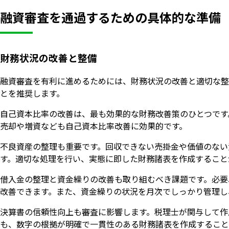
融資審査を通過するための具体的な準備
財務状況の改善と整備
融資審査を有利に進めるためには、財務状況の改善と適切な整
とを推奨します。
自己資本比率の改善は、最も効果的な財務改善策のひとつです
売却や増資なども自己資本比率改善に効果的です。
不良資産の整理も重要です。回収できない売掛金や価値のない
す。適切な処理を行い、実態に即した財務諸表を作成すること
借入金の整理と資金繰りの改善も取り組むべき課題です。必要
改善できます。また、資金繰りの状況を月次でしっかり管理し
決算書の信頼性向上も審査に影響します。税理士が関与して作
も、数字の根拠が明確で一貫性のある財務諸表を作成すること