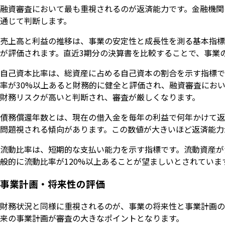
融資審査において最も重視されるのが返済能力です。金融機関
通じて判断します。
売上高と利益の推移は、事業の安定性と成長性を測る基本指標
が評価されます。直近3期分の決算書を比較することで、事業
自己資本比率は、総資産に占める自己資本の割合を示す指標で
率が30%以上あると財務的に健全と評価され、融資審査にお
財務リスクが高いと判断され、審査が厳しくなります。
債務償還年数とは、現在の借入金を毎年の利益で何年かけて返
問題視される傾向があります。この数値が大きいほど返済能力
流動比率は、短期的な支払い能力を示す指標です。流動資産が
般的に流動比率が120%以上あることが望ましいとされていま
事業計画・将来性の評価
財務状況と同様に重視されるのが、事業の将来性と事業計画の
来の事業計画が審査の大きなポイントとなります。