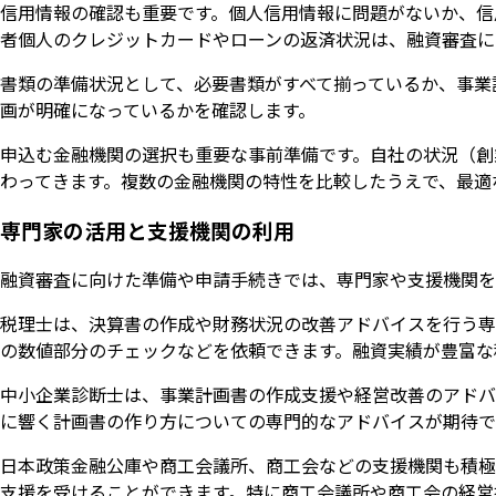
信用情報の確認も重要です。個人信用情報に問題がないか、信
者個人のクレジットカードやローンの返済状況は、融資審査に
書類の準備状況として、必要書類がすべて揃っているか、事業
画が明確になっているかを確認します。
申込む金融機関の選択も重要な事前準備です。自社の状況（創
わってきます。複数の金融機関の特性を比較したうえで、最適
専門家の活用と支援機関の利用
融資審査に向けた準備や申請手続きでは、専門家や支援機関を
税理士は、決算書の作成や財務状況の改善アドバイスを行う専
の数値部分のチェックなどを依頼できます。融資実績が豊富な
中小企業診断士は、事業計画書の作成支援や経営改善のアドバ
に響く計画書の作り方についての専門的なアドバイスが期待で
日本政策金融公庫や商工会議所、商工会などの支援機関も積極
支援を受けることができます。特に商工会議所や商工会の経営