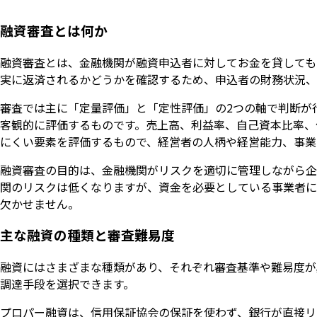
融資審査とは何か
融資審査とは、金融機関が融資申込者に対してお金を貸しても
実に返済されるかどうかを確認するため、申込者の財務状況、
審査では主に「定量評価」と「定性評価」の2つの軸で判断が
客観的に評価するものです。売上高、利益率、自己資本比率、
にくい要素を評価するもので、経営者の人柄や経営能力、事業
融資審査の目的は、金融機関がリスクを適切に管理しながら企
関のリスクは低くなりますが、資金を必要としている事業者に
欠かせません。
主な融資の種類と審査難易度
融資にはさまざまな種類があり、それぞれ審査基準や難易度が
調達手段を選択できます。
プロパー融資は、信用保証協会の保証を使わず、銀行が直接リ