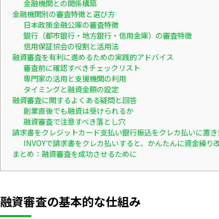
金融機関との関係構築
金融機関別の審査特徴と選び方
日本政策金融公庫の審査特徴
銀行（都市銀行・地方銀行・信用金庫）の審査特徴
信用保証協会の役割と活用法
融資審査を有利に進めるための実践的アドバイス
審査前に確認すべきチェックリスト
専門家の活用と支援機関の利用
タイミングと融資金額の設定
融資審査に関するよくある疑問と回答
創業直後でも融資は受けられるか
融資審査で注意すべき落とし穴
請求書をクレジットカード支払い銀行振込をクレカ払いに置き
INVOYで請求書をクレカ払いすると、かんたんに資金繰り
まとめ：融資審査を成功させるために
融資審査の基本的な仕組み