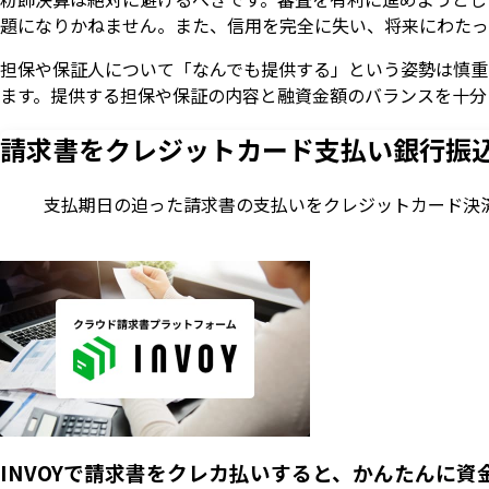
題になりかねません。また、信用を完全に失い、将来にわたっ
担保や保証人について「なんでも提供する」という姿勢は慎重
ます。提供する担保や保証の内容と融資金額のバランスを十分
請求書をクレジットカード支払い
銀行振
支払期日の迫った請求書の支払いをクレジットカード決
INVOYで請求書をクレカ払いすると、かんたんに資