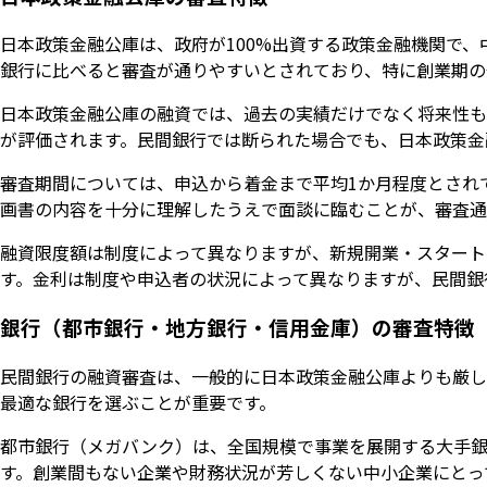
日本政策金融公庫は、政府が100%出資する政策金融機関で
銀行に比べると審査が通りやすいとされており、特に創業期の
日本政策金融公庫の融資では、過去の実績だけでなく将来性も
が評価されます。民間銀行では断られた場合でも、日本政策金
審査期間については、申込から着金まで平均1か月程度とされ
画書の内容を十分に理解したうえで面談に臨むことが、審査通
融資限度額は制度によって異なりますが、新規開業・スタートアッ
す。金利は制度や申込者の状況によって異なりますが、民間銀
銀行（都市銀行・地方銀行・信用金庫）の審査特徴
民間銀行の融資審査は、一般的に日本政策金融公庫よりも厳し
最適な銀行を選ぶことが重要です。
都市銀行（メガバンク）は、全国規模で事業を展開する大手銀
す。創業間もない企業や財務状況が芳しくない中小企業にとっ