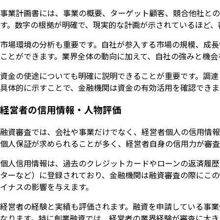
事業計画書には、事業の概要、ターゲット顧客、競合他社との
す。数字の根拠が明確で、現実的な計画が示されているほど、
市場環境の分析も重要です。自社が参入する市場の規模、成長
ことができます。業界全体の動向に加えて、自社の強みと機会
資金の使途についても明確に説明できることが重要です。調達
具体的に示すことで、金融機関は資金の有効活用を確認できま
経営者の信用情報・人物評価
融資審査では、会社や事業だけでなく、経営者個人の信用情報
個人保証が求められることが多く、経営者自身の信用力が審査
個人信用情報は、過去のクレジットカードやローンの返済履歴を
ターなど）に登録されており、金融機関は融資審査の際にこの
イナスの影響を与えます。
経営者の経験と実績も評価されます。融資を申請している事業
なります。特に創業融資では、経営者の業界経験が審査に大き