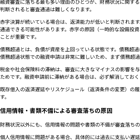
融資審査に落ちる最も多い理由のひとつが、財務状況に関する
判断されると審査通過は難しくなります。
赤字決算が続いている場合は、返済能力が低いと判断されます
通過できる可能性があります。赤字の原因（一時的な設備投資
ことが重要です。
債務超過とは、負債が資産を上回っている状態です。債務超過
債務超過状態での融資申請は非常に難しいため、まず債務超過
税金や社会保険料の滞納は、審査に大きなマイナスの影響を与
ためです。融資申請前に滞納がある場合は、必ず解消しておく
既存借入の返済遅延やリスケジュール（返済条件の変更）の履
す。
信用情報・書類不備による審査落ちの原因
財務状況以外にも、信用情報の問題や書類の不備が審査落ちの
個人信用情報に問題がある場合、具体的には過去に支払い遅延