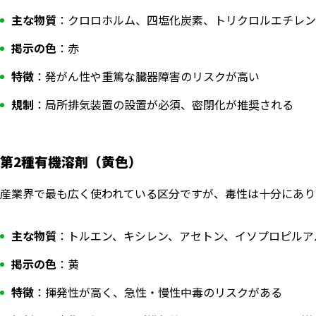
主な物質
：クロロホルム、四塩化炭素、トリクロルエチレン
掲示の色
：赤
特徴
：発がん性や重篤な臓器障害のリスクが高い
規制
：局所排気装置の設置が必須、密閉化が推奨される
第2種有機溶剤（黄色）
産業界で最も広く使われている区分ですが、毒性は十分にあり
主な物質
：トルエン、キシレン、アセトン、イソプロピルアル
掲示の色
：黄
特徴
：揮発性が高く、急性・慢性中毒のリスクがある