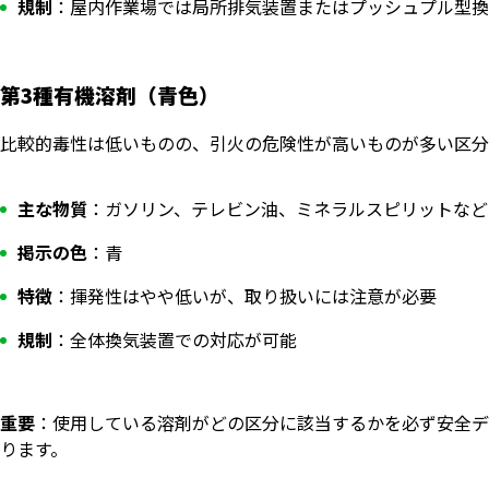
規制
：屋内作業場では局所排気装置またはプッシュプル型換
第3種有機溶剤（青色）
比較的毒性は低いものの、引火の危険性が高いものが多い区分
主な物質
：ガソリン、テレビン油、ミネラルスピリットなど
掲示の色
：青
特徴
：揮発性はやや低いが、取り扱いには注意が必要
規制
：全体換気装置での対応が可能
重要
：使用している溶剤がどの区分に該当するかを必ず安全デ
ります。