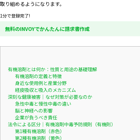
取り組めるようになります。
1分で登録完了!
無料のINVOYでかんたんに請求書作成
有機溶剤とは何か：性質と用途の基礎理解
有機溶剤の定義と特徴
身近な使用例と産業分野
経皮吸収と吸入のメカニズム
深刻な健康被害｜なぜ対策が必要なのか
急性中毒と慢性中毒の違い
脳と神経への影響
企業が負うべき責任
法令による区分｜有機溶剤中毒予防規則（有機則）
第1種有機溶剤（赤色）
第2種有機溶剤（黄色）