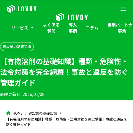
よくある
導入
協業パートナ
サービス
コラム
質問
事例
募集
建設業の基礎知識
【有機溶剤の基礎知識】種類・危険性・
法令対策を完全網羅！事故と違反を防ぐ
管理ガイド
最終更新日:
2026/01/08
HOME
建設業の基礎知識
【有機溶剤の基礎知識】種類・危険性・法令対策を完全網羅！事故と違反を
防ぐ管理ガイド