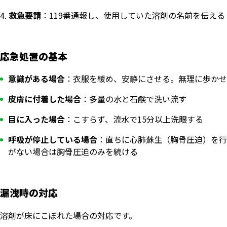
救急要請
：119番通報し、使用していた溶剤の名前を伝える
応急処置の基本
意識がある場合
：衣服を緩め、安静にさせる。無理に歩かせ
皮膚に付着した場合
：多量の水と石鹸で洗い流す
目に入った場合
：こすらず、流水で15分以上洗眼する
呼吸が停止している場合
：直ちに心肺蘇生（胸骨圧迫）を行
がない場合は胸骨圧迫のみを続ける
漏洩時の対応
溶剤が床にこぼれた場合の対応です。