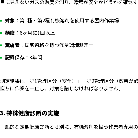
目に見えないガスの濃度を測り、環境が安全かどうかを確認す
対象
：第1種・第2種有機溶剤を使用する屋内作業場
頻度
：6ヶ月に1回以上
実施者
：国家資格を持つ作業環境測定士
記録保存
：3年間
測定結果は「第1管理区分（安全）」「第2管理区分（改善が
直ちに作業を中止し、対策を講じなければなりません。
3. 特殊健康診断の実施
一般的な定期健康診断とは別に、有機溶剤を扱う作業者専用の