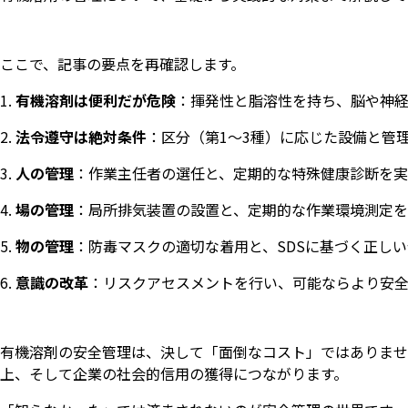
ここで、記事の要点を再確認します。
有機溶剤は便利だが危険
：揮発性と脂溶性を持ち、脳や神
法令遵守は絶対条件
：区分（第1〜3種）に応じた設備と管
人の管理
：作業主任者の選任と、定期的な特殊健康診断を
場の管理
：局所排気装置の設置と、定期的な作業環境測定
物の管理
：防毒マスクの適切な着用と、SDSに基づく正し
意識の改革
：リスクアセスメントを行い、可能ならより安
有機溶剤の安全管理は、決して「面倒なコスト」ではありませ
上、そして企業の社会的信用の獲得につながります。