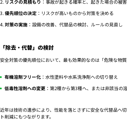
リスクの見積もり
：事故が起きる確率と、起きた場合の被
優先順位の決定
：リスクが高いものから対策を決める
対策の実施
：設備の改善、代替品の検討、ルールの見直し
「除去・代替」の検討
安全対策の優先順位において、最も効果的なのは「危険な物質
有機溶剤フリー化
：水性塗料や水系洗浄剤への切り替え
低毒性溶剤への変更
：第2種から第3種へ、または非該当の
近年は技術の進歩により、性能を落とさずに安全な代替品へ切
ト削減にもつながります。