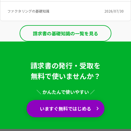
ファクタリングの基礎知識
2026/07/30
請求書の基礎知識の一覧を見る
請求書の発行・受取を
無料で使いませんか？
＼ かんたんで使いやすい ／
いますぐ無料ではじめる