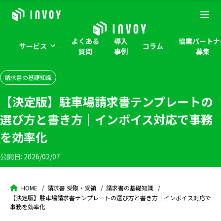
よくある
導入
協業パートナ
サービス
コラム
質問
事例
募集
請求書の基礎知識
【決定版】駐車場請求書テンプレートの
選び方と書き方｜インボイス対応で事務
を効率化
公開日:
2026/02/07
HOME
請求書 受取・受領
請求書の基礎知識
【決定版】駐車場請求書テンプレートの選び方と書き方｜インボイス対応で
事務を効率化