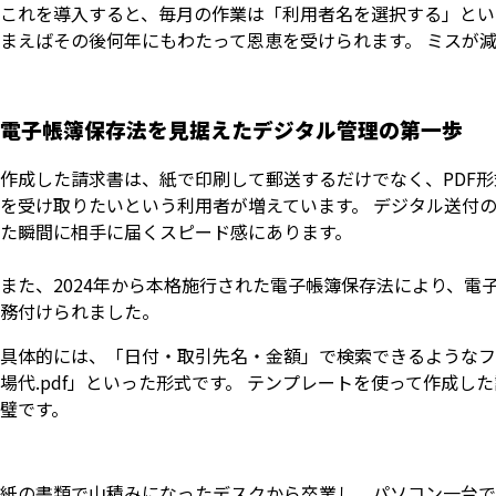
これを導入すると、毎月の作業は「利用者名を選択する」とい
まえばその後何年にもわたって恩恵を受けられます。 ミスが
電子帳簿保存法を見据えたデジタル管理の第一歩
作成した請求書は、紙で印刷して郵送するだけでなく、PDF形
を受け取りたいという利用者が増えています。 デジタル送付
た瞬間に相手に届くスピード感にあります。
また、2024年から本格施行された電子帳簿保存法により、
務付けられました。
具体的には、「日付・取引先名・金額」で検索できるようなファイ
場代.pdf」といった形式です。 テンプレートを使って作成
璧です。
紙の書類で山積みになったデスクから卒業し、パソコン一台で