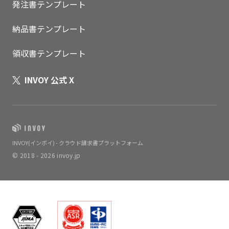
発注書テンプレート
納品書テンプレート
領収書テンプレート
INVOY 公式 X
INVOY(インボイ) - クラウド請求書プラットフォーム
© 2018 - 2026 invoy.jp
いますぐ無料登録