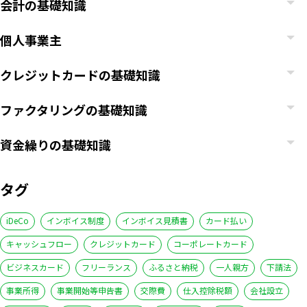
会計の基礎知識
個人事業主
クレジットカードの基礎知識
ファクタリングの基礎知識
資金繰りの基礎知識
タグ
iDeCo
インボイス制度
インボイス見積書
カード払い
キャッシュフロー
クレジットカード
コーポレートカード
ビジネスカード
フリーランス
ふるさと納税
一人親方
下請法
事業所得
事業開始等申告書
交際費
仕入控除税額
会社設立