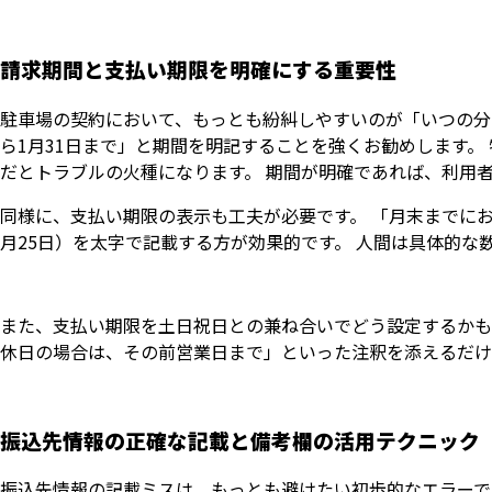
請求期間と支払い期限を明確にする重要性
駐車場の契約において、もっとも紛糾しやすいのが「いつの分の
ら1月31日まで」と期間を明記することを強くお勧めします
だとトラブルの火種になります。 期間が明確であれば、利用
同様に、支払い期限の表示も工夫が必要です。 「月末までにお
月25日）を太字で記載する方が効果的です。 人間は具体的
また、支払い期限を土日祝日との兼ね合いでどう設定するかも
休日の場合は、その前営業日まで」といった注釈を添えるだけ
振込先情報の正確な記載と備考欄の活用テクニック
振込先情報の記載ミスは、もっとも避けたい初歩的なエラーで