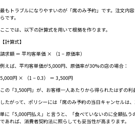
最もトラブルになりやすいのが「席のみ予約」です。注文内容
らです。
ここでは、以下の計算式を用いて根拠を作ります。
【計算式】
請求額 ＝ 平均客単価 × （1 − 原価率）
例えば、平均客単価が5,000円、原価率が30%の店の場合：
5,000円 × （1 − 0.3） ＝ 3,500円
この「3,500円」が、お客様一人あたりから得られたはずの
したがって、ポリシーには「席のみ予約の当日キャンセルは、1
単に「5,000円払え」と言うと、「食べていないのに全額払
であれば、消費者契約法に照らしても妥当性が高まります。