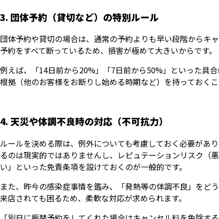
3. 団体予約（貸切など）の特別ルール
団体予約や貸切の場合は、通常の予約よりも早い段階からキャ
予約をすべて断っているため、損害が極めて大きいからです。
例えば、「14日前から20%」「7日前から50%」といった
根拠（他のお客様をお断りし始める時期など）を持っておくこ
4. 天災や体調不良時の対応（不可抗力）
ルールを決める際は、例外についても考慮しておく必要があり
るのは現実的ではありませんし、レピュテーションリスク（悪
い」といった免責条項を設けておくのが一般的です。
また、昨今の感染症事情を鑑み、「発熱等の体調不良」をどう
来店されても困るため、柔軟な対応が求められます。
「別日に振替予約をしてくれた場合はキャンセル料を免除する