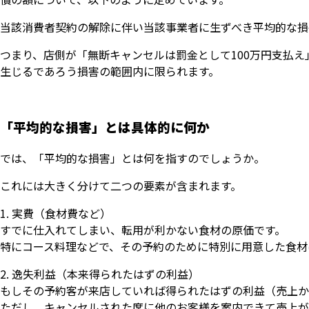
当該消費者契約の解除に伴い当該事業者に生ずべき平均的な損
つまり、店側が「無断キャンセルは罰金として100万円支払
生じるであろう損害の範囲内に限られます。
「平均的な損害」とは具体的に何か
では、「平均的な損害」とは何を指すのでしょうか。
これには大きく分けて二つの要素が含まれます。
実費（食材費など）
すでに仕入れてしまい、転用が利かない食材の原価です。
特にコース料理などで、その予約のために特別に用意した食材
逸失利益（本来得られたはずの利益）
もしその予約客が来店していれば得られたはずの利益（売上か
ただし、キャンセルされた席に他のお客様を案内できて売上が