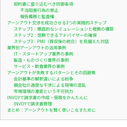
契約書に盛り込むべき防御条項
不当阻害行為の禁止
報告義務と監査権
アーンアウト交渉を成功させる3つの実践的ステップ
ステップ1：徹底的なシミュレーションと根拠の構築
ステップ2：信頼できるアドバイザーの確保
ステップ3：PMI（買収後の統合）を見据えた対話
業界別アーンアウトの活用事例
IT・スタートアップ業界の事例
製造・ものづくり業界の事例
サービス・飲食業界の事例
アーンアウトが失敗するパターンとその回避策
会計基準の解釈違いによる紛争
親会社の過度な干渉による現場の混乱
市場環境の激変という不可抗力
INVOYで請求書の作成・受取をかんたんに
INVOYで請求書管理
まとめ：アーンアウトを賢く使いこなすために