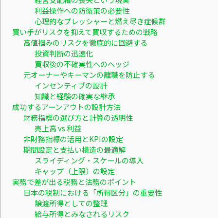
利益操作への防衛策の必要性
心理的なプレッシャーと燃え尽き症候群
買い手がリスクを抑えて買収するための戦略
高値掴みのリスクを徹底的に回避する
投資判断の迅速化
買収後の不確実性へのヘッジ
元オーナーやキーマンの離職を防止する
インセンティブの設計
知識と経験の確実な継承
成功するアーンアウトの設計方法
財務指標の選び方と計算の透明性
売上高 vs 利益
非財務指標の活用とKPIの設定
期間設定と支払い構造の最適解
スライディング・スケールの導入
キャップ（上限）の設定
実務で差が出る税務と法務のポイント
日本の税制における「所得区分」の重要性
譲渡所得としての整理
給与所得とみなされるリスク