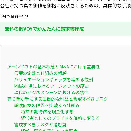
会社が持つ真の価値を価格に反映させるための、具体的な手順
1分で登録完了!
無料のINVOYでかんたんに請求書作成
アーンアウトの基本概念とM&Aにおける重要性
言葉の定義と仕組みの根幹
バリュエーションギャップを埋める役割
M&A市場におけるアーンアウトの歴史
現代のビジネスシーンにおける必然性
売り手が手にする圧倒的な利益と警戒すべきリスク
譲渡価格の限界を突破する仕組み
将来の期待値を現金化する
経営者としてのプライドを価格に変える
警戒すべきリスクと潜む罠
経営支配権の喪失という現実