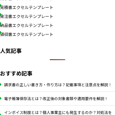
見積書エクセルテンプレート
発注書エクセルテンプレート
納品書エクセルテンプレート
領収書エクセルテンプレート
人気記事
おすすめ記事
請求書の正しい書き方・作り方は？記載事項と注意点を解説！
電子帳簿保存法とは？改正後の対象書類や適用要件を解説！
インボイス制度とは？個人事業主にも発生するのか？対処法を