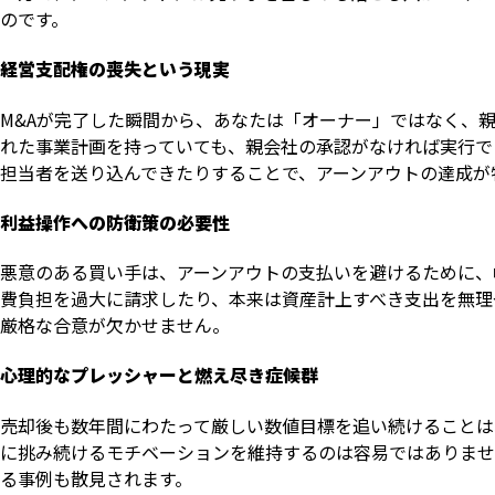
のです。
経営支配権の喪失という現実
M&Aが完了した瞬間から、あなたは「オーナー」ではなく、
れた事業計画を持っていても、親会社の承認がなければ実行で
担当者を送り込んできたりすることで、アーンアウトの達成が
利益操作への防衛策の必要性
悪意のある買い手は、アーンアウトの支払いを避けるために、
費負担を過大に請求したり、本来は資産計上すべき支出を無理
厳格な合意が欠かせません。
心理的なプレッシャーと燃え尽き症候群
売却後も数年間にわたって厳しい数値目標を追い続けることは
に挑み続けるモチベーションを維持するのは容易ではありませ
る事例も散見されます。