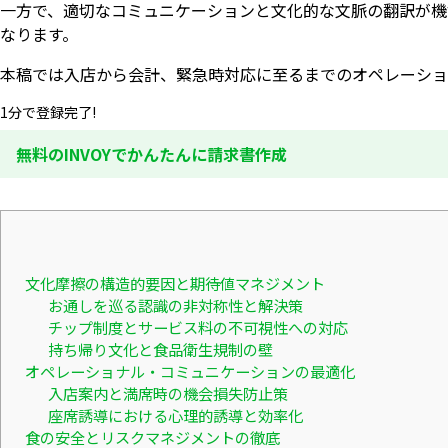
一方で、適切なコミュニケーションと文化的な文脈の翻訳が機
なります。
本稿では入店から会計、緊急時対応に至るまでのオペレーショ
1分で登録完了!
無料のINVOYでかんたんに請求書作成
文化摩擦の構造的要因と期待値マネジメント
お通しを巡る認識の非対称性と解決策
チップ制度とサービス料の不可視性への対応
持ち帰り文化と食品衛生規制の壁
オペレーショナル・コミュニケーションの最適化
入店案内と満席時の機会損失防止策
座席誘導における心理的誘導と効率化
食の安全とリスクマネジメントの徹底