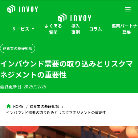
よくある
導入
協業パートナ
サービス
コラム
質問
事例
募集
飲食業の基礎知識
インバウンド需要の取り込みとリスクマ
ネジメントの重要性
最終更新日:
2025/12/25
HOME
飲食業の基礎知識
インバウンド需要の取り込みとリスクマネジメントの重要性