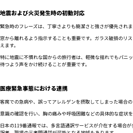
地震および火災発生時の初動対応
緊急時のフレーズは、丁寧さよりも簡潔さと強さが優先されま
窓から離れるよう指示することも重要です。ガラス破損のリス
えます。
特に地震に不慣れな国からの旅行者は、軽微な揺れでもパニッ
待つよう声をかけ続けることが重要です。
医療緊急事態における連携
客席での急病や、誤ってアレルゲンを摂取してしまった場合の
意識の確認を行い、胸の痛みや呼吸困難などの具体的な症状を
日本の119番通報では、多言語通訳サービスが介在する場合
訳者、現場の三者間通話が可能となる地域もあります。