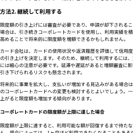
方法2. 継続して利用する
限度額の引き上げには審査が必要であり、申請が却下されるこ
場合は、引き続きコーポレートカードを使用し、利用実績を積
高めることで将来的に限度額を増額できるかもしれません。
カード会社は、カードの使用状況や返済履歴を評価して信用度
の引き上げを決定します。そのため、継続して利用するには、
には細心の注意が必要です。延滞や遅延があると増額審査に影
引き下げられるリスクも懸念されます。
将来的に事業を拡大し、支払いが増加する見込みがある場合は
のコーポレートカードへの変更も検討するとよいでしょう。一
上がると限度額も増加する傾向があります。
コーポレートカードの限度額が上限に達した場合
限度額が上限に達すると、利用可能な額が回復するまで待たな
ん。場合によっては、1ヶ月ほど利用できなくなることもある