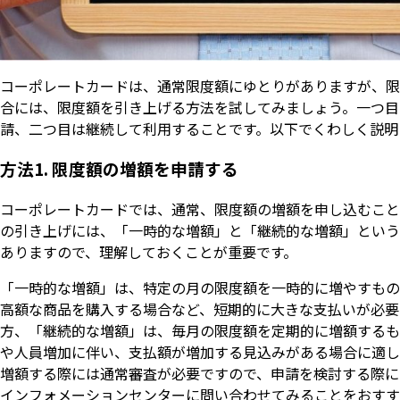
コーポレートカードは、通常限度額にゆとりがありますが、限
合には、限度額を引き上げる方法を試してみましょう。一つ目
請、二つ目は継続して利用することです。以下でくわしく説明
方法1. 限度額の増額を申請する
コーポレートカードでは、通常、限度額の増額を申し込むこと
の引き上げには、「一時的な増額」と「継続的な増額」という
ありますので、理解しておくことが重要です。
「一時的な増額」は、特定の月の限度額を一時的に増やすもの
高額な商品を購入する場合など、短期的に大きな支払いが必要
方、「継続的な増額」は、毎月の限度額を定期的に増額するも
や人員増加に伴い、支払額が増加する見込みがある場合に適し
増額する際には通常審査が必要ですので、申請を検討する際に
インフォメーションセンターに問い合わせてみることをおすす