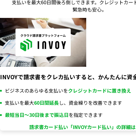
支払いを最大60日間後ろ倒しできます。
クレジットカー
緊急時も安心。
INVOYで請求書をクレカ払いすると、かんたんに資
ビジネスのあらゆる支払いを
クレジットカードに置き換え
支払いを最大
60日間延長
し、資金繰りを改善できます
最短当日〜30日後まで振込日
を指定できます
請求書カード払い「INVOYカード払い」の詳細