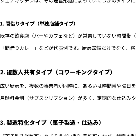
シェアキッチンは、その運営形態によっていくつかのタイプに
1. 間借りタイプ（単独店舗タイプ）
既存の飲食店（バーやカフェなど）が営業していない時間帯（
「間借りカレー」などが代表例です。厨房設備だけでなく、客
2. 複数人共有タイプ（コワーキングタイプ）
広い厨房を、複数の事業者が同時に、あるいは時間帯や曜日を
月額料金制（サブスクリプション）が多く、定期的な仕込みや
3. 製造特化タイプ（菓子製造・仕込み）
「菓子製造業許可」や「そうざい製造業許可」など、特定の製