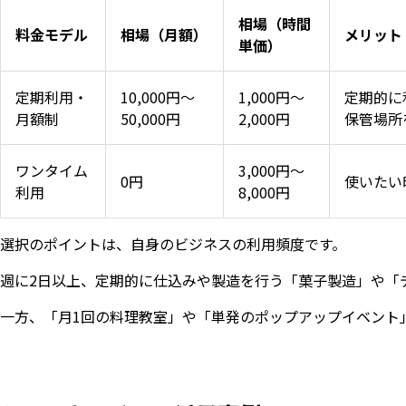
相場（時間
料金モデル
相場（月額）
メリット
単価）
定期利用・
10,000円〜
1,000円〜
定期的に
月額制
50,000円
2,000円
保管場所
ワンタイム
3,000円〜
0円
使いたい
利用
8,000円
選択のポイントは、自身のビジネスの利用頻度です。
週に2日以上、定期的に仕込みや製造を行う「菓子製造」や「
一方、「月1回の料理教室」や「単発のポップアップイベント