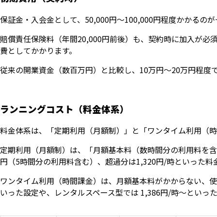
保証金・入会金として、50,000円〜100,000円程度かかるの
賠償責任保険料（年間20,000円前後）も、契約時に加入が
費としてかかります。
従来の開業資金（数百万円）と比較し、10万円〜20万円程度
ランニングコスト（料金体系）
料金体系は、「定期利用（月額制）」と「ワンタイム利用（時
定期利用（月額制）は、「月額基本料（数時間分の利用料を含む
円（5時間分の利用料含む）、超過分は1,320円/時といった
ワンタイム利用（時間課金）は、月額基本料がかからない、使った分
いった設定や、レンタルスペース型では 1,386円/時〜といっ