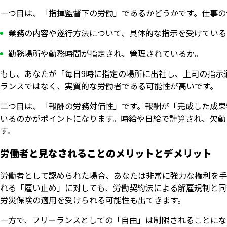
一つ目は、「指揮監督下の労働」であるかどうかです。仕事の
業務の内容や遂行方法について、具体的な指示を受けている
勤務場所や勤務時間が指定され、管理されているか。
もし、あなたが「毎日9時に指定の場所に出社し、上司の指示
ランスではなく、実質的な労働者である可能性が高いです。
二つ目は、「報酬の労務対価性」です。報酬が「完成した成果
いるのかがポイントになります。時給や日給で計算され、欠勤
す。
労働者と見なされることのメリットとデメリット
労働者として認められた場合、あなたは非常に強力な権利を手
れる「雇い止め」に対しても、労働契約法による解雇規制と同
労災保険の適用を受けられる可能性も出てきます。
一方で、フリーランスとしての「自由」は制限されることにな