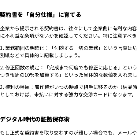
契約書を「自分仕様」に育てる
企業から提示される契約書は、往々にして企業側に有利な内容
に不利益な条項がないかを確認してください。特に注意すべき
業務範囲の明確化：「付随する一切の業務」という言葉は
別紙などで具体的に記載しましょう。
修正回数の規定：「完成まで何度でも修正に応じる」という
つき報酬の10%を加算する」といった具体的な数値を入れま
権利の帰属：著作権がいつの時点で相手に移るのか（納品
としておけば、未払いに対する強力な交渉カードになります。
デジタル時代の証拠保存術
もし正式な契約書を取り交わすのが難しい場合でも、メールや