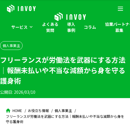
よくある
導入
協業パートナ
サービス
コラム
質問
事例
募集
個人事業主
フリーランスが労働法を武器にする方法
｜報酬未払いや不当な減額から身を守る
護身術
公開日:
2026/03/10
HOME
お役立ち情報
個人事業主
フリーランスが労働法を武器にする方法｜報酬未払いや不当な減額から身を
守る護身術