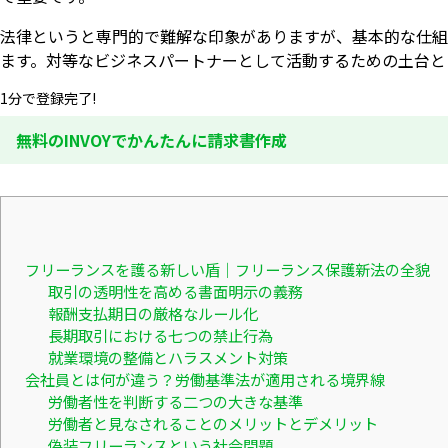
法律というと専門的で難解な印象がありますが、基本的な仕組
ます。対等なビジネスパートナーとして活動するための土台と
1分で登録完了!
無料のINVOYでかんたんに請求書作成
フリーランスを護る新しい盾｜フリーランス保護新法の全貌
取引の透明性を高める書面明示の義務
報酬支払期日の厳格なルール化
長期取引における七つの禁止行為
就業環境の整備とハラスメント対策
会社員とは何が違う？労働基準法が適用される境界線
労働者性を判断する二つの大きな基準
労働者と見なされることのメリットとデメリット
偽装フリーランスという社会問題