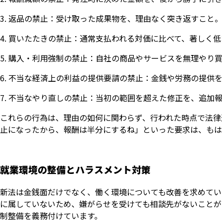
返品の禁止：受け取った成果物を、理由なく突き返すこと
買いたたきの禁止：通常支払われる対価に比べて、著しく低
購入・利用強制の禁止：自社の商品やサービスを無理やり
不当な経済上の利益の提供要請の禁止：金銭や労務の提供
不当なやり直しの禁止：当初の範囲を超えた修正を、追加
これらの行為は、理由の如何に関わらず、行われた時点で法律
止になったから、報酬は半分にするね」といった要求は、もは
就業環境の整備とハラスメント対策
新法は金銭面だけでなく、働く環境についても改善を求めてい
に属していないため、嫌がらせを受けても相談先がないことが
制整備を義務付けています。