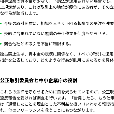
相手企業の資本金が少なく、下請法が適用されない場合でも、
止規定があり、これは取引上の地位が優位にある者が、その立
な行為が該当します。
今後の取引を盾に、相場を大きく下回る報酬での受注を強要
契約に含まれていない無償の奉仕作業を何度もやらせる。
競合他社との取引を不当に制限する。
独占禁止法は、資本金の規模に関係なく、すべての取引に適用
指針を公表しており、どのような行為が乱用にあたるかを具体
公正取引委員会と中小企業庁の役割
これらの法律を守らせるために目を光らせているのが、公正取
違反報告を受ければ調査を行います。 「告発したら、もう仕
は「通報したことを理由とした不利益な扱い（いわゆる報復措
れ、他のフリーランスを救うことにもつながります。