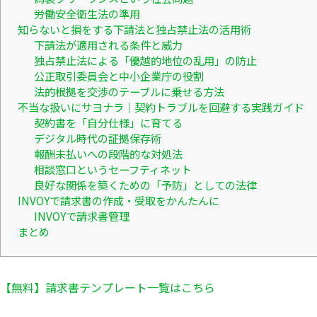
労働安全衛生法の準用
知らないと損をする下請法と独占禁止法の活用術
下請法が適用される条件と威力
独占禁止法による「優越的地位の乱用」の防止
公正取引委員会と中小企業庁の役割
法的根拠を交渉のテーブルに乗せる方法
不当な扱いにサヨナラ｜契約トラブルを回避する実践ガイド
契約書を「自分仕様」に育てる
デジタル時代の証拠保存術
報酬未払いへの段階的な対処法
相談窓口というセーフティネット
良好な関係を築くための「予防」としての法律
INVOYで請求書の作成・受取をかんたんに
INVOYで請求書管理
まとめ
【無料】請求書テンプレート一覧はこちら