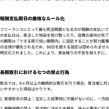
報酬支払期日の厳格なルール化
フリーランスにとって最も死活問題となるのが報酬の支払いで
の支払日は、発注した物品を受け取ったり、役務の提供が完了
の期限は「できる限り短い期間内」に設定することが努力義務
の法律が優先されるため、60日を超える設定は認められません
明文化されました。これにより、資金繰りの不安を抱えずに、
長期取引における七つの禁止行為
新法では、6ヶ月以上の継続的な取引を行う場合、発注者に対
いやすかった項目ばかりです。
受領拒否の禁止：注文した成果物に不備がないのに、一方
報酬減額の禁止：発注時に決めた金額を、後から勝手に引