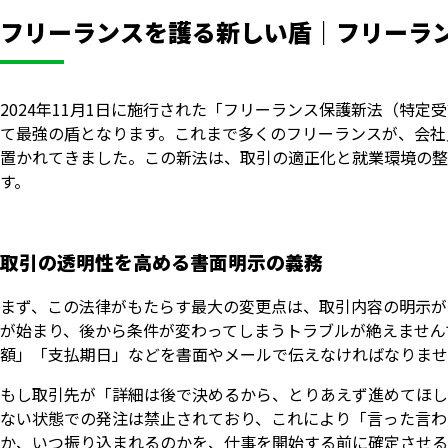
フリーランスを護る新しい盾｜フリーラ
2024年11月1日に施行された「フリーランス保護新法（特
て最強の盾となります。これまで多くのフリーランスが、会社
置かれてきました。この新法は、取引の適正化と就業環境の整
す。
取引の透明性を高める書面明示の義務
まず、この法律がもたらす最大の変更点は、取引内容の明示が
が始まり、後から条件が変わってしまうトラブルが絶えません
額」「支払期日」などを書面やメールで伝えなければなりませ
もし取引先が「詳細は後で決めるから、とりあえず進めてほし
ない状態での発注は禁止されており、これにより「言った言わ
か、いつ振り込まれるのかを、仕事を開始する前に確定させる