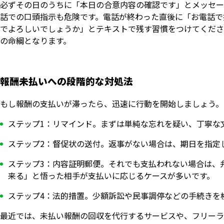
必ずその日のうちに「本日の合意内容の確認です」とメッセー
話での口頭指示も危険です。電話が終わった直後に「お電話で
でよろしいでしょうか」とテキストで残す習慣をつけてくださ
の命綱となります。
報酬未払いへの段階的な対処法
もし報酬の支払いが滞ったら、迅速に行動を開始しましょう。
ステップ1：リマインド。まずは単純な忘れを疑い、丁寧な
ステップ2：督促状の送付。返事がない場合は、期日を指定
ステップ3：内容証明郵便。それでも支払われない場合は、
来る」と悟った相手が支払いに応じるケースが多いです。
ステップ4：法的措置。少額訴訟や民事調停などの手続きを
最近では、未払い報酬の回収を代行するサービスや、フリーラ